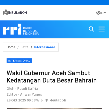
MEULABOH
ID
Home
Berita
Internasional
INTERNASIONAL
Wakil Gubernur Aceh Sambut
Kedatangan Duta Besar Bahrain
Oleh - Puadi Safria
Editor - Anwar Yunus
29 Okt 2025 09:58 WIB
Meulaboh