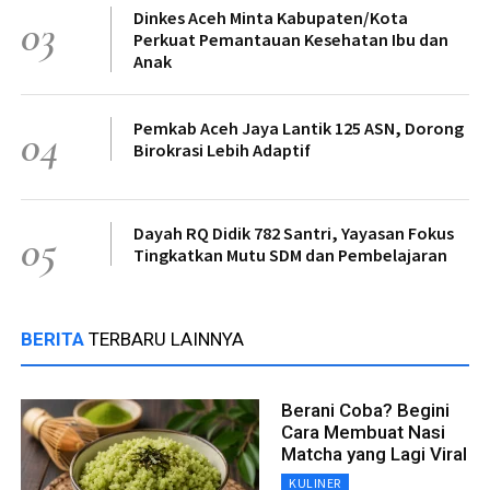
Dinkes Aceh Minta Kabupaten/Kota
03
Perkuat Pemantauan Kesehatan Ibu dan
Anak
Pemkab Aceh Jaya Lantik 125 ASN, Dorong
04
Birokrasi Lebih Adaptif
Dayah RQ Didik 782 Santri, Yayasan Fokus
05
Tingkatkan Mutu SDM dan Pembelajaran
BERITA
TERBARU LAINNYA
Berani Coba? Begini
Cara Membuat Nasi
Matcha yang Lagi Viral
KULINER