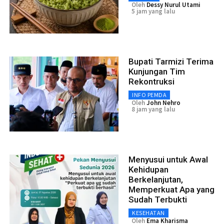
Oleh
Dessy Nurul Utami
5 jam yang lalu
Bupati Tarmizi Terima
Kunjungan Tim
Rekontruksi
INFO PEMDA
Oleh
John Nehro
8 jam yang lalu
Menyusui untuk Awal
Kehidupan
Berkelanjutan,
Memperkuat Apa yang
Sudah Terbukti
KESEHATAN
Oleh
Ema Kharisma