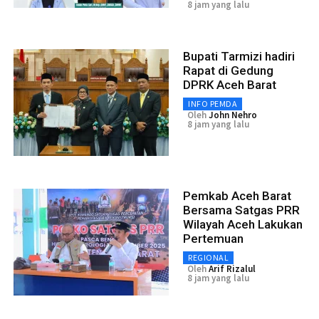
8 jam yang lalu
Bupati Tarmizi hadiri
Rapat di Gedung
DPRK Aceh Barat
INFO PEMDA
Oleh
John Nehro
8 jam yang lalu
Pemkab Aceh Barat
Bersama Satgas PRR
Wilayah Aceh Lakukan
Pertemuan
REGIONAL
Oleh
Arif Rizalul
8 jam yang lalu