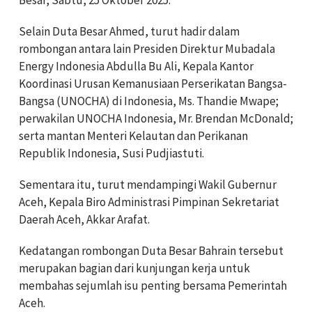
Besar, Sabtu, 25 Oktober 2025.
Selain Duta Besar Ahmed, turut hadir dalam
rombongan antara lain Presiden Direktur Mubadala
Energy Indonesia Abdulla Bu Ali, Kepala Kantor
Koordinasi Urusan Kemanusiaan Perserikatan Bangsa-
Bangsa (UNOCHA) di Indonesia, Ms. Thandie Mwape;
perwakilan UNOCHA Indonesia, Mr. Brendan McDonald;
serta mantan Menteri Kelautan dan Perikanan
Republik Indonesia, Susi Pudjiastuti.
Sementara itu, turut mendampingi Wakil Gubernur
Aceh, Kepala Biro Administrasi Pimpinan Sekretariat
Daerah Aceh, Akkar Arafat.
Kedatangan rombongan Duta Besar Bahrain tersebut
merupakan bagian dari kunjungan kerja untuk
membahas sejumlah isu penting bersama Pemerintah
Aceh.