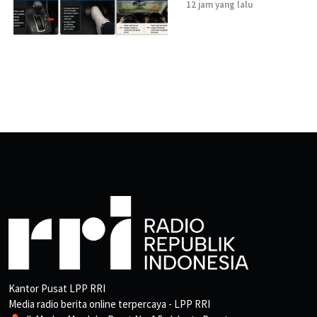
12 jam yang lalu
Kantor Pusat LPP RRI
Media radio berita online terpercaya - LPP RRI