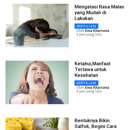
Mengatasi Rasa Malas
yang Mudah di
Lakukan
BERITA LAIN
Oleh
Ema Kharisma
8 jam yang lalu
Ketahui,Manfaat
Tertawa untuk
Kesehatan
BERITA LAIN
Oleh
Ema Kharisma
8 jam yang lalu
Bentuknya Bikin
Salfok, Begini Cara