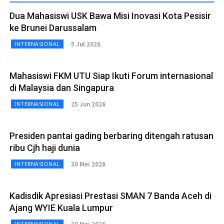
Dua Mahasiswi USK Bawa Misi Inovasi Kota Pesisir
ke Brunei Darussalam
5 Jul 2026
INTERNASIONAL
Mahasiswi FKM UTU Siap Ikuti Forum internasional
di Malaysia dan Singapura
25 Jun 2026
INTERNASIONAL
Presiden pantai gading berbaring ditengah ratusan
ribu Cjh haji dunia
30 Mei 2026
INTERNASIONAL
Kadisdik Apresiasi Prestasi SMAN 7 Banda Aceh di
Ajang WYIE Kuala Lumpur
INTERNASIONAL