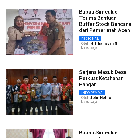
Bupati Simeulue
Terima Bantuan
Buffer Stock Bencana
dari Pemerintah Aceh
REGIONAL
Oleh
M. Irhamsyah N.
baru saja
Sarjana Masuk Desa
Perkuat Ketahanan
Pangan
INFO PEMDA
Oleh
John Nehro
baru saja
Bupati Simeulue