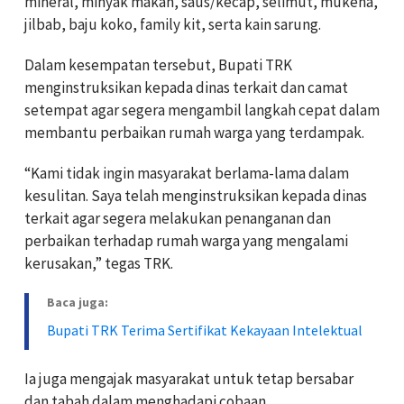
mineral, minyak makan, saus/kecap, selimut, mukena,
jilbab, baju koko, family kit, serta kain sarung.
Dalam kesempatan tersebut, Bupati TRK
menginstruksikan kepada dinas terkait dan camat
setempat agar segera mengambil langkah cepat dalam
membantu perbaikan rumah warga yang terdampak.
“Kami tidak ingin masyarakat berlama-lama dalam
kesulitan. Saya telah menginstruksikan kepada dinas
terkait agar segera melakukan penanganan dan
perbaikan terhadap rumah warga yang mengalami
kerusakan,” tegas TRK.
Baca juga:
Bupati TRK Terima Sertifikat Kekayaan Intelektual
Ia juga mengajak masyarakat untuk tetap bersabar
dan tabah dalam menghadapi cobaan.