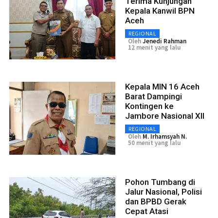
Terima Kunjungan
Kepala Kanwil BPN
Aceh
REGIONAL
Oleh
Jenedi Rahman
12 menit yang lalu
Kepala MIN 16 Aceh
Barat Dampingi
Kontingen ke
Jambore Nasional XII
REGIONAL
Oleh
M. Irhamsyah N.
50 menit yang lalu
Pohon Tumbang di
Jalur Nasional, Polisi
dan BPBD Gerak
Cepat Atasi