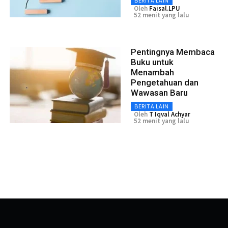
BERITA LAIN
Oleh
Faisal.LPU
52 menit yang lalu
Pentingnya Membaca
Buku untuk
Menambah
Pengetahuan dan
Wawasan Baru
BERITA LAIN
Oleh
T Iqval Achyar
52 menit yang lalu