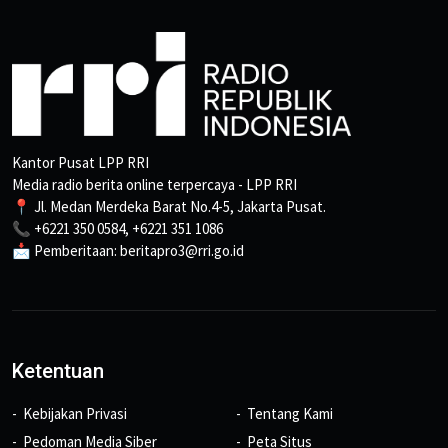
Kantor Pusat LPP RRI
Media radio berita online terpercaya - LPP RRI
📍 Jl. Medan Merdeka Barat No.4-5, Jakarta Pusat.
📞 +6221 350 0584, +6221 351 1086
📩 Pemberitaan: beritapro3@rri.go.id
Ketentuan
Kebijakan Privasi
Tentang Kami
Pedoman Media Siber
Peta Situs