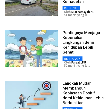
Kemacetan
REGIONAL
Oleh
M. Irhamsyah N.
51 menit yang lalu
Pentingnya Menjaga
Kebersihan
Lingkungan demi
Kehidupan Lebih
Sehat
BERITA LAIN
Oleh
Faisal.LPU
52 menit yang lalu
Langkah Mudah
Membangun
Kebiasaan Positif
demi Kehidupan Lebih
Berkualitas