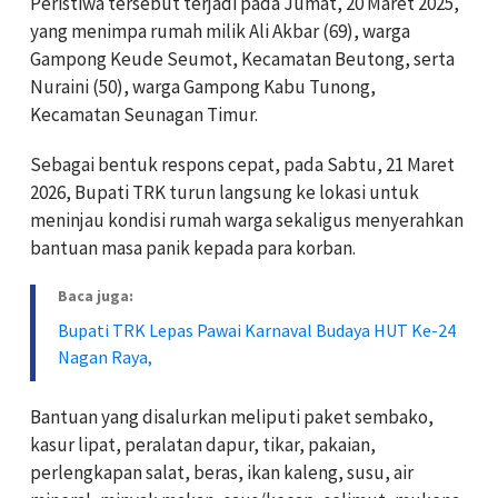
Peristiwa tersebut terjadi pada Jumat, 20 Maret 2025,
yang menimpa rumah milik Ali Akbar (69), warga
Gampong Keude Seumot, Kecamatan Beutong, serta
Nuraini (50), warga Gampong Kabu Tunong,
Kecamatan Seunagan Timur.
Sebagai bentuk respons cepat, pada Sabtu, 21 Maret
2026, Bupati TRK turun langsung ke lokasi untuk
meninjau kondisi rumah warga sekaligus menyerahkan
bantuan masa panik kepada para korban.
Baca juga:
Bupati TRK Lepas Pawai Karnaval Budaya HUT Ke-24
Nagan Raya,
Bantuan yang disalurkan meliputi paket sembako,
kasur lipat, peralatan dapur, tikar, pakaian,
perlengkapan salat, beras, ikan kaleng, susu, air