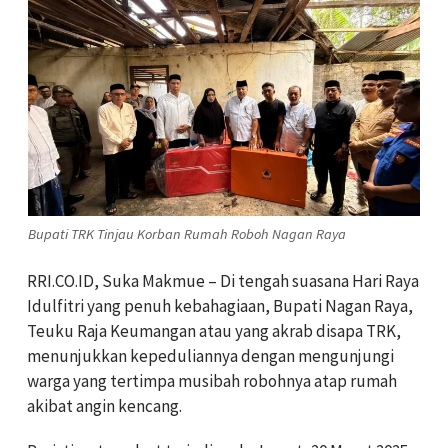
Bupati TRK Tinjau Korban Rumah Roboh Nagan Raya
RRI.CO.ID, Suka Makmue – Di tengah suasana Hari Raya
Idulfitri yang penuh kebahagiaan, Bupati Nagan Raya,
Teuku Raja Keumangan
atau yang akrab disapa TRK,
menunjukkan kepeduliannya dengan mengunjungi
warga yang tertimpa musibah robohnya atap rumah
akibat angin kencang.