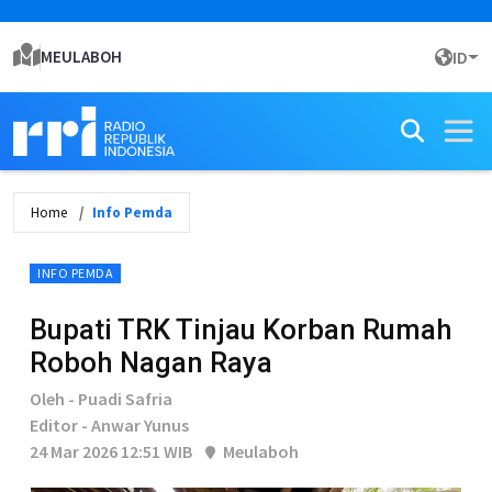
MEULABOH
ID
Home
Info Pemda
INFO PEMDA
Bupati TRK Tinjau Korban Rumah
Roboh Nagan Raya
Oleh - Puadi Safria
Editor - Anwar Yunus
24 Mar 2026 12:51 WIB
Meulaboh