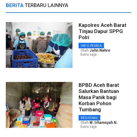
BERITA
TERBARU LAINNYA
Kapolres Aceh Barat
Tinjau Dapur SPPG
Polri
INFO PEMDA
Oleh
John Nehro
baru saja
BPBD Aceh Barat
Salurkan Bantuan
Masa Panik bagi
Korban Pohon
Tumbang
REGIONAL
Oleh
M. Irhamsyah N.
baru saja