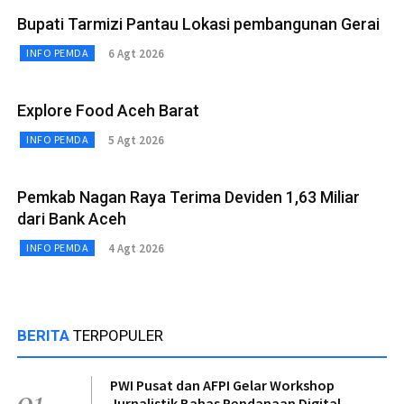
Bupati Tarmizi Pantau Lokasi pembangunan Gerai
6 Agt 2026
INFO PEMDA
Explore Food Aceh Barat
5 Agt 2026
INFO PEMDA
Pemkab Nagan Raya Terima Deviden 1,63 Miliar
dari Bank Aceh
4 Agt 2026
INFO PEMDA
BERITA
TERPOPULER
PWI Pusat dan AFPI Gelar Workshop
01
Jurnalistik Bahas Pendanaan Digital