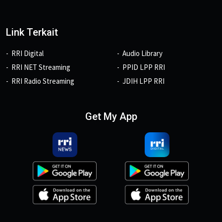
Link Terkait
RRI Digital
Audio Library
RRI NET Streaming
PPID LPP RRI
RRI Radio Streaming
JDIH LPP RRI
Get My App