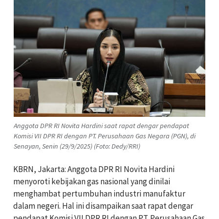
Anggota DPR RI Novita Hardini saat rapat dengar pendapat
Komisi VII DPR RI dengan PT. Perusahaan Gas Negara (PGN), di
Senayan, Senin (29/9/2025) (Foto: Dedy/RRI)
KBRN, Jakarta: Anggota DPR RI Novita Hardini
menyoroti kebijakan gas nasional yang dinilai
menghambat pertumbuhan industri manufaktur
dalam negeri. Hal ini disampaikan saat rapat dengar
pendapat Komisi VII DPR RI dengan PT. Perusahaan Gas