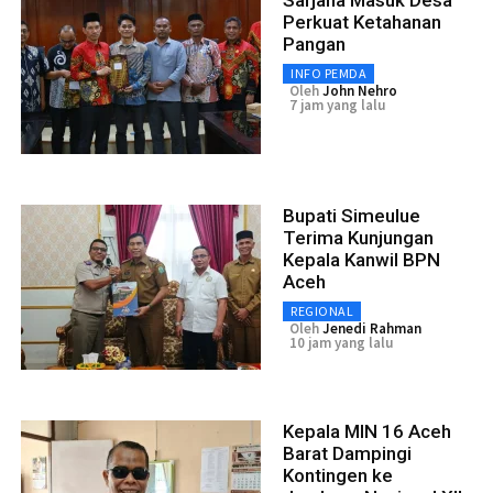
Perkuat Ketahanan
Pangan
INFO PEMDA
Oleh
John Nehro
7 jam yang lalu
Bupati Simeulue
Terima Kunjungan
Kepala Kanwil BPN
Aceh
REGIONAL
Oleh
Jenedi Rahman
10 jam yang lalu
Kepala MIN 16 Aceh
Barat Dampingi
Kontingen ke