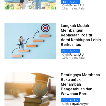
BERITA LAIN
Oleh
Faisal.LPU
10 jam yang lalu
Langkah Mudah
Membangun
Kebiasaan Positif
demi Kehidupan Lebih
Berkualitas
BERITA LAIN
Oleh
Faisal.LPU
10 jam yang lalu
Pentingnya Membaca
Buku untuk
Menambah
Pengetahuan dan
Wawasan Baru
BERITA LAIN
Oleh
T Iqval Achyar