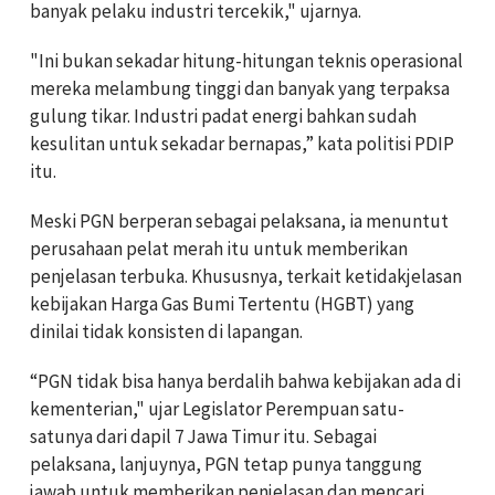
banyak pelaku industri tercekik," ujarnya.
"Ini bukan sekadar hitung-hitungan teknis operasional
mereka melambung tinggi dan banyak yang terpaksa
gulung tikar. Industri padat energi bahkan sudah
kesulitan untuk sekadar bernapas,” kata politisi PDIP
itu.
Meski PGN berperan sebagai pelaksana, ia menuntut
perusahaan pelat merah itu untuk memberikan
penjelasan terbuka. Khususnya, terkait ketidakjelasan
kebijakan Harga Gas Bumi Tertentu (HGBT) yang
dinilai tidak konsisten di lapangan.
“PGN tidak bisa hanya berdalih bahwa kebijakan ada di
kementerian," ujar Legislator Perempuan satu-
satunya dari dapil 7 Jawa Timur itu. Sebagai
pelaksana, lanjuynya, PGN tetap punya tanggung
jawab untuk memberikan penjelasan dan mencari