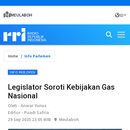
MEULABOH
ID
Home
Info Parlemen
INFO PARLEMEN
Legislator Soroti Kebijakan Gas
Nasional
Oleh - Anwar Yunus
Editor - Puadi Safria
29 Sep 2025 23:05 WIB
Meulaboh