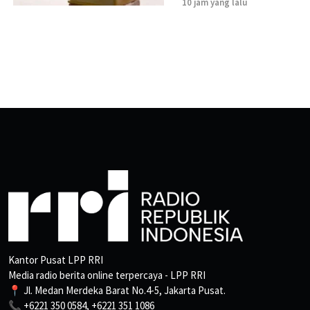
10 jam yang lalu
Kantor Pusat LPP RRI
Media radio berita online terpercaya - LPP RRI
📍 Jl. Medan Merdeka Barat No.4-5, Jakarta Pusat.
📞 +6221 350 0584, +6221 351 1086