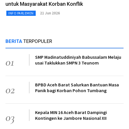
untuk Masyarakat Korban Konflik
21 Jun 2026
INFO PARLEMEN
BERITA
TERPOPULER
SMP Madinatuddiniyah Babussalam Melaju
01
usai Taklukkan SMPN 3 Teunom
BPBD Aceh Barat Salurkan Bantuan Masa
02
Panik bagi Korban Pohon Tumbang
Kepala MIN 16 Aceh Barat Dampingi
03
Kontingen ke Jambore Nasional XII