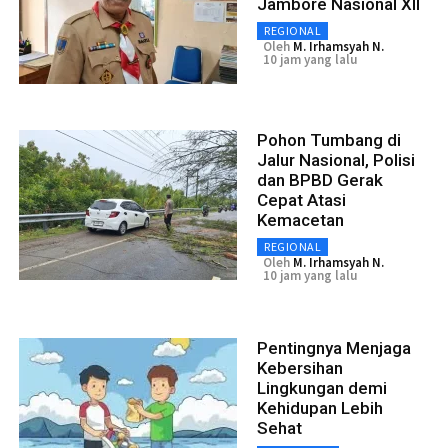
Jambore Nasional XII
REGIONAL
Oleh
M. Irhamsyah N.
10 jam yang lalu
Pohon Tumbang di
Jalur Nasional, Polisi
dan BPBD Gerak
Cepat Atasi
Kemacetan
REGIONAL
Oleh
M. Irhamsyah N.
10 jam yang lalu
Pentingnya Menjaga
Kebersihan
Lingkungan demi
Kehidupan Lebih
Sehat