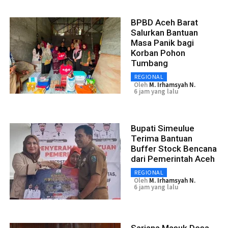
BPBD Aceh Barat
Salurkan Bantuan
Masa Panik bagi
Korban Pohon
Tumbang
REGIONAL
Oleh
M. Irhamsyah N.
6 jam yang lalu
Bupati Simeulue
Terima Bantuan
Buffer Stock Bencana
dari Pemerintah Aceh
REGIONAL
Oleh
M. Irhamsyah N.
6 jam yang lalu
Sarjana Masuk Desa