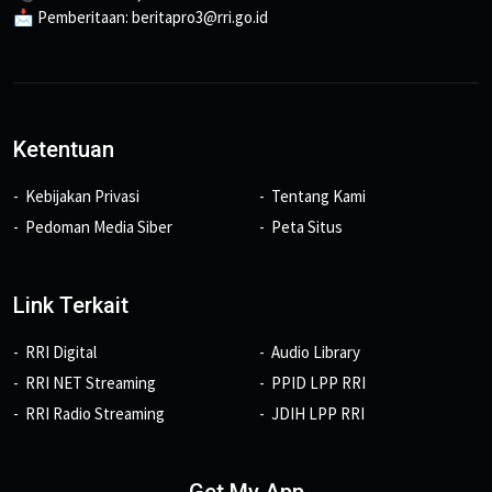
📩 Pemberitaan: beritapro3@rri.go.id
Ketentuan
Kebijakan Privasi
Tentang Kami
Pedoman Media Siber
Peta Situs
Link Terkait
RRI Digital
Audio Library
RRI NET Streaming
PPID LPP RRI
RRI Radio Streaming
JDIH LPP RRI