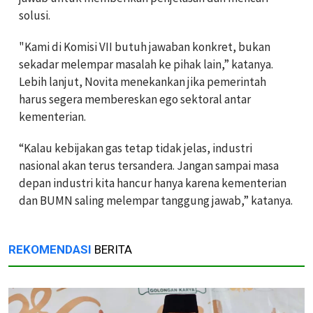
solusi.
"Kami di Komisi VII butuh jawaban konkret, bukan
sekadar melempar masalah ke pihak lain,” katanya.
Lebih lanjut, Novita menekankan jika pemerintah
harus segera membereskan ego sektoral antar
kementerian.
“Kalau kebijakan gas tetap tidak jelas, industri
nasional akan terus tersandera. Jangan sampai masa
depan industri kita hancur hanya karena kementerian
dan BUMN saling melempar tanggung jawab,” katanya.
REKOMENDASI
BERITA