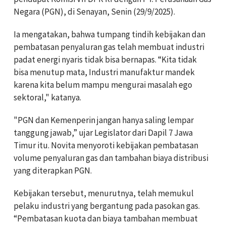
Negara (PGN), di Senayan, Senin (29/9/2025).
Ia mengatakan, bahwa tumpang tindih kebijakan dan
pembatasan penyaluran gas telah membuat industri
padat energi nyaris tidak bisa bernapas. “Kita tidak
bisa menutup mata, Industri manufaktur mandek
karena kita belum mampu mengurai masalah ego
sektoral," katanya.
"PGN dan Kemenperin jangan hanya saling lempar
tanggung jawab,” ujar Legislator dari Dapil 7 Jawa
Timur itu. Novita menyoroti kebijakan pembatasan
volume penyaluran gas dan tambahan biaya distribusi
yang diterapkan PGN.
Kebijakan tersebut, menurutnya, telah memukul
pelaku industri yang bergantung pada pasokan gas.
“Pembatasan kuota dan biaya tambahan membuat