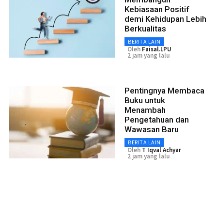
Kebiasaan Positif
demi Kehidupan Lebih
Berkualitas
BERITA LAIN
Oleh
Faisal.LPU
2 jam yang lalu
Pentingnya Membaca
Buku untuk
Menambah
Pengetahuan dan
Wawasan Baru
BERITA LAIN
Oleh
T Iqval Achyar
2 jam yang lalu