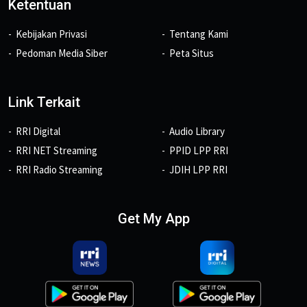
Ketentuan
Kebijakan Privasi
Tentang Kami
Pedoman Media Siber
Peta Situs
Link Terkait
RRI Digital
Audio Library
RRI NET Streaming
PPID LPP RRI
RRI Radio Streaming
JDIH LPP RRI
Get My App