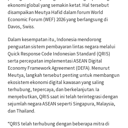
ekonomi global yang semakin ketat. Hal tersebut
disampaikan Meutya Hafid dalam forum World
Economic Forum (WEF) 2026 yang berlangsung di
Davos, Swiss.
Dalam kesempatan itu, Indonesia mendorong
penguatan sistem pembayaran lintas negara melalui
Quick Response Code Indonesian Standard (QRIS)
serta percepatan implementasi ASEAN Digital
Economy Framework Agreement (DEFA). Menurut
Meutya, langkah tersebut penting untuk membangun
ekosistem ekonomi digital kawasan yang saling
terhubung, tepercaya, dan berkelanjutan. Ia
menyebutkan, QRIS saat ini telah terintegrasi dengan
sejumlah negara ASEAN seperti Singapura, Malaysia,
dan Thailand.
“QRIS telah terhubung dengan beberapa mitra di