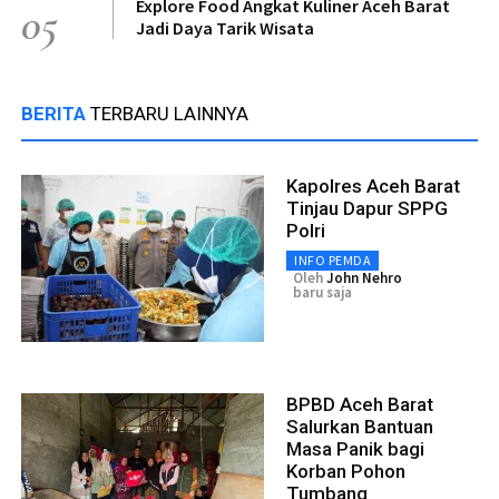
Explore Food Angkat Kuliner Aceh Barat
05
Jadi Daya Tarik Wisata
BERITA
TERBARU LAINNYA
Kapolres Aceh Barat
Tinjau Dapur SPPG
Polri
INFO PEMDA
Oleh
John Nehro
baru saja
BPBD Aceh Barat
Salurkan Bantuan
Masa Panik bagi
Korban Pohon
Tumbang