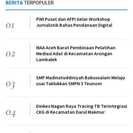
BERITA
TERPOPULER
PWI Pusat dan AFPI Gelar Workshop
01
Jurnalistik Bahas Pendanaan Digital
MAA Aceh Barat Pembinaan Pelatihan
02
Mediasi Adat di Kecamatan Arongan
Lambalek
SMP Madinatuddiniyah Babussalam Melaju
03
usai Taklukkan SMPN 3 Teunom
Dinkes Nagan Raya Tracing TB Terintegrasi
04
CKG di Kecamatan Darul Makmur