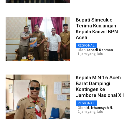
Bupati Simeulue
Terima Kunjungan
Kepala Kanwil BPN
Aceh
REGIONAL
Oleh
Jenedi Rahman
1 jam yang lalu
Kepala MIN 16 Aceh
Barat Dampingi
Kontingen ke
Jambore Nasional XII
REGIONAL
Oleh
M. Irhamsyah N.
2 jam yang lalu