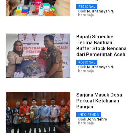
REGIONAL
Oleh
M. Irhamsyah N.
baru saja
Bupati Simeulue
Terima Bantuan
Buffer Stock Bencana
dari Pemerintah Aceh
REGIONAL
Oleh
M. Irhamsyah N.
baru saja
Sarjana Masuk Desa
Perkuat Ketahanan
Pangan
INFO PEMDA
Oleh
John Nehro
baru saja