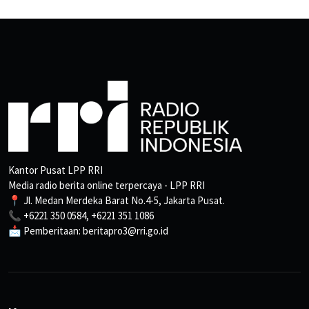
Kantor Pusat LPP RRI
Media radio berita online terpercaya - LPP RRI
📍 Jl. Medan Merdeka Barat No.4-5, Jakarta Pusat.
📞 +6221 350 0584, +6221 351 1086
📩 Pemberitaan: beritapro3@rri.go.id