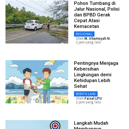
Pohon Tumbang di
Jalur Nasional, Polisi
dan BPBD Gerak
Cepat Atasi
Kemacetan
REGIONAL
Oleh
M. Irhamsyah N.
2 jam yang lalu
Pentingnya Menjaga
Kebersihan
Lingkungan demi
Kehidupan Lebih
Sehat
BERITA LAIN
Oleh
Faisal.LPU
2 jam yang lalu
Langkah Mudah
Membangun