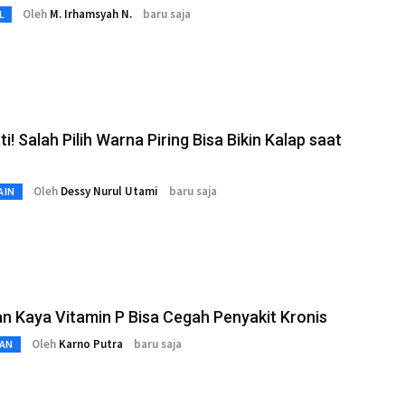
Oleh
M. Irhamsyah N.
baru saja
L
ti! Salah Pilih Warna Piring Bisa Bikin Kalap saat
Oleh
Dessy Nurul Utami
baru saja
AIN
 Kaya Vitamin P Bisa Cegah Penyakit Kronis
Oleh
Karno Putra
baru saja
AN