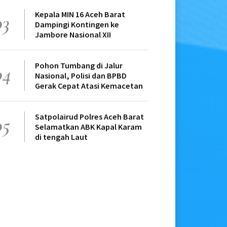
Kepala MIN 16 Aceh Barat
03
Dampingi Kontingen ke
Jambore Nasional XII
Pohon Tumbang di Jalur
04
Nasional, Polisi dan BPBD
Gerak Cepat Atasi Kemacetan
Satpolairud Polres Aceh Barat
05
Selamatkan ABK Kapal Karam
di tengah Laut