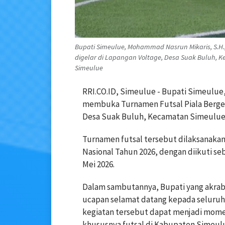
Bupati Simeulue, Mohammad Nasrun Mikaris, S.H
digelar di Lapangan Voltage, Desa Suak Buluh, K
Simeulue
RRI.CO.ID, Simeulue - Bupati Simeulue
membuka Turnamen Futsal Piala Bergem
Desa Suak Buluh, Kecamatan Simeulue T
Turnamen futsal tersebut dilaksanaka
Nasional Tahun 2026, dengan diikuti se
Mei 2026.
Dalam sambutannya, Bupati yang akrab 
ucapan selamat datang kepada seluruh 
kegiatan tersebut dapat menjadi mom
khususnya futsal di Kabupaten Simeul