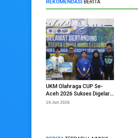
REKOMENDASI
BERITA
UKM Olahraga CUP Se-
Aceh 2026 Sukses Digelar
UTU
16 Jun 2026