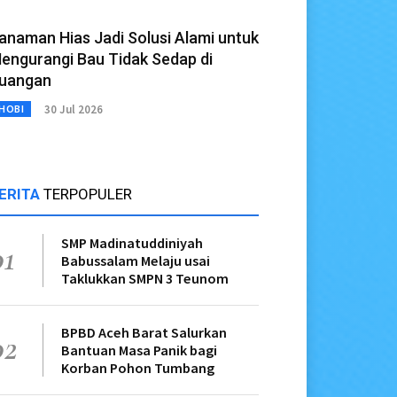
anaman Hias Jadi Solusi Alami untuk
engurangi Bau Tidak Sedap di
uangan
30 Jul 2026
HOBI
ERITA
TERPOPULER
SMP Madinatuddiniyah
01
Babussalam Melaju usai
Taklukkan SMPN 3 Teunom
BPBD Aceh Barat Salurkan
02
Bantuan Masa Panik bagi
Korban Pohon Tumbang