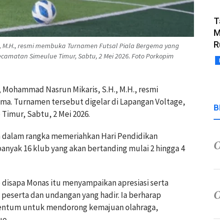
T
M
R
., M.H., resmi membuka Turnamen Futsal Piala Bergema yang
ecamatan Simeulue Timur, Sabtu, 2 Mei 2026. Foto Porkopim
, Mohammad Nasrun Mikaris, S.H., M.H., resmi
a. Turnamen tersebut digelar di Lapangan Voltage,
B
imur, Sabtu, 2 Mei 2026.
n dalam rangka memeriahkan Hari Pendidikan
banyak 16 klub yang akan bertanding mulai 2 hingga 4
disapa Monas itu menyampaikan apresiasi serta
peserta dan undangan yang hadir. Ia berharap
entum untuk mendorong kemajuan olahraga,
ue.