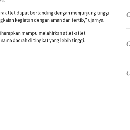
ara atlet dapat bertanding dengan menjunjung tinggi
ngkaian kegiatan dengan aman dan tertib,” ujarnya.
diharapkan mampu melahirkan atlet-atlet
ama daerah di tingkat yang lebih tinggi.