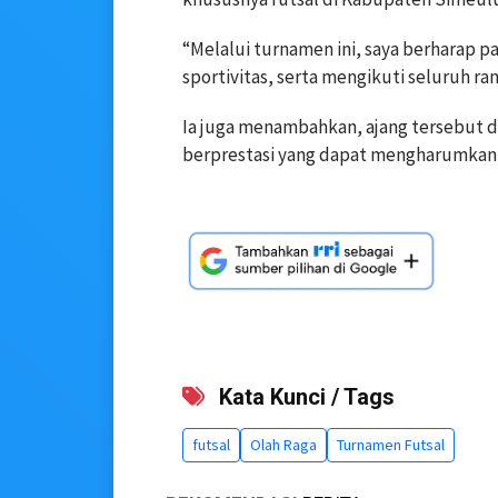
“Melalui turnamen ini, saya berharap p
sportivitas, serta mengikuti seluruh ra
Ia juga menambahkan, ajang tersebut 
berprestasi yang dapat mengharumkan n
Kata Kunci / Tags
futsal
Olah Raga
Turnamen Futsal