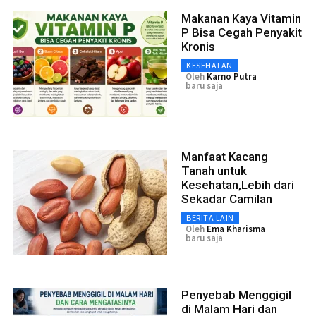
Makanan Kaya Vitamin
P Bisa Cegah Penyakit
Kronis
KESEHATAN
Oleh
Karno Putra
baru saja
Manfaat Kacang
Tanah untuk
Kesehatan,Lebih dari
Sekadar Camilan
BERITA LAIN
Oleh
Ema Kharisma
baru saja
Penyebab Menggigil
di Malam Hari dan