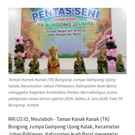
Taman Kanak Kanak (TK) Bungong Jumpa Gampong Ujong
Kalak, Kecamatan Johan Pahlawan, Kabupaten Aceh Barat
menggelar kegiatan kreativitas Pentas Seni sekaligus acara
pelepasan siswa tahun ajaran 2026, Sabtu, 6 Juni 2026. Foto TK
Bungong Jumpa
RRI.CO.ID, Meulaboh - Taman Kanak Kanak (TK)
Bungong Jumpa Gampong Ujong Kalak, Kecamatan
Johan Pahlawan, Kabupaten Aceh Barat menggelar