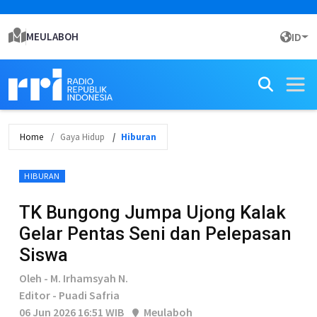
MEULABOH
ID
Home
Gaya Hidup
Hiburan
HIBURAN
TK Bungong Jumpa Ujong Kalak
Gelar Pentas Seni dan Pelepasan
Siswa
Oleh - M. Irhamsyah N.
Editor - Puadi Safria
06 Jun 2026 16:51 WIB
Meulaboh