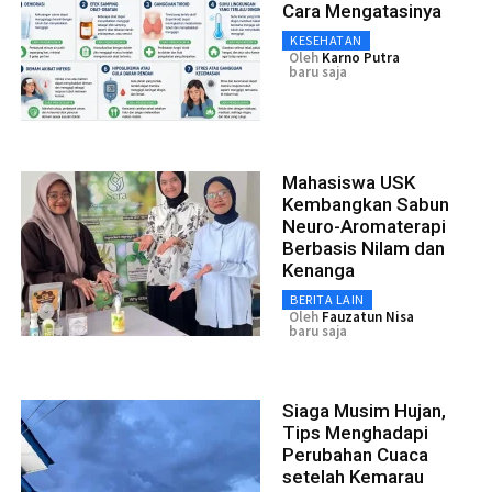
Cara Mengatasinya
KESEHATAN
Oleh
Karno Putra
baru saja
Mahasiswa USK
Kembangkan Sabun
Neuro-Aromaterapi
Berbasis Nilam dan
Kenanga
BERITA LAIN
Oleh
Fauzatun Nisa
baru saja
Siaga Musim Hujan,
Tips Menghadapi
Perubahan Cuaca
setelah Kemarau