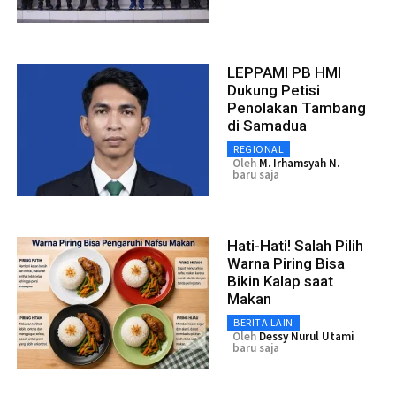
LEPPAMI PB HMI
Dukung Petisi
Penolakan Tambang
di Samadua
REGIONAL
Oleh
M. Irhamsyah N.
baru saja
Hati-Hati! Salah Pilih
Warna Piring Bisa
Bikin Kalap saat
Makan
BERITA LAIN
Oleh
Dessy Nurul Utami
baru saja