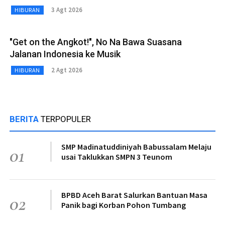
3 Agt 2026
HIBURAN
"Get on the Angkot!", No Na Bawa Suasana
Jalanan Indonesia ke Musik
2 Agt 2026
HIBURAN
BERITA
TERPOPULER
SMP Madinatuddiniyah Babussalam Melaju
01
usai Taklukkan SMPN 3 Teunom
BPBD Aceh Barat Salurkan Bantuan Masa
02
Panik bagi Korban Pohon Tumbang