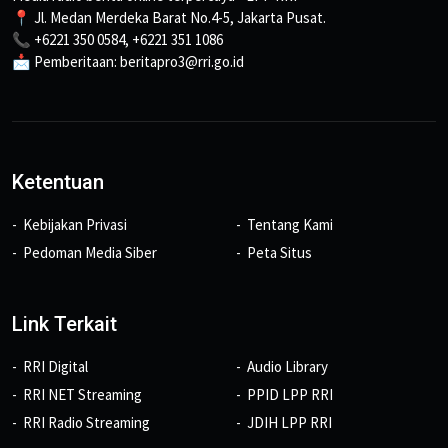
📍 Jl. Medan Merdeka Barat No.4-5, Jakarta Pusat.
📞 +6221 350 0584, +6221 351 1086
📩 Pemberitaan: beritapro3@rri.go.id
Ketentuan
Kebijakan Privasi
Tentang Kami
Pedoman Media Siber
Peta Situs
Link Terkait
RRI Digital
Audio Library
RRI NET Streaming
PPID LPP RRI
RRI Radio Streaming
JDIH LPP RRI