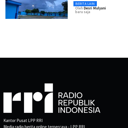
BERITA LAIN
Oleh
Desri Mulyani
baru saja
Kantor Pusat LPP RRI
Media radio berita online terpercaya - LPP RRI