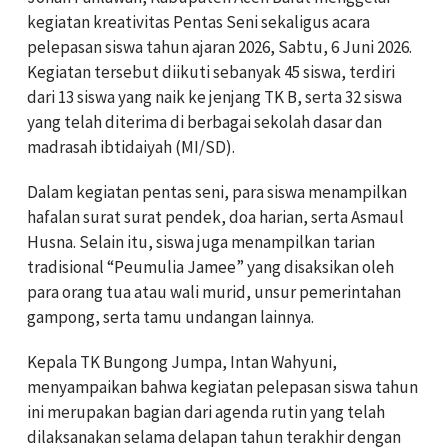
kegiatan kreativitas Pentas Seni sekaligus acara
pelepasan siswa tahun ajaran 2026, Sabtu, 6 Juni 2026.
Kegiatan tersebut diikuti sebanyak 45 siswa, terdiri
dari 13 siswa yang naik ke jenjang TK B, serta 32 siswa
yang telah diterima di berbagai sekolah dasar dan
madrasah ibtidaiyah (MI/SD).
Dalam kegiatan pentas seni, para siswa menampilkan
hafalan surat surat pendek, doa harian, serta Asmaul
Husna. Selain itu, siswa juga menampilkan tarian
tradisional “Peumulia Jamee” yang disaksikan oleh
para orang tua atau wali murid, unsur pemerintahan
gampong, serta tamu undangan lainnya.
Kepala TK Bungong Jumpa, Intan Wahyuni,
menyampaikan bahwa kegiatan pelepasan siswa tahun
ini merupakan bagian dari agenda rutin yang telah
dilaksanakan selama delapan tahun terakhir dengan