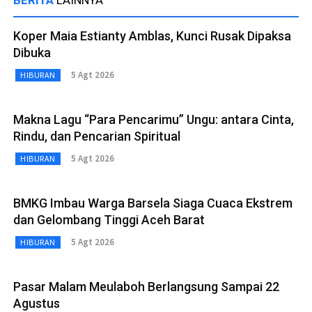
Koper Maia Estianty Amblas, Kunci Rusak Dipaksa
Dibuka
5 Agt 2026
HIBURAN
Makna Lagu “Para Pencarimu” Ungu: antara Cinta,
Rindu, dan Pencarian Spiritual
5 Agt 2026
HIBURAN
BMKG Imbau Warga Barsela Siaga Cuaca Ekstrem
dan Gelombang Tinggi Aceh Barat
5 Agt 2026
HIBURAN
Pasar Malam Meulaboh Berlangsung Sampai 22
Agustus