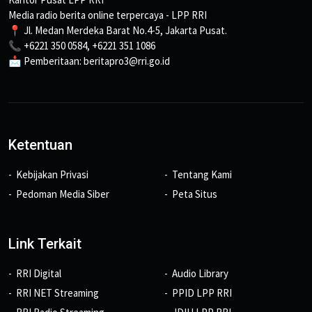
Media radio berita online terpercaya - LPP RRI
📍 Jl. Medan Merdeka Barat No.4-5, Jakarta Pusat.
📞 +6221 350 0584, +6221 351 1086
📩 Pemberitaan: beritapro3@rri.go.id
Ketentuan
Kebijakan Privasi
Tentang Kami
Pedoman Media Siber
Peta Situs
Link Terkait
RRI Digital
Audio Library
RRI NET Streaming
PPID LPP RRI