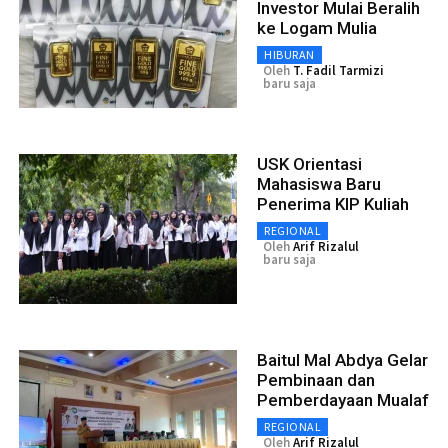
Investor Mulai Beralih
ke Logam Mulia
HIBURAN
Oleh
T. Fadil Tarmizi
baru saja
USK Orientasi
Mahasiswa Baru
Penerima KIP Kuliah
REGIONAL
Oleh
Arif Rizalul
baru saja
Baitul Mal Abdya Gelar
Pembinaan dan
Pemberdayaan Mualaf
REGIONAL
Oleh
Arif Rizalul