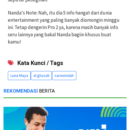
Nanda's Note: Nah, itu dia 5 info hangat dari dunia
entertainment yang paling banyak diomongin minggu
ini. Tetap dengerin Pro 2 ya, karena masih banyak info
seru lainnya yang bakal Nanda bagiin khusus buat
kamu!
Kata Kunci / Tags
Luna Maya
al ghazali
sarwendah
REKOMENDASI
BERITA