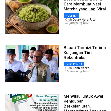
Cara Membuat Nasi
Matcha yang Lagi Viral
KULINER
Oleh
Dessy Nurul Utami
17 jam yang lalu
Bupati Tarmizi Terima
Kunjungan Tim
Rekontruksi
INFO PEMDA
Oleh
John Nehro
19 jam yang lalu
Menyusui untuk Awal
Kehidupan
Berkelanjutan,
Memperkuat Apa yang