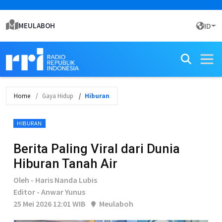
MEULABOH
ID
Home
Gaya Hidup
Hiburan
HIBURAN
Berita Paling Viral dari Dunia
Hiburan Tanah Air
Oleh - Haris Nanda Lubis
Editor - Anwar Yunus
25 Mei 2026 12:01 WIB
Meulaboh