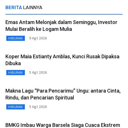
BERITA
LAINNYA
Emas Antam Melonjak dalam Seminggu, Investor
Mulai Beralih ke Logam Mulia
9 Agt 2026
HIBURAN
Koper Maia Estianty Amblas, Kunci Rusak Dipaksa
Dibuka
5 Agt 2026
HIBURAN
Makna Lagu “Para Pencarimu” Ungu: antara Cinta,
Rindu, dan Pencarian Spiritual
5 Agt 2026
HIBURAN
BMKG Imbau Warga Barsela Siaga Cuaca Ekstrem