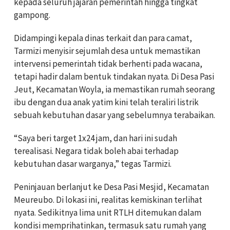
kepada seluruh jajaran pemerintah hingga tingkat
gampong.
Didampingi kepala dinas terkait dan para camat,
Tarmizi menyisir sejumlah desa untuk memastikan
intervensi pemerintah tidak berhenti pada wacana,
tetapi hadir dalam bentuk tindakan nyata. Di Desa Pasi
Jeut, Kecamatan Woyla, ia memastikan rumah seorang
ibu dengan dua anak yatim kini telah teraliri listrik
sebuah kebutuhan dasar yang sebelumnya terabaikan.
“Saya beri target 1x24 jam, dan hari ini sudah
terealisasi. Negara tidak boleh abai terhadap
kebutuhan dasar warganya,” tegas Tarmizi.
Peninjauan berlanjut ke Desa Pasi Mesjid, Kecamatan
Meureubo. Di lokasi ini, realitas kemiskinan terlihat
nyata. Sedikitnya lima unit RTLH ditemukan dalam
kondisi memprihatinkan, termasuk satu rumah yang