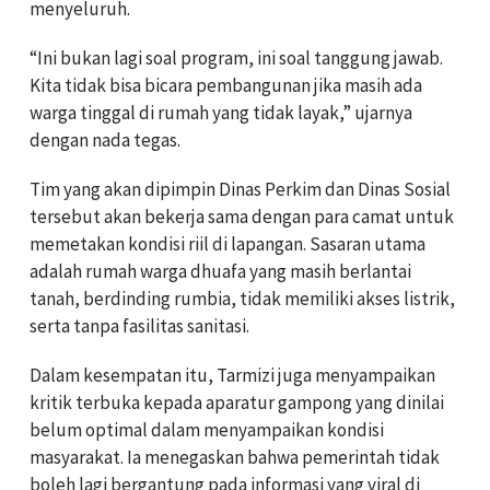
menyeluruh.
“Ini bukan lagi soal program, ini soal tanggung jawab.
Kita tidak bisa bicara pembangunan jika masih ada
warga tinggal di rumah yang tidak layak,” ujarnya
dengan nada tegas.
Tim yang akan dipimpin Dinas Perkim dan Dinas Sosial
tersebut akan bekerja sama dengan para camat untuk
memetakan kondisi riil di lapangan. Sasaran utama
adalah rumah warga dhuafa yang masih berlantai
tanah, berdinding rumbia, tidak memiliki akses listrik,
serta tanpa fasilitas sanitasi.
Dalam kesempatan itu, Tarmizi juga menyampaikan
kritik terbuka kepada aparatur gampong yang dinilai
belum optimal dalam menyampaikan kondisi
masyarakat. Ia menegaskan bahwa pemerintah tidak
boleh lagi bergantung pada informasi yang viral di