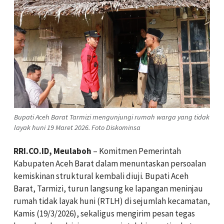
Bupati Aceh Barat Tarmizi mengunjungi rumah warga yang tidak
layak huni 19 Maret 2026. Foto Diskominsa
RRI.CO.ID, Meulaboh
– Komitmen Pemerintah
Kabupaten Aceh Barat dalam menuntaskan persoalan
kemiskinan struktural kembali diuji. Bupati Aceh
Barat, Tarmizi, turun langsung ke lapangan meninjau
rumah tidak layak huni (RTLH) di sejumlah kecamatan,
Kamis (19/3/2026), sekaligus mengirim pesan tegas