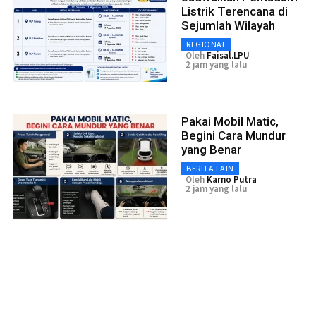
Listrik Terencana di
Sejumlah Wilayah
REGIONAL
Oleh
Faisal.LPU
2 jam yang lalu
Pakai Mobil Matic,
Begini Cara Mundur
yang Benar
BERITA LAIN
Oleh
Karno Putra
2 jam yang lalu