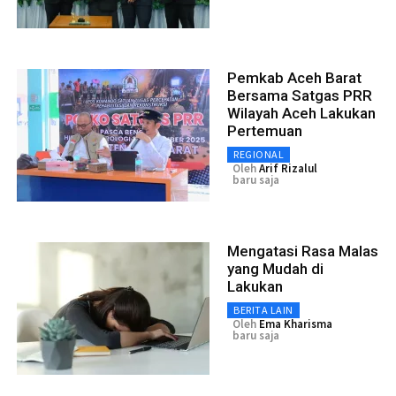
Pemkab Aceh Barat
Bersama Satgas PRR
Wilayah Aceh Lakukan
Pertemuan
REGIONAL
Oleh
Arif Rizalul
baru saja
Mengatasi Rasa Malas
yang Mudah di
Lakukan
BERITA LAIN
Oleh
Ema Kharisma
baru saja