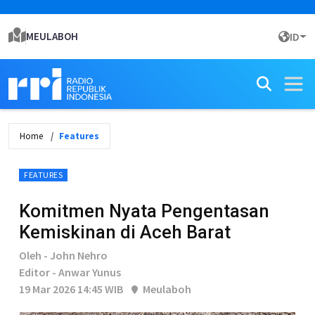
MEULABOH
ID
Home
Features
FEATURES
Komitmen Nyata Pengentasan
Kemiskinan di Aceh Barat
Oleh - John Nehro
Editor - Anwar Yunus
19 Mar 2026 14:45 WIB
Meulaboh