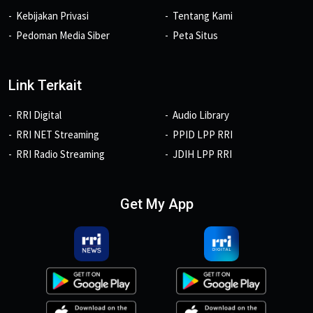
Kebijakan Privasi
Tentang Kami
Pedoman Media Siber
Peta Situs
Link Terkait
RRI Digital
Audio Library
RRI NET Streaming
PPID LPP RRI
RRI Radio Streaming
JDIH LPP RRI
Get My App