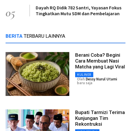
Dayah RQ Didik 782 Santri, Yayasan Fokus
05
Tingkatkan Mutu SDM dan Pembelajaran
BERITA
TERBARU LAINNYA
Berani Coba? Begini
Cara Membuat Nasi
Matcha yang Lagi Viral
KULINER
Oleh
Dessy Nurul Utami
baru saja
Bupati Tarmizi Terima
Kunjungan Tim
Rekontruksi