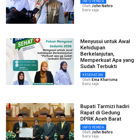
INFO PEMDA
Oleh
John Nehro
baru saja
Menyusui untuk Awal
Kehidupan
Berkelanjutan,
Memperkuat Apa yang
Sudah Terbukti
KESEHATAN
Oleh
Ema Kharisma
baru saja
Bupati Tarmizi hadiri
Rapat di Gedung
DPRK Aceh Barat
INFO PEMDA
Oleh
John Nehro
baru saja