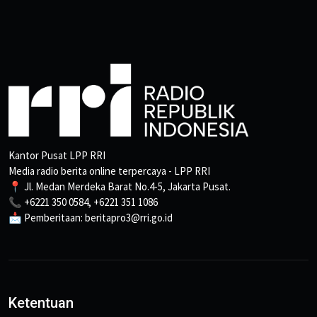
Kantor Pusat LPP RRI
Media radio berita online terpercaya - LPP RRI
📍 Jl. Medan Merdeka Barat No.4-5, Jakarta Pusat.
📞 +6221 350 0584, +6221 351 1086
📩 Pemberitaan: beritapro3@rri.go.id
Ketentuan