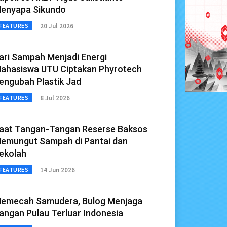
enyapa Sikundo
20 Jul 2026
FEATURES
ari Sampah Menjadi Energi
ahasiswa UTU Ciptakan Phyrotech
engubah Plastik Jad
8 Jul 2026
FEATURES
aat Tangan-Tangan Reserse Baksos
emungut Sampah di Pantai dan
ekolah
14 Jun 2026
FEATURES
emecah Samudera, Bulog Menjaga
angan Pulau Terluar Indonesia