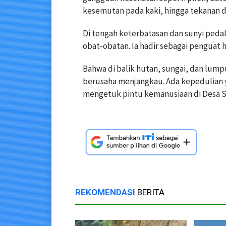
kesemutan pada kaki, hingga tekanan da
Di tengah keterbatasan dan sunyi peda
obat-obatan. Ia hadir sebagai penguat 
Bahwa di balik hutan, sungai, dan lum
berusaha menjangkau. Ada kepedulian 
mengetuk pintu kemanusiaan di Desa S
REKOMENDASI
BERITA