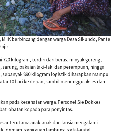
, M.IK berbincang dengan warga Desa Sikundo, Pante
njir
720 kilogram, terdiri dari beras, minyak goreng,
ut, sarung, pakaian laki-laki dan perempuan, hingga
n, sebanyak 890 kilogram logistik diharapkan mampu
tar 10 hari ke depan, sambil menunggu akses dan
erikan pada kesehatan warga. Personel Sie Dokkes
bat-obatan kepada para penyintas.
 besar terutama anak-anak dan lansia mengalami
tuk, demam, gangguan lambung, gatal-gatal,