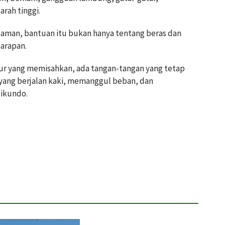
rah tinggi.
laman, bantuan itu bukan hanya tentang beras dan
harapan.
pur yang memisahkan, ada tangan-tangan yang tetap
yang berjalan kaki, memanggul beban, dan
ikundo.