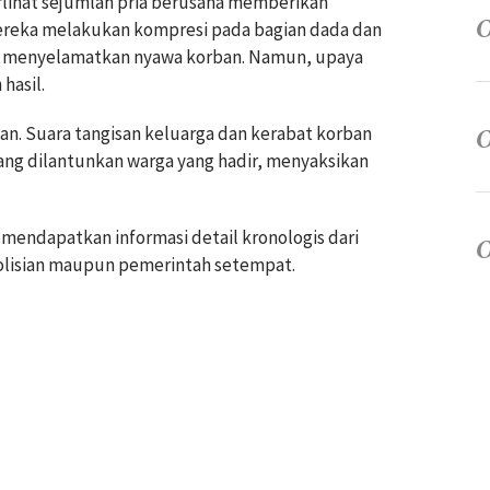
rlihat sejumlah pria berusaha memberikan
ereka melakukan kompresi pada bagian dada dan
 menyelamatkan nyawa korban. Namun, upaya
hasil.
an. Suara tangisan keluarga dan kerabat korban
ang dilantunkan warga yang hadir, menyaksikan
 mendapatkan informasi detail kronologis dari
epolisian maupun pemerintah setempat.