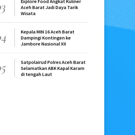
Explore Food Angkat Kuliner
03
Aceh Barat Jadi Daya Tarik
Wisata
Kepala MIN 16 Aceh Barat
04
Dampingi Kontingen ke
Jambore Nasional XII
Satpolairud Polres Aceh Barat
05
Selamatkan ABK Kapal Karam
di tengah Laut