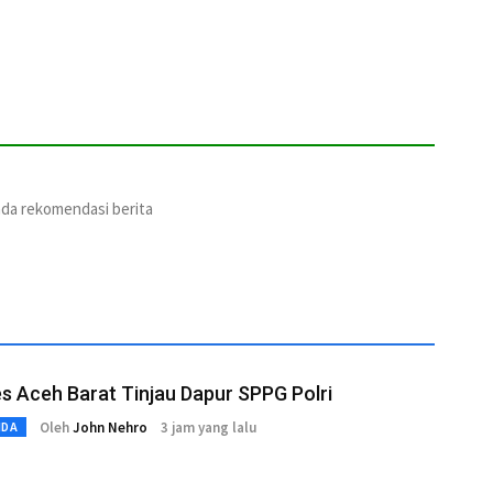
ada rekomendasi berita
s Aceh Barat Tinjau Dapur SPPG Polri
Oleh
John Nehro
3 jam yang lalu
MDA