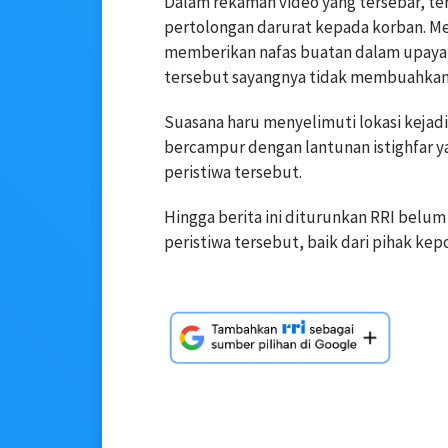
Dalam rekaman video yang tersebar, te
pertolongan darurat kepada korban. M
memberikan nafas buatan dalam upaya
tersebut sayangnya tidak membuahkan 
Suasana haru menyelimuti lokasi kejadi
bercampur dengan lantunan istighfar y
peristiwa tersebut.
Hingga berita ini diturunkan RRI belum
peristiwa tersebut, baik dari pihak k