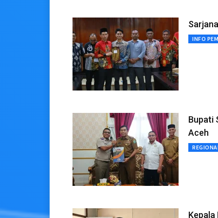
Sarjan
INFO PE
Bupati 
Aceh
REGIONA
Kepala 