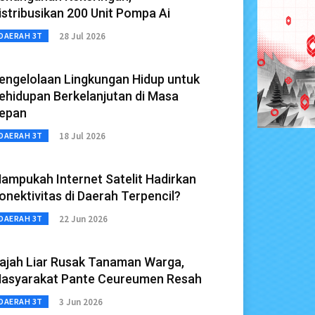
istribusikan 200 Unit Pompa Ai
28 Jul 2026
DAERAH 3T
engelolaan Lingkungan Hidup untuk
ehidupan Berkelanjutan di Masa
epan
18 Jul 2026
DAERAH 3T
ampukah Internet Satelit Hadirkan
onektivitas di Daerah Terpencil?
22 Jun 2026
DAERAH 3T
ajah Liar Rusak Tanaman Warga,
asyarakat Pante Ceureumen Resah
3 Jun 2026
DAERAH 3T