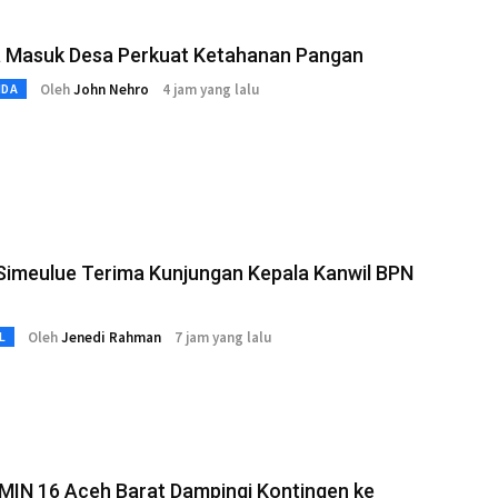
a Masuk Desa Perkuat Ketahanan Pangan
Oleh
John Nehro
4 jam yang lalu
MDA
Simeulue Terima Kunjungan Kepala Kanwil BPN
Oleh
Jenedi Rahman
7 jam yang lalu
L
MIN 16 Aceh Barat Dampingi Kontingen ke