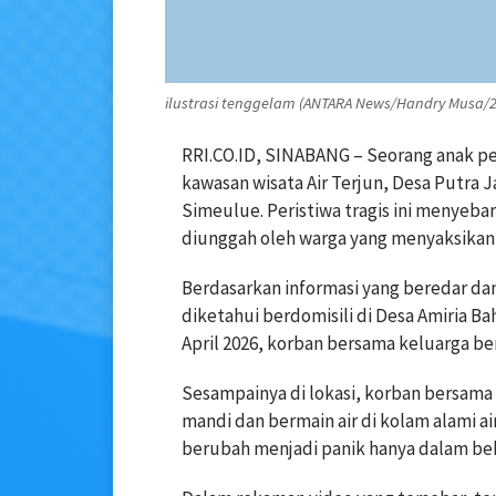
ilustrasi tenggelam (ANTARA News/Handry Musa/2
RRI.CO.ID, SINABANG – Seorang anak pe
kawasan wisata Air Terjun, Desa Putra
Simeulue. Peristiwa tragis ini menyebar
diunggah oleh warga yang menyaksikan 
Berdasarkan informasi yang beredar da
diketahui berdomisili di Desa Amiria 
April 2026, korban bersama keluarga be
Sesampainya di lokasi, korban bersam
mandi dan bermain air di kolam alami ai
berubah menjadi panik hanya dalam beb