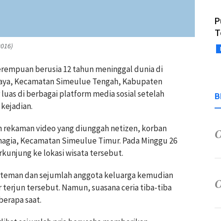
P
T
016)
rempuan berusia 12 tahun meninggal dunia di
 Jaya, Kecamatan Simeulue Tengah, Kabupaten
 luas di berbagai platform media sosial setelah
B
kejadian.
n rekaman video yang diunggah netizen, korban
Bahagia, Kecamatan Simeulue Timur. Pada Minggu 26
rkunjung ke lokasi wisata tersebut.
a teman dan sejumlah anggota keluarga kemudian
r terjun tersebut. Namun, suasana ceria tiba-tiba
erapa saat.