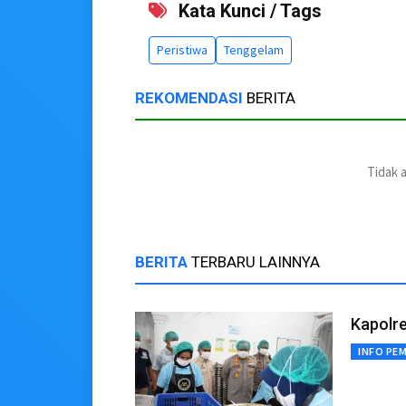
Kata Kunci / Tags
Peristiwa
Tenggelam
REKOMENDASI
BERITA
Tidak 
BERITA
TERBARU LAINNYA
Kapolre
INFO PE