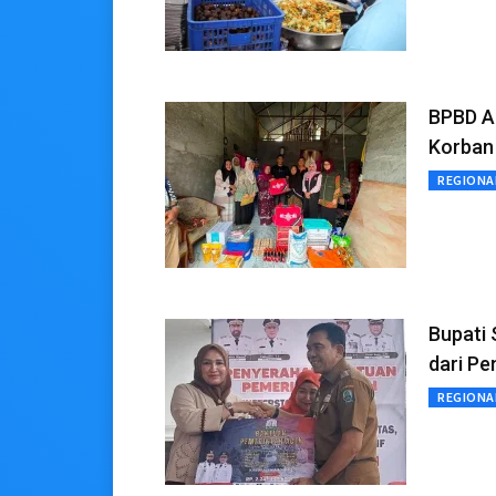
BPBD A
Korban
REGIONA
Bupati
dari P
REGIONA