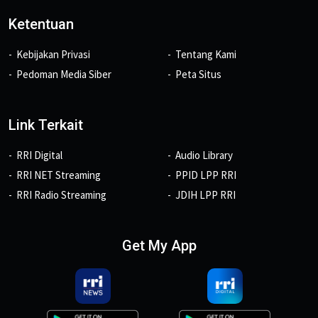
Ketentuan
Kebijakan Privasi
Tentang Kami
Pedoman Media Siber
Peta Situs
Link Terkait
RRI Digital
Audio Library
RRI NET Streaming
PPID LPP RRI
RRI Radio Streaming
JDIH LPP RRI
Get My App