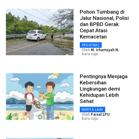
Pohon Tumbang di
Jalur Nasional, Polisi
dan BPBD Gerak
Cepat Atasi
Kemacetan
REGIONAL
Oleh
M. Irhamsyah N.
baru saja
Pentingnya Menjaga
Kebersihan
Lingkungan demi
Kehidupan Lebih
Sehat
BERITA LAIN
Oleh
Faisal.LPU
baru saja