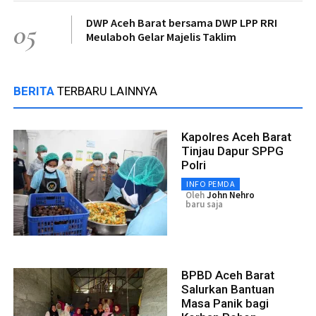
DWP Aceh Barat bersama DWP LPP RRI
05
Meulaboh Gelar Majelis Taklim
BERITA
TERBARU LAINNYA
Kapolres Aceh Barat
Tinjau Dapur SPPG
Polri
INFO PEMDA
Oleh
John Nehro
baru saja
BPBD Aceh Barat
Salurkan Bantuan
Masa Panik bagi