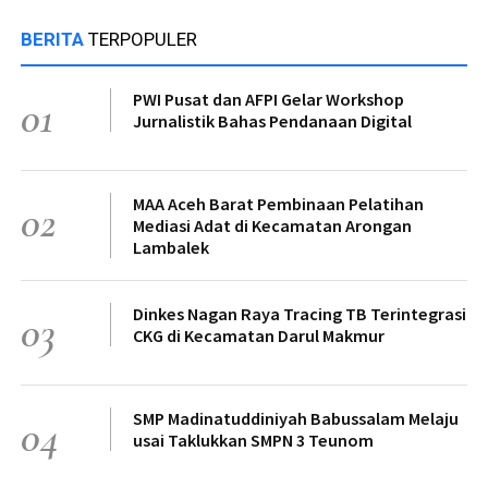
BERITA
TERPOPULER
PWI Pusat dan AFPI Gelar Workshop
01
Jurnalistik Bahas Pendanaan Digital
MAA Aceh Barat Pembinaan Pelatihan
02
Mediasi Adat di Kecamatan Arongan
Lambalek
Dinkes Nagan Raya Tracing TB Terintegrasi
03
CKG di Kecamatan Darul Makmur
SMP Madinatuddiniyah Babussalam Melaju
04
usai Taklukkan SMPN 3 Teunom