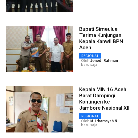
Bupati Simeulue
Terima Kunjungan
Kepala Kanwil BPN
Aceh
REGIONAL
Oleh
Jenedi Rahman
baru saja
Kepala MIN 16 Aceh
Barat Dampingi
Kontingen ke
Jambore Nasional XII
REGIONAL
Oleh
M. Irhamsyah N.
baru saja