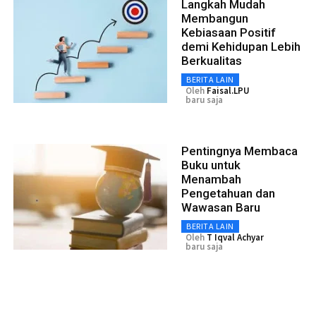
Langkah Mudah
Membangun
Kebiasaan Positif
demi Kehidupan Lebih
Berkualitas
BERITA LAIN
Oleh
Faisal.LPU
baru saja
Pentingnya Membaca
Buku untuk
Menambah
Pengetahuan dan
Wawasan Baru
BERITA LAIN
Oleh
T Iqval Achyar
baru saja