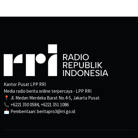
Kantor Pusat LPP RRI
Media radio berita online terpercaya - LPP RRI
📍 Jl. Medan Merdeka Barat No.4-5, Jakarta Pusat.
📞 +6221 350 0584, +6221 351 1086
📩 Pemberitaan: beritapro3@rri.go.id