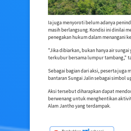
Ia juga menyoroti belum adanya penind
masih berlangsung. Kondisi ini dinila
penegakan hukum dalam menangani kej
"Jika dibiarkan, bukan hanya air sungai
terkubur bersama lumpur tambang," t
Sebagai bagian dari aksi, peserta jug
bantaran Sungai Jalin sebagai simbol 
Aksi tersebut diharapkan dapat mendor
berwenang untuk menghentikan aktivit
Alam Jantho yang terdampak.