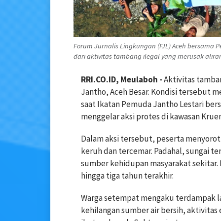
Forum Jurnalis Lingkungan (FJL) Aceh bersama
dari aktivitas tambang ilegal yang merusak aliran
RRI.CO.ID, Meulaboh -
Aktivitas tamba
Jantho, Aceh Besar. Kondisi tersebut 
saat Ikatan Pemuda Jantho Lestari ber
menggelar aksi protes di kawasan Krueng
Dalam aksi tersebut, peserta menyoroti 
keruh dan tercemar. Padahal, sungai te
sumber kehidupan masyarakat sekitar. 
hingga tiga tahun terakhir.
Warga setempat mengaku terdampak lan
kehilangan sumber air bersih, aktivit