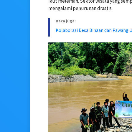
ikut melemah. Sektor wisata yang sem
mengalami penurunan drastis.
Baca juga:
Kolaborasi Desa Binaan dan Pawang 