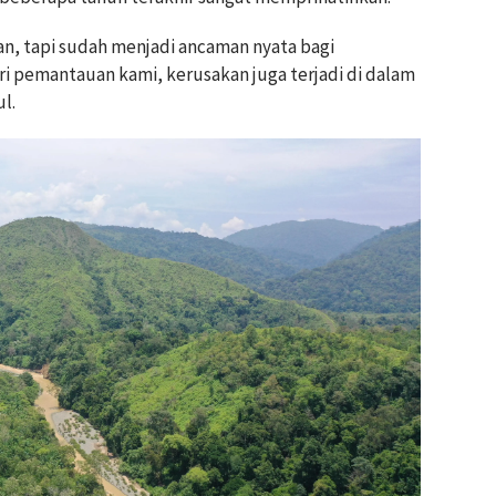
an, tapi sudah menjadi ancaman nyata bagi
i pemantauan kami, kerusakan juga terjadi di dalam
l.