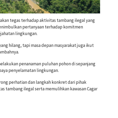
akan tegas terhadap aktivitas tambang ilegal yang
i menimbulkan pertanyaan terhadap komitmen
ahatan lingkungan.
 yang hilang, tapi masa depan masyarakat juga ikut
ambahnya.
a melakukan penanaman puluhan pohon di sepanjang
upaya penyelamatan lingkungan.
ong perhatian dan langkah konkret dari pihak
as tambang ilegal serta memulihkan kawasan Cagar