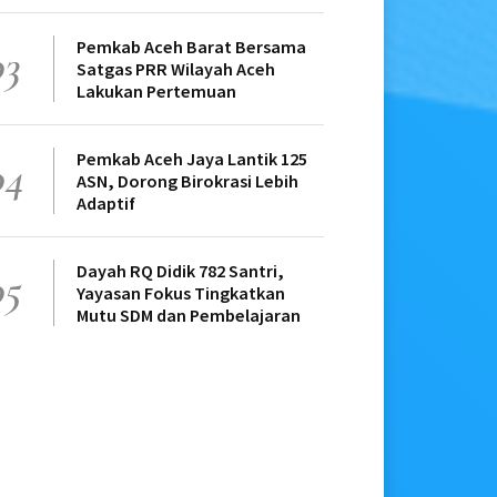
Pemkab Aceh Barat Bersama
03
Satgas PRR Wilayah Aceh
Lakukan Pertemuan
Pemkab Aceh Jaya Lantik 125
04
ASN, Dorong Birokrasi Lebih
Adaptif
Dayah RQ Didik 782 Santri,
05
Yayasan Fokus Tingkatkan
Mutu SDM dan Pembelajaran