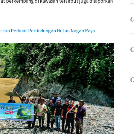
pat berkembang di kawasan tersebut juga dilaporkan
Uteun Perkuat Perlindungan Hutan Nagan Raya.