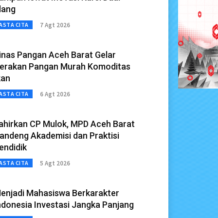
lang
7 Agt 2026
ASTA CITA
inas Pangan Aceh Barat Gelar
erakan Pangan Murah Komoditas
kan
6 Agt 2026
ASTA CITA
ahirkan CP Mulok, MPD Aceh Barat
andeng Akademisi dan Praktisi
endidik
5 Agt 2026
ASTA CITA
enjadi Mahasiswa Berkarakter
ndonesia Investasi Jangka Panjang