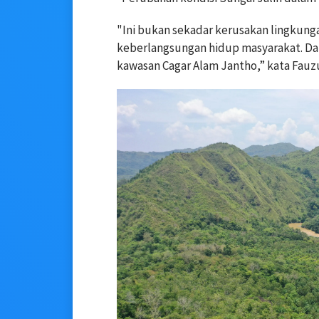
"Ini bukan sekadar kerusakan lingkung
keberlangsungan hidup masyarakat. Dar
kawasan Cagar Alam Jantho,” kata Fauzu