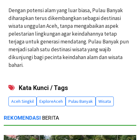
Dengan potensi alam yang luar biasa, Pulau Banyak
diharapkan terus dikembangkan sebagai destinasi
wisata unggulan Aceh, tanpa mengabaikan aspek
pelestarian lingkungan agar keindahannya tetap
terjaga untuk generasi mendatang. Pulau Banyak pun
menjadi salah satu destinasi wisata yang wajib
dikunjungi bagi pecinta keindahan alam dan wisata
bahari.
Kata Kunci / Tags
Aceh Singkil
ExploreAceh
Pulau Banyak
Wisata
REKOMENDASI
BERITA