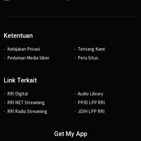
Ketentuan
Kebijakan Privasi
Tentang Kami
Pedoman Media Siber
Peta Situs
Link Terkait
RRI Digital
Audio Library
RRI NET Streaming
PPID LPP RRI
RRI Radio Streaming
JDIH LPP RRI
Get My App