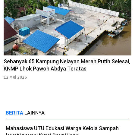
Sebanyak 65 Kampung Nelayan Merah Putih Selesai,
KNMP Lhok Pawoh Abdya Teratas
12 Mei 2026
BERITA
LAINNYA
Mahasiswa UTU Edukasi Warga Kelola Sampah