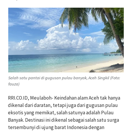
Salah satu pantai di gugusan pulau banyak, Aceh Singkil (Foto:
fauza)
RRI.CO.ID, Meulaboh- Keindahan alam Aceh tak hanya
dikenal dari daratan, tetapi juga dari gugusan pulau
eksotis yang memikat, salah satunya adalah
Pulau
Banyak
. Destinasi ini dikenal sebagai salah satu surga
tersembunyi di ujung barat Indonesia dengan