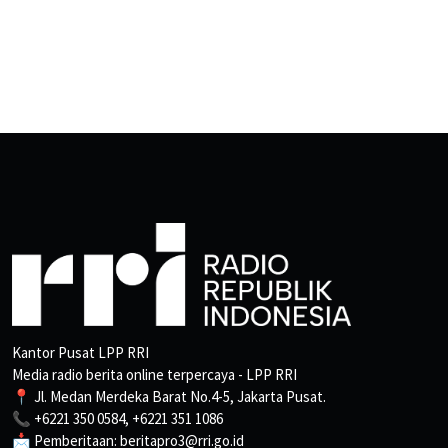
Kantor Pusat LPP RRI
Media radio berita online terpercaya - LPP RRI
📍 Jl. Medan Merdeka Barat No.4-5, Jakarta Pusat.
📞 +6221 350 0584, +6221 351 1086
📩 Pemberitaan: beritapro3@rri.go.id