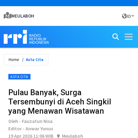
MEULABOH
ID
Home
Asta Cita
ASTA CITA
Pulau Banyak, Surga
Tersembunyi di Aceh Singkil
yang Menawan Wisatawan
Oleh - Fauzatun Nisa
Editor - Anwar Yunus
19 Apr 2026 11:06 WIB
Meulaboh