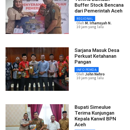
Buffer Stock Bencana
dari Pemerintah Aceh
REGIONAL
Oleh
M. Irhamsyah N.
10 jam yang lalu
Sarjana Masuk Desa
Perkuat Ketahanan
Pangan
INFO PEMDA
Oleh
John Nehro
10 jam yang lalu
Bupati Simeulue
Terima Kunjungan
Kepala Kanwil BPN
Aceh