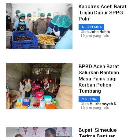
Kapolres Aceh Barat
Tinjau Dapur SPPG
Polri
INFO PEMDA
Oleh
John Nehro
10 jam yang lalu
BPBD Aceh Barat
Salurkan Bantuan
Masa Panik bagi
Korban Pohon
Tumbang
REGIONAL
Oleh
M. Irhamsyah N.
10 jam yang lalu
Bupati Simeulue
Terima Bantuan