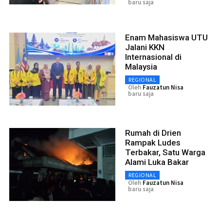
baru saja
Enam Mahasiswa UTU
Jalani KKN
Internasional di
Malaysia
REGIONAL
Oleh
Fauzatun Nisa
baru saja
Rumah di Drien
Rampak Ludes
Terbakar, Satu Warga
Alami Luka Bakar
REGIONAL
Oleh
Fauzatun Nisa
baru saja