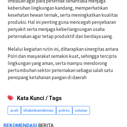
imbauan agar para peternak senantiasa menjaga
kebersihan lingkungan kandang, memperhatikan
kesehatan hewan ternak, serta meningkatkan kualitas
produksi. Hal ini penting guna mencegah penyebaran
penyakit serta menjaga keberlangsungan usaha
peternakan agar tetap produktif dan berdaya saing.
Melalui kegiatan rutin ini, diharapkan sinergitas antara
Polri dan masyarakat semakin kuat, sehingga tercipta
lingkungan yang aman, serta mampu mendorong
pertumbuhan sektor peternakan sebagai salah satu
penopang ketahanan pangan di daerah
Kata Kunci / Tags
aceh
bhabinkamtibmas
polres
selatan
REKOMENDASI
BERITA