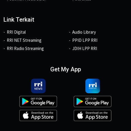
Link Terkait
RRI Digital
Audio Library
RRI NET Streaming
PPID LPP RRI
RRI Radio Streaming
JDIH LPP RRI
Get My App