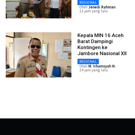
REGIONAL
Oleh
Jenedi Rahman
13 jam yang lalu
Kepala MIN 16 Aceh
Barat Dampingi
Kontingen ke
Jambore Nasional XII
REGIONAL
Oleh
M. Irhamsyah N.
14 jam yang lalu