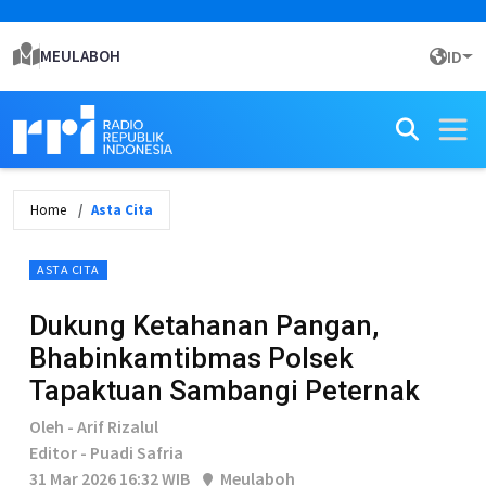
MEULABOH
ID
Home
Asta Cita
ASTA CITA
Dukung Ketahanan Pangan,
Bhabinkamtibmas Polsek
Tapaktuan Sambangi Peternak
Oleh - Arif Rizalul
Editor - Puadi Safria
31 Mar 2026 16:32 WIB
Meulaboh