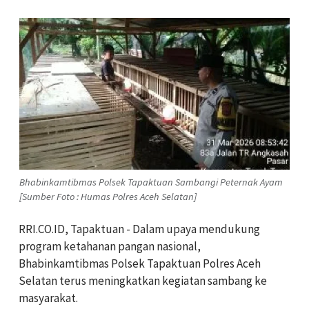
Bhabinkamtibmas Polsek Tapaktuan Sambangi Peternak Ayam
[Sumber Foto : Humas Polres Aceh Selatan]
RRI.CO.ID, Tapaktuan - Dalam upaya mendukung
program ketahanan pangan nasional,
Bhabinkamtibmas Polsek Tapaktuan Polres Aceh
Selatan terus meningkatkan kegiatan sambang ke
masyarakat.