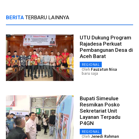
BERITA
TERBARU LAINNYA
UTU Dukung Program
Rajadesa Perkuat
Pembangunan Desa di
Aceh Barat
REGIONAL
Oleh
Fauzatun Nisa
baru saja
Bupati Simeulue
Resmikan Posko
Sekretariat Unit
Layanan Terpadu
P4GN
REGIONAL
Oleh
Jenedi Rahman