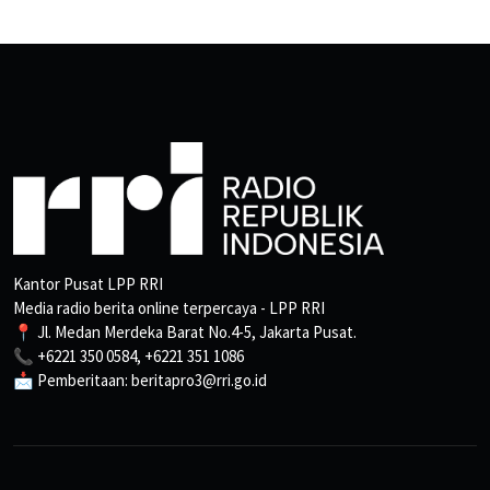
Kantor Pusat LPP RRI
Media radio berita online terpercaya - LPP RRI
📍 Jl. Medan Merdeka Barat No.4-5, Jakarta Pusat.
📞 +6221 350 0584, +6221 351 1086
📩 Pemberitaan: beritapro3@rri.go.id