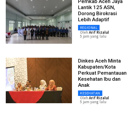
Pemkab Aceh Jaya
Lantik 125 ASN,
Dorong Birokrasi
Lebih Adaptif
REGIONAL
Oleh
Arif Rizalul
5 jam yang lalu
Dinkes Aceh Minta
Kabupaten/Kota
Perkuat Pemantauan
Kesehatan Ibu dan
Anak
KESEHATAN
Oleh
Arif Rizalul
5 jam yang lalu