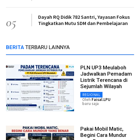
Dayah RQ Didik 782 Santri, Yayasan Fokus
05
Tingkatkan Mutu SDM dan Pembelajaran
BERITA
TERBARU LAINNYA
PLN UP3 Meulaboh
Jadwalkan Pemadam
Listrik Terencana di
Sejumlah Wilayah
REGIONAL
Oleh
Faisal.LPU
baru saja
Pakai Mobil Matic,
Begini Cara Mundur