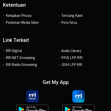
Ketentuan
Kebijakan Privasi
Tentang Kami
Pedoman Media Siber
Peta Situs
Link Terkait
RRI Digital
Audio Library
RRI NET Streaming
PPID LPP RRI
RRI Radio Streaming
JDIH LPP RRI
Get My App