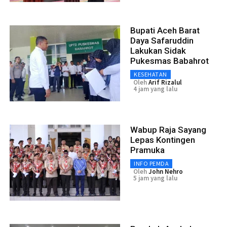
Bupati Aceh Barat
Daya Safaruddin
Lakukan Sidak
Pukesmas Babahrot
KESEHATAN
Oleh
Arif Rizalul
4 jam yang lalu
Wabup Raja Sayang
Lepas Kontingen
Pramuka
INFO PEMDA
Oleh
John Nehro
5 jam yang lalu