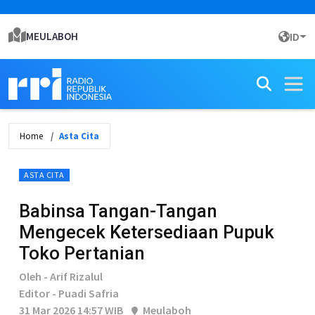
MEULABOH
ID
Home
Asta Cita
ASTA CITA
Babinsa Tangan-Tangan
Mengecek Ketersediaan Pupuk
Toko Pertanian
Oleh - Arif Rizalul
Editor - Puadi Safria
31 Mar 2026 14:57 WIB
Meulaboh