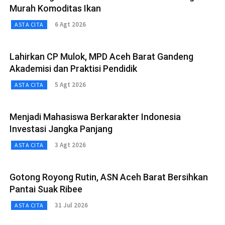
Murah Komoditas Ikan
6 Agt 2026
ASTA CITA
Lahirkan CP Mulok, MPD Aceh Barat Gandeng
Akademisi dan Praktisi Pendidik
5 Agt 2026
ASTA CITA
Menjadi Mahasiswa Berkarakter Indonesia
Investasi Jangka Panjang
3 Agt 2026
ASTA CITA
Gotong Royong Rutin, ASN Aceh Barat Bersihkan
Pantai Suak Ribee
31 Jul 2026
ASTA CITA