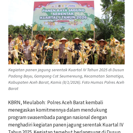
Kegiatan panen jagung serentak Kuartal IV Tahun 2025 di Dusun
Padang Bayu, Gampong Cot Seumereung, Kecamatan Samatiga,
Kabupaten Aceh Barat, Kamis (8/1/2026). Foto Humas Polres Aceh
Barat
KBRN, Meulaboh:
Polres Aceh Barat kembali
menegaskan komitmennya dalam mendukung
program swasembada pangan nasional dengan
menghadiri kegiatan panen jagung serentak Kuartal IV
Tahun 2025. Kegiatan tersebut berlangsung di Dusun