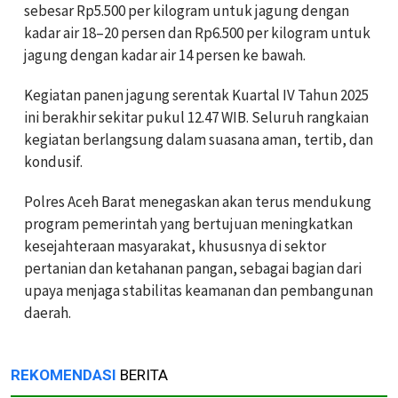
sebesar Rp5.500 per kilogram untuk jagung dengan
kadar air 18–20 persen dan Rp6.500 per kilogram untuk
jagung dengan kadar air 14 persen ke bawah.
Kegiatan panen jagung serentak Kuartal IV Tahun 2025
ini berakhir sekitar pukul 12.47 WIB. Seluruh rangkaian
kegiatan berlangsung dalam suasana aman, tertib, dan
kondusif.
Polres Aceh Barat menegaskan akan terus mendukung
program pemerintah yang bertujuan meningkatkan
kesejahteraan masyarakat, khususnya di sektor
pertanian dan ketahanan pangan, sebagai bagian dari
upaya menjaga stabilitas keamanan dan pembangunan
daerah.
REKOMENDASI
BERITA