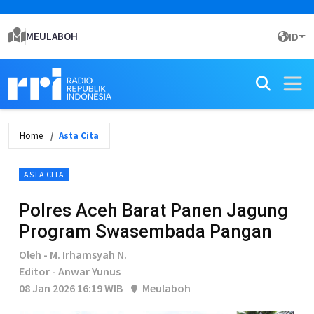
MEULABOH
ID
Home
Asta Cita
ASTA CITA
Polres Aceh Barat Panen Jagung
Program Swasembada Pangan
Oleh - M. Irhamsyah N.
Editor - Anwar Yunus
08 Jan 2026 16:19 WIB
Meulaboh