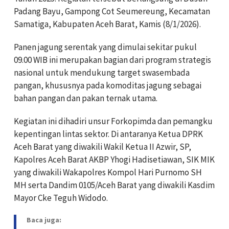
Padang Bayu, Gampong Cot Seumereung, Kecamatan
Samatiga, Kabupaten Aceh Barat, Kamis (8/1/2026).
Panen jagung serentak yang dimulai sekitar pukul
09.00 WIB ini merupakan bagian dari program strategis
nasional untuk mendukung target swasembada
pangan, khususnya pada komoditas jagung sebagai
bahan pangan dan pakan ternak utama.
Kegiatan ini dihadiri unsur Forkopimda dan pemangku
kepentingan lintas sektor. Di antaranya Ketua DPRK
Aceh Barat yang diwakili Wakil Ketua II Azwir, SP,
Kapolres Aceh Barat AKBP Yhogi Hadisetiawan, SIK MIK
yang diwakili Wakapolres Kompol Hari Purnomo SH
MH serta Dandim 0105/Aceh Barat yang diwakili Kasdim
Mayor Cke Teguh Widodo.
Baca juga: