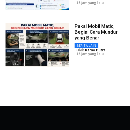
16 jam yang lalu
Pakai Mobil Matic,
Begini Cara Mundur
yang Benar
BERITA LAIN
Oleh
Karno Putra
16 jam yang lalu