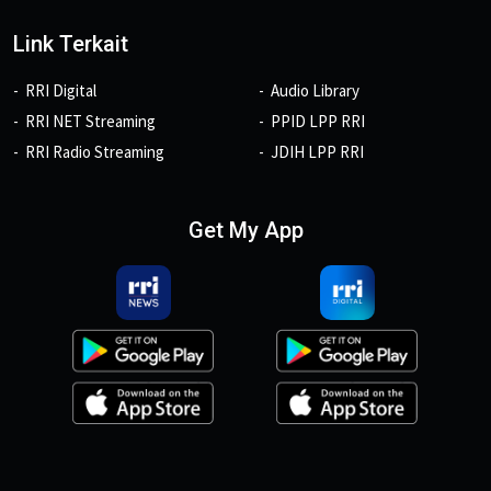
Link Terkait
RRI Digital
Audio Library
RRI NET Streaming
PPID LPP RRI
RRI Radio Streaming
JDIH LPP RRI
Get My App