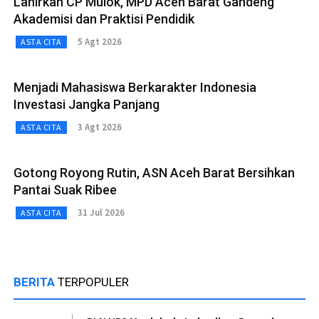
Lahirkan CP Mulok, MPD Aceh Barat Gandeng
Akademisi dan Praktisi Pendidik
5 Agt 2026
ASTA CITA
Menjadi Mahasiswa Berkarakter Indonesia
Investasi Jangka Panjang
3 Agt 2026
ASTA CITA
Gotong Royong Rutin, ASN Aceh Barat Bersihkan
Pantai Suak Ribee
31 Jul 2026
ASTA CITA
BERITA
TERPOPULER