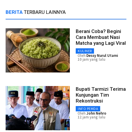
BERITA
TERBARU LAINNYA
Berani Coba? Begini
Cara Membuat Nasi
Matcha yang Lagi Viral
KULINER
Oleh
Dessy Nurul Utami
10 jam yang lalu
Bupati Tarmizi Terima
Kunjungan Tim
Rekontruksi
INFO PEMDA
Oleh
John Nehro
12 jam yang lalu