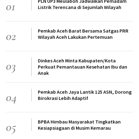
PLN UP3 Meulaboh Jadwalkan Pemadam
01
Listrik Terencana di Sejumlah Wilayah
Pemkab Aceh Barat Bersama Satgas PRR
02
Wilayah Aceh Lakukan Pertemuan
Dinkes Aceh Minta Kabupaten/Kota
03
Perkuat Pemantauan Kesehatan Ibu dan
Anak
Pemkab Aceh Jaya Lantik 125 ASN, Dorong
04
Birokrasi Lebih Adaptif
BPBA Himbau Masyarakat Tingkatkan
05
Kesiapsiagaan di Musim Kemarau