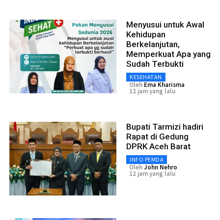
Menyusui untuk Awal
Kehidupan
Berkelanjutan,
Memperkuat Apa yang
Sudah Terbukti
KESEHATAN
Oleh
Ema Kharisma
12 jam yang lalu
Bupati Tarmizi hadiri
Rapat di Gedung
DPRK Aceh Barat
INFO PEMDA
Oleh
John Nehro
12 jam yang lalu