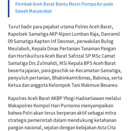
Pemkab Aceh Barat Bantu Mesin Pompa Air pada
Sawah Masyarakat
Turut hadir para pejabat utama Polres Aceh Barat,
Kapolsek Samatiga AKP Alpon Lumban Raja, Danramil
09 Samatiga Kapten Inf Desman, perwakilan Bulog
Meulaboh, Kepala Dinas Pertanian Tanaman Pangan
dan Hortikultura Aceh Barat Safrizal SP MSc Camat
Samatiga Drs Zulmahdi, MSi Kepala BPS Aceh Barat
beserta jajaran, para geuchik se-Kecamatan Samatiga,
penyuluh pertanian, Bhabinkamtibmas, Babinsa, serta
Ketua dan anggota Kelompok Tani Makmue Besareu.
Kapolres Aceh Barat AKBP Yhogi Hadisetiawan melalui
Wakapolres Kompol Hari Purnomo menyampaikan
bahwa Polri akan terus berperan aktif sebagai mitra
strategis pemerintah dalam mendukung ketahanan
pangan nasional, sejalan dengan kebijakan Asta Cita