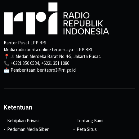
Kantor Pusat LPP RRI
Media radio berita online terpercaya - LPP RRI
📍 Jl. Medan Merdeka Barat No.4-5, Jakarta Pusat.
📞 +6221 350 0584, +6221 351 1086
📩 Pemberitaan: beritapro3@rri.go.id
Ketentuan
Kebijakan Privasi
Tentang Kami
Pedoman Media Siber
Peta Situs