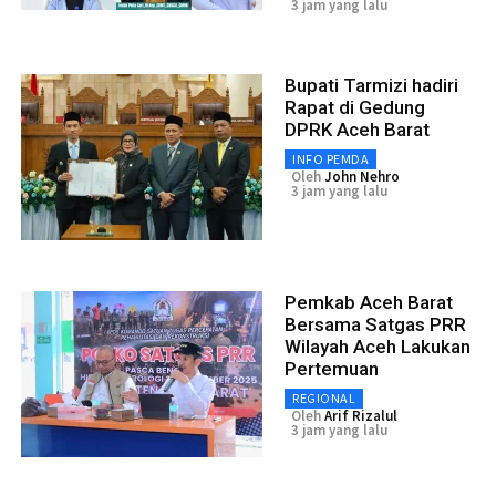
3 jam yang lalu
Bupati Tarmizi hadiri
Rapat di Gedung
DPRK Aceh Barat
INFO PEMDA
Oleh
John Nehro
3 jam yang lalu
Pemkab Aceh Barat
Bersama Satgas PRR
Wilayah Aceh Lakukan
Pertemuan
REGIONAL
Oleh
Arif Rizalul
3 jam yang lalu