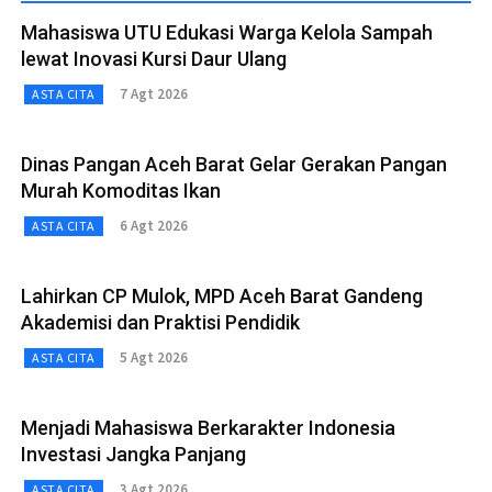
Mahasiswa UTU Edukasi Warga Kelola Sampah
lewat Inovasi Kursi Daur Ulang
7 Agt 2026
ASTA CITA
Dinas Pangan Aceh Barat Gelar Gerakan Pangan
Murah Komoditas Ikan
6 Agt 2026
ASTA CITA
Lahirkan CP Mulok, MPD Aceh Barat Gandeng
Akademisi dan Praktisi Pendidik
5 Agt 2026
ASTA CITA
Menjadi Mahasiswa Berkarakter Indonesia
Investasi Jangka Panjang
3 Agt 2026
ASTA CITA