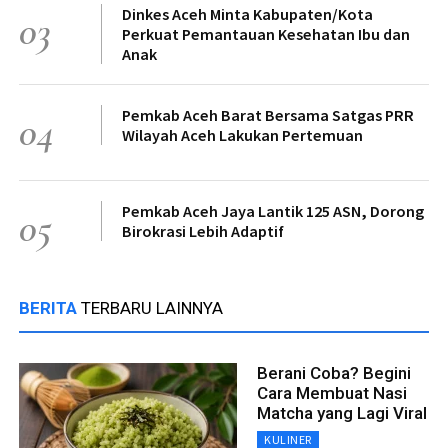
Dinkes Aceh Minta Kabupaten/Kota
03
Perkuat Pemantauan Kesehatan Ibu dan
Anak
Pemkab Aceh Barat Bersama Satgas PRR
04
Wilayah Aceh Lakukan Pertemuan
Pemkab Aceh Jaya Lantik 125 ASN, Dorong
05
Birokrasi Lebih Adaptif
BERITA
TERBARU LAINNYA
Berani Coba? Begini
Cara Membuat Nasi
Matcha yang Lagi Viral
KULINER