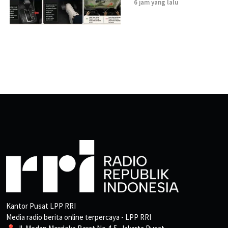
6 jam yang lalu
Kantor Pusat LPP RRI
Media radio berita online terpercaya - LPP RRI