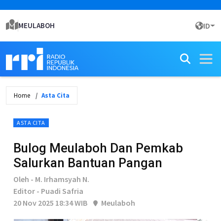
MEULABOH
ID
Home
Asta Cita
ASTA CITA
Bulog Meulaboh Dan Pemkab
Salurkan Bantuan Pangan
Oleh - M. Irhamsyah N.
Editor - Puadi Safria
20 Nov 2025 18:34 WIB
Meulaboh