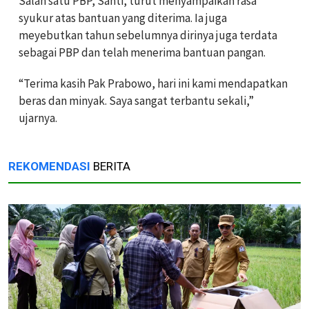
Salah satu PBP, Santi, turut menyampaikan rasa
syukur atas bantuan yang diterima. Ia juga
meyebutkan tahun sebelumnya dirinya juga terdata
sebagai PBP dan telah menerima bantuan pangan.
“Terima kasih Pak Prabowo, hari ini kami mendapatkan
beras dan minyak. Saya sangat terbantu sekali,”
ujarnya.
REKOMENDASI
BERITA