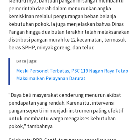
Menurutnya, bantuan pangan ini sangat membantu
pemerintah daerah dalam menurunkan angka
kemiskinan melalui pengurangan beban belanja
kebutuhan pokok. Ia juga menjelaskan bahwa Dinas
Pangan hingga dua bulan terakhir telah melaksanakan
distribusi pangan murah ke 12 kecamatan, termasuk
beras SPHP, minyak goreng, dan telur.
Baca juga:
Meski Personel Terbatas, PSC 119 Nagan Raya Tetap
Maksimalkan Pelayanan Darurat
“Daya beli masyarakat cenderung menurun akibat
pendapatan yang rendah. Karena itu, intervensi
pangan seperti ini menjadi instrumen paling efektif
untuk membantu warga mengakses kebutuhan
pokok,” tambahnya.