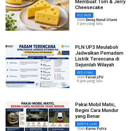
Membuat Tom & Jerry
Cheesecake
KULINER
Oleh
Dessy Nurul Utami
3 jam yang lalu
PLN UP3 Meulaboh
Jadwalkan Pemadam
Listrik Terencana di
Sejumlah Wilayah
REGIONAL
Oleh
Faisal.LPU
6 jam yang lalu
Pakai Mobil Matic,
Begini Cara Mundur
yang Benar
BERITA LAIN
Oleh
Karno Putra