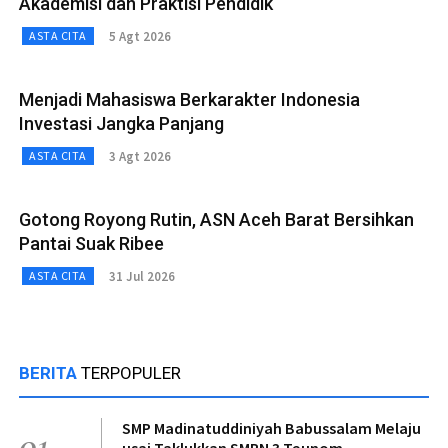
Akademisi dan Praktisi Pendidik
5 Agt 2026
ASTA CITA
Menjadi Mahasiswa Berkarakter Indonesia
Investasi Jangka Panjang
3 Agt 2026
ASTA CITA
Gotong Royong Rutin, ASN Aceh Barat Bersihkan
Pantai Suak Ribee
31 Jul 2026
ASTA CITA
BERITA
TERPOPULER
SMP Madinatuddiniyah Babussalam Melaju
01