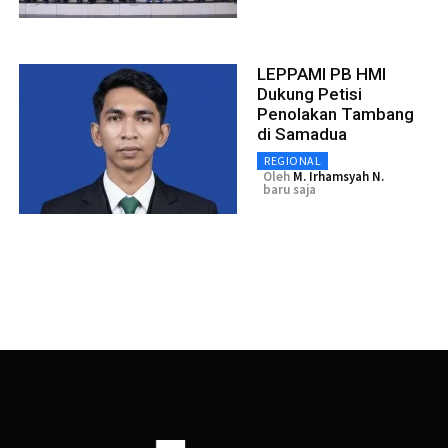
LEPPAMI PB HMI
Dukung Petisi
Penolakan Tambang
di Samadua
REGIONAL
Oleh
M. Irhamsyah N.
baru saja