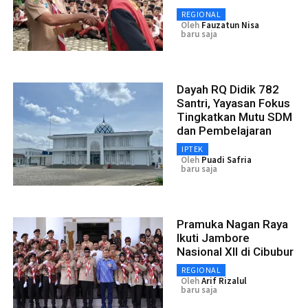
REGIONAL
Oleh
Fauzatun Nisa
baru saja
Dayah RQ Didik 782
Santri, Yayasan Fokus
Tingkatkan Mutu SDM
dan Pembelajaran
IPTEK
Oleh
Puadi Safria
baru saja
Pramuka Nagan Raya
Ikuti Jambore
Nasional XII di Cibubur
REGIONAL
Oleh
Arif Rizalul
baru saja