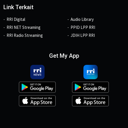
Link Terkait
RRI Digital
Audio Library
RRI NET Streaming
PPID LPP RRI
RRI Radio Streaming
JDIH LPP RRI
Get My App