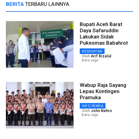
BERITA
TERBARU LAINNYA
Bupati Aceh Barat
Daya Safaruddin
Lakukan Sidak
Pukesmas Babahrot
KESEHATAN
Oleh
Arif Rizalul
baru saja
Wabup Raja Sayang
Lepas Kontingen
Pramuka
INFO PEMDA
Oleh
John Nehro
baru saja