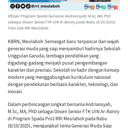
Eflayer Program Spada bersama Andriansyah, M.Sc, MA, PhD
sebagai Dosen Senior FTK UIN Ar-Raniry pada Rabu (8/10/2025).
Foto: Dok RRI Meulaboh.
KBRN, Meulaboh: Semangat baru terpancar dari wajah
generasi muda yang siap menyambut hadirnya Sekolah
Unggulan Garuda, lembaga pendidikan yang
digadang-gadang menjadi pusat pengembangan
karakter dan prestasi. Sekolah ini hadir dengan konsep
modern yang menggabungkan kurikulum nasional
dengan pendekatan berbasis karakter, teknologi, dan
inovasi.
Dalam perbincangan singkat bersama Andriansyah,
M.Sc, MA, PhD sebagai Dosen Senior FTK UIN Ar-Raniry
di Program Spada Pro2 RRI Meulaboh pada Rabu
(8/10/2025), mengangkat tema Generasi Muda Siap