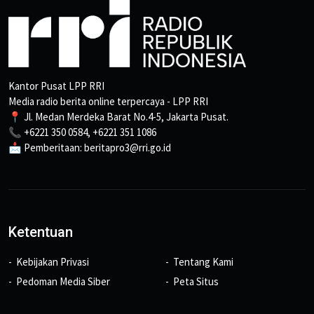
Kantor Pusat LPP RRI
Media radio berita online terpercaya - LPP RRI
📍 Jl. Medan Merdeka Barat No.4-5, Jakarta Pusat.
📞 +6221 350 0584, +6221 351 1086
📩 Pemberitaan: beritapro3@rri.go.id
Ketentuan
Kebijakan Privasi
Tentang Kami
Pedoman Media Siber
Peta Situs