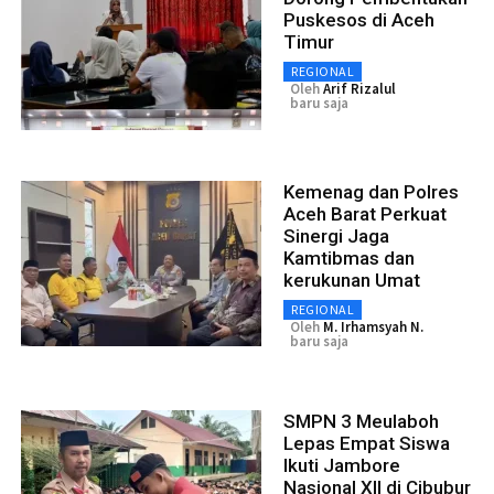
Puskesos di Aceh
Timur
REGIONAL
Oleh
Arif Rizalul
baru saja
Kemenag dan Polres
Aceh Barat Perkuat
Sinergi Jaga
Kamtibmas dan
kerukunan Umat
REGIONAL
Oleh
M. Irhamsyah N.
baru saja
SMPN 3 Meulaboh
Lepas Empat Siswa
Ikuti Jambore
Nasional XII di Cibubur