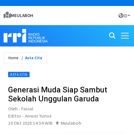
MEULABOH
ID
Home
Asta Cita
ASTA CITA
Generasi Muda Siap Sambut
Sekolah Unggulan Garuda
Oleh - Faisal
Editor - Anwar Yunus
10 Okt 2025 14:54 WIB
Meulaboh