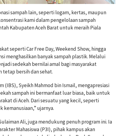
nasi sampah lain, seperti logam, kertas, maupun
n konsentrasi kami dalam pengelolaan sampah
tah Kabupaten Aceh Barat untuk meraih Piala
kat seperti Car Free Day, Weekend Show, hingga
si menghasilkan banyak sampah plastik. Melalui
njadi sedekah bernilai amal bagi masyarakat
 tetap bersih dan sehat.
m (IBS), Syeikh Mahmod bin Ismail, mengapresiasi
edekah sampah ini bermanfaat luar biasa, baik untuk
akat di Aceh. Dari sesuatu yang kecil, seperti
uk kemanusiaan,” ujarnya.
ulaiman Ali, juga mendukung penuh program ini. Ia
rakter Mahasiswa (P3I), pihak kampus akan