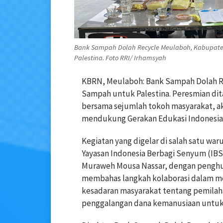
Bank Sampah Dolah Recycle Meulaboh, Kabupat
Palestina. Foto RRI/ Irhamsyah
KBRN, Meulaboh: Bank Sampah Dolah 
Sampah untuk Palestina. Peresmian dit
bersama sejumlah tokoh masyarakat, a
mendukung Gerakan Edukasi Indonesia B
Kegiatan yang digelar di salah satu w
Yayasan Indonesia Berbagi Senyum (IBS
Muraweh Mousa Nassar, dengan penghub
membahas langkah kolaborasi dalam m
kesadaran masyarakat tentang pemilah
penggalangan dana kemanusiaan untuk 