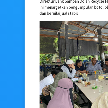
Direktur Bank Sampah Dolah Recycle M
ini menargetkan pengumpulan botol pla
dan bernilai jual stabil.