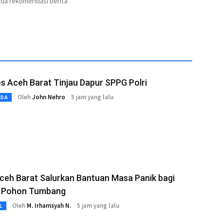
ada rekomendasi berita
s Aceh Barat Tinjau Dapur SPPG Polri
Oleh
John Nehro
5 jam yang lalu
MDA
ceh Barat Salurkan Bantuan Masa Panik bagi
 Pohon Tumbang
Oleh
M. Irhamsyah N.
5 jam yang lalu
L