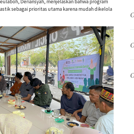
eulaboh, Deriansyah, menjelaskan bahwa program
stik sebagai prioritas utama karena mudah dikelola