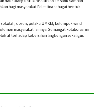
 daur ulang untuk disalurkan ke Bank Sampah
ahkan bagi masyarakat Palestina sebagai bentuk
la sekolah, dosen, pelaku UMKM, kelompok wirid
elemen masyarakat lainnya. Semangat kolaborasi ini
ektif terhadap kebersihan lingkungan sekaligus