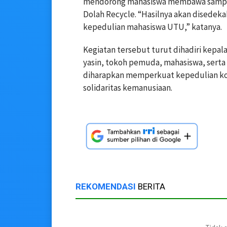
mendorong mahasiswa membawa sampah
Dolah Recycle. “Hasilnya akan disedek
kepedulian mahasiswa UTU,” katanya.
Kegiatan tersebut turut dihadiri kepa
yasin, tokoh pemuda, mahasiswa, serta 
diharapkan memperkuat kepedulian kol
solidaritas kemanusiaan.
REKOMENDASI
BERITA