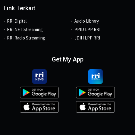
Link Terkait
RRI Digital
Audio Library
RRI NET Streaming
PPID LPP RRI
RRI Radio Streaming
JDIH LPP RRI
Get My App