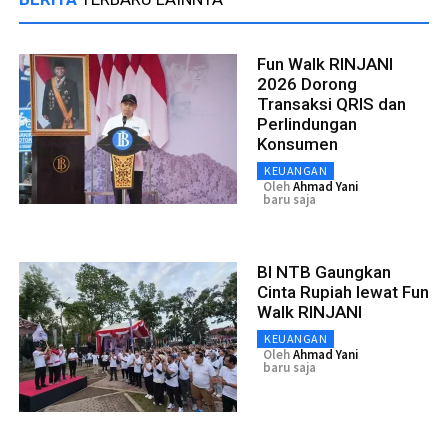
Fun Walk RINJANI
2026 Dorong
Transaksi QRIS dan
Perlindungan
Konsumen
KEUANGAN
Oleh
Ahmad Yani
baru saja
BI NTB Gaungkan
Cinta Rupiah lewat Fun
Walk RINJANI
KEUANGAN
Oleh
Ahmad Yani
baru saja