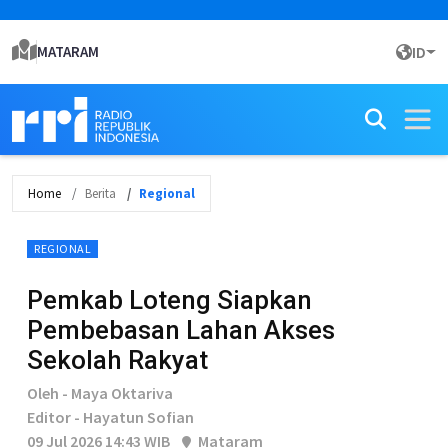
MATARAM
ID
Home
Berita
Regional
REGIONAL
Pemkab Loteng Siapkan
Pembebasan Lahan Akses
Sekolah Rakyat
Oleh - Maya Oktariva
Editor - Hayatun Sofian
09 Jul 2026 14:43 WIB
Mataram