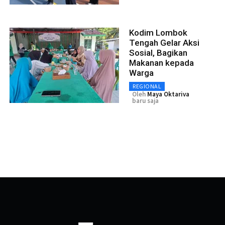
Kodim Lombok
Tengah Gelar Aksi
Sosial, Bagikan
Makanan kepada
Warga
REGIONAL
Oleh
Maya Oktariva
baru saja