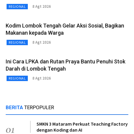
8 Agt 2026
REGIONAL
Kodim Lombok Tengah Gelar Aksi Sosial, Bagikan
Makanan kepada Warga
8 Agt 2026
REGIONAL
Ini Cara LPKA dan Rutan Praya Bantu Penuhi Stok
Darah di Lombok Tengah
8 Agt 2026
REGIONAL
BERITA
TERPOPULER
SMKN 3 Mataram Perkuat Teaching Factory
01
dengan Koding dan AI