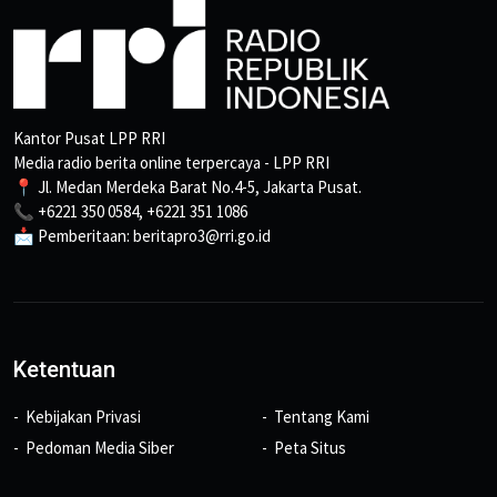
Kantor Pusat LPP RRI
Media radio berita online terpercaya - LPP RRI
📍 Jl. Medan Merdeka Barat No.4-5, Jakarta Pusat.
📞 +6221 350 0584, +6221 351 1086
📩 Pemberitaan: beritapro3@rri.go.id
Ketentuan
Kebijakan Privasi
Tentang Kami
Pedoman Media Siber
Peta Situs