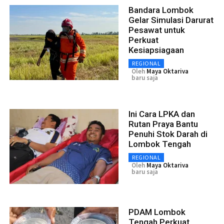
Bandara Lombok
Gelar Simulasi Darurat
Pesawat untuk
Perkuat
Kesiapsiagaan
REGIONAL
Oleh
Maya Oktariva
baru saja
Ini Cara LPKA dan
Rutan Praya Bantu
Penuhi Stok Darah di
Lombok Tengah
REGIONAL
Oleh
Maya Oktariva
baru saja
PDAM Lombok
Tengah Perkuat