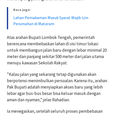
Baca juga:
Lahan Pemakaman Masuk Syarat Wajib Izin
Perumahan di Mataram
Atas arahan Bupati Lombok Tengah, pemerintah
berencana membebaskan lahan di sisi timur lokasi
untuk membangun jalan baru dengan lebar minimal 20
meter dan panjang sekitar 500 meter dari jalan utama
menuju kawasan Sekolah Rakyat.
"Kalau jalan yang sekarang tetap digunakan akan
berpotensi menimbulkan persoalan. Karena itu, arahan
Pak Bupati adalah menyiapkan akses baru yang lebih
lebar agar bus-bus besar bisa keluar masuk dengan
aman dan nyaman," jelas Rahadian.
Ia menegaskan, setelah seluruh proses pembebasan