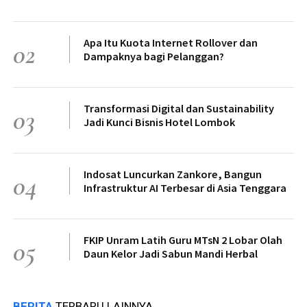
Apa Itu Kuota Internet Rollover dan
02
Dampaknya bagi Pelanggan?
Transformasi Digital dan Sustainability
03
Jadi Kunci Bisnis Hotel Lombok
Indosat Luncurkan Zankore, Bangun
04
Infrastruktur AI Terbesar di Asia Tenggara
FKIP Unram Latih Guru MTsN 2 Lobar Olah
05
Daun Kelor Jadi Sabun Mandi Herbal
BERITA
TERBARU LAINNYA