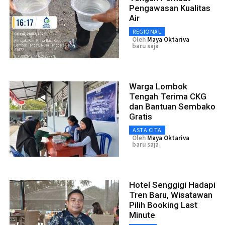
Pengawasan Kualitas
Air
REGIONAL
Oleh
Maya Oktariva
baru saja
Warga Lombok
Tengah Terima CKG
dan Bantuan Sembako
Gratis
ASTA CITA
Oleh
Maya Oktariva
baru saja
Hotel Senggigi Hadapi
Tren Baru, Wisatawan
Pilih Booking Last
Minute