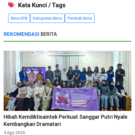
Kata Kunci / Tags
Bima NTB
Kabupaten Bima
Pemkab Bima
REKOMENDASI
BERITA
Hibah Kemdiktisaintek Perkuat Sanggar Putri Nyale
Kembangkan Dramatari
4 Agu 2026