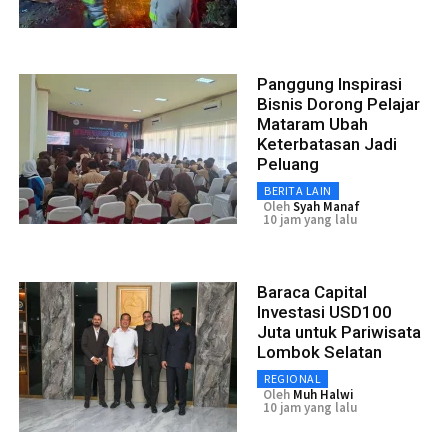
Panggung Inspirasi
Bisnis Dorong Pelajar
Mataram Ubah
Keterbatasan Jadi
Peluang
BERITA LAIN
Oleh
Syah Manaf
10 jam yang lalu
Baraca Capital
Investasi USD100
Juta untuk Pariwisata
Lombok Selatan
REGIONAL
Oleh
Muh Halwi
10 jam yang lalu