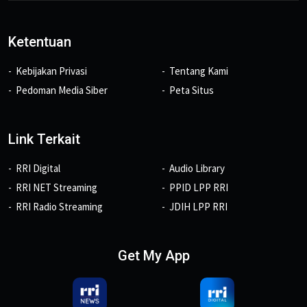
Ketentuan
Kebijakan Privasi
Tentang Kami
Pedoman Media Siber
Peta Situs
Link Terkait
RRI Digital
Audio Library
RRI NET Streaming
PPID LPP RRI
RRI Radio Streaming
JDIH LPP RRI
Get My App