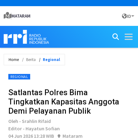
MATARAM
ID
Home
Berita
Regional
REGIONAL
Satlantas Polres Bima
Tingkatkan Kapasitas Anggota
Demi Pelayanan Publik
Oleh - Srahlin Rifaid
Editor - Hayatun Sofian
04 Jun 2026 13:28 WIB
Mataram