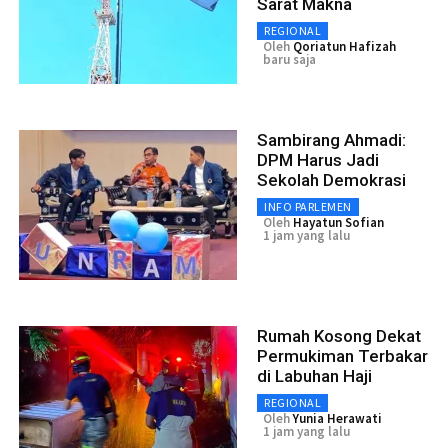
Sarat Makna
REGIONAL
Oleh
Qoriatun Hafizah
baru saja
Sambirang Ahmadi:
DPM Harus Jadi
Sekolah Demokrasi
INFO PARLEMEN
Oleh
Hayatun Sofian
1 jam yang lalu
Rumah Kosong Dekat
Permukiman Terbakar
di Labuhan Haji
REGIONAL
Oleh
Yunia Herawati
1 jam yang lalu