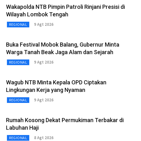
Wakapolda NTB Pimpin Patroli Rinjani Presisi di
Wilayah Lombok Tengah
9 Agt 2026
REGIONAL
Buka Festival Mobok Balang, Gubernur Minta
Warga Tanah Beak Jaga Alam dan Sejarah
9 Agt 2026
REGIONAL
Wagub NTB Minta Kepala OPD Ciptakan
Lingkungan Kerja yang Nyaman
9 Agt 2026
REGIONAL
Rumah Kosong Dekat Permukiman Terbakar di
Labuhan Haji
8 Agt 2026
REGIONAL