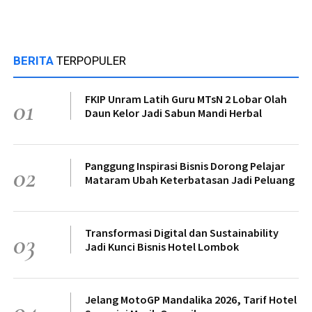
BERITA
TERPOPULER
FKIP Unram Latih Guru MTsN 2 Lobar Olah
01
Daun Kelor Jadi Sabun Mandi Herbal
Panggung Inspirasi Bisnis Dorong Pelajar
02
Mataram Ubah Keterbatasan Jadi Peluang
Transformasi Digital dan Sustainability
03
Jadi Kunci Bisnis Hotel Lombok
Jelang MotoGP Mandalika 2026, Tarif Hotel
04