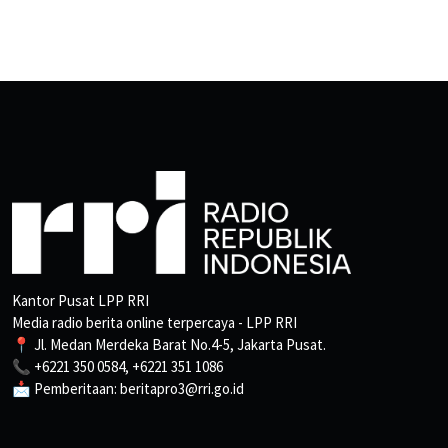
Kantor Pusat LPP RRI
Media radio berita online terpercaya - LPP RRI
📍 Jl. Medan Merdeka Barat No.4-5, Jakarta Pusat.
📞 +6221 350 0584, +6221 351 1086
📩 Pemberitaan: beritapro3@rri.go.id