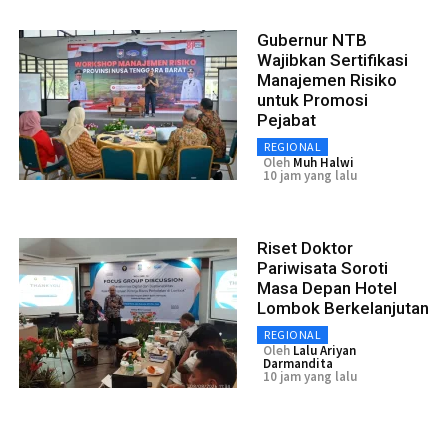
Gubernur NTB
Wajibkan Sertifikasi
Manajemen Risiko
untuk Promosi
Pejabat
REGIONAL
Oleh
Muh Halwi
10 jam yang lalu
Riset Doktor
Pariwisata Soroti
Masa Depan Hotel
Lombok Berkelanjutan
REGIONAL
Oleh
Lalu Ariyan
Darmandita
10 jam yang lalu