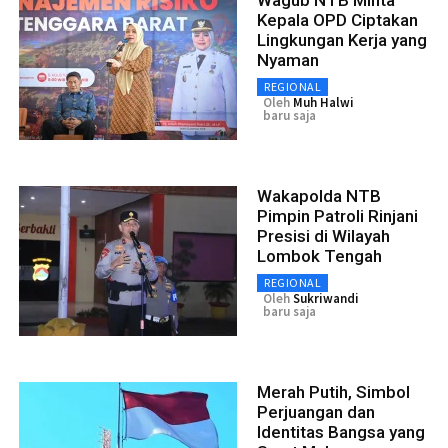
Kepala OPD Ciptakan
Lingkungan Kerja yang
Nyaman
REGIONAL
Oleh
Muh Halwi
baru saja
Wakapolda NTB
Pimpin Patroli Rinjani
Presisi di Wilayah
Lombok Tengah
REGIONAL
Oleh
Sukriwandi
baru saja
Merah Putih, Simbol
Perjuangan dan
Identitas Bangsa yang