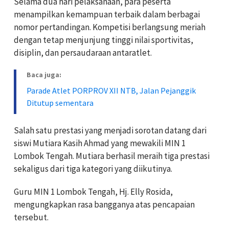
Selama dua hari pelaksanaan, para peserta
menampilkan kemampuan terbaik dalam berbagai
nomor pertandingan. Kompetisi berlangsung meriah
dengan tetap menjunjung tinggi nilai sportivitas,
disiplin, dan persaudaraan antaratlet.
Baca juga:
Parade Atlet PORPROV XII NTB, Jalan Pejanggik
Ditutup sementara
Salah satu prestasi yang menjadi sorotan datang dari
siswi
Mutiara Kasih Ahmad
yang mewakili
MIN 1
Lombok Tengah
. Mutiara berhasil meraih tiga prestasi
sekaligus dari tiga kategori yang diikutinya.
Guru MIN 1 Lombok Tengah,
Hj. Elly Rosida
,
mengungkapkan rasa bangganya atas pencapaian
tersebut.