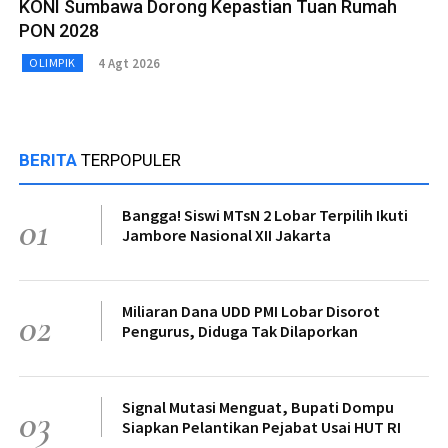
KONI Sumbawa Dorong Kepastian Tuan Rumah
PON 2028
4 Agt 2026
OLIMPIK
BERITA
TERPOPULER
Bangga! Siswi MTsN 2 Lobar Terpilih Ikuti
01
Jambore Nasional XII Jakarta
Miliaran Dana UDD PMI Lobar Disorot
02
Pengurus, Diduga Tak Dilaporkan
Signal Mutasi Menguat, Bupati Dompu
03
Siapkan Pelantikan Pejabat Usai HUT RI