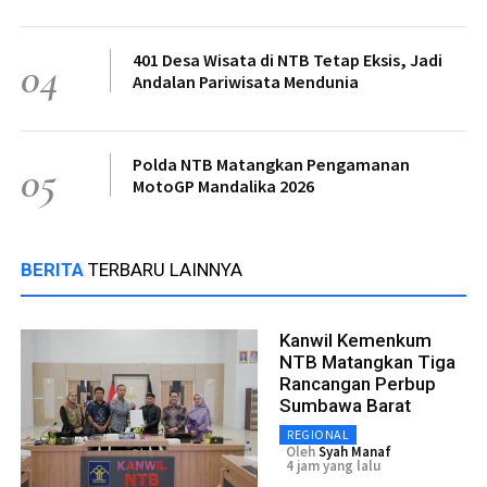
401 Desa Wisata di NTB Tetap Eksis, Jadi
04
Andalan Pariwisata Mendunia
Polda NTB Matangkan Pengamanan
05
MotoGP Mandalika 2026
BERITA
TERBARU LAINNYA
Kanwil Kemenkum
NTB Matangkan Tiga
Rancangan Perbup
Sumbawa Barat
REGIONAL
Oleh
Syah Manaf
4 jam yang lalu