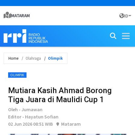
MATARAM
ID
Home
Olahraga
Olimpik
OLIMPIK
Mutiara Kasih Ahmad Borong
Tiga Juara di Maulidi Cup 1
Oleh - Jumawan
Editor - Hayatun Sofian
02 Jun 2026 08:51 WIB
Mataram