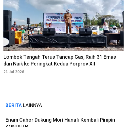
Lombok Tengah Terus Tancap Gas, Raih 31 Emas
dan Naik ke Peringkat Kedua Porprov XII
21 Jul 2026
BERITA
LAINNYA
Enam Cabor Dukung Mori Hanafi Kembali Pimpin
KONI NTB