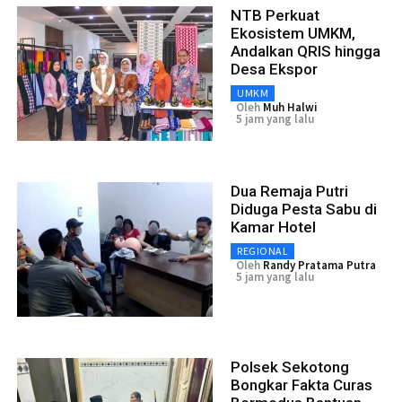
NTB Perkuat
Ekosistem UMKM,
Andalkan QRIS hingga
Desa Ekspor
UMKM
Oleh
Muh Halwi
5 jam yang lalu
Dua Remaja Putri
Diduga Pesta Sabu di
Kamar Hotel
REGIONAL
Oleh
Randy Pratama Putra
5 jam yang lalu
Polsek Sekotong
Bongkar Fakta Curas