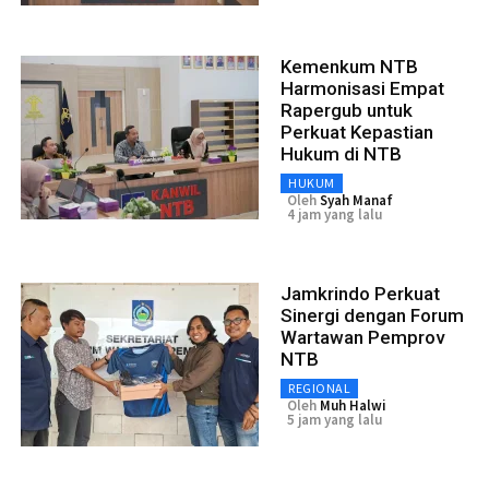
Kemenkum NTB
Harmonisasi Empat
Rapergub untuk
Perkuat Kepastian
Hukum di NTB
HUKUM
Oleh
Syah Manaf
4 jam yang lalu
Jamkrindo Perkuat
Sinergi dengan Forum
Wartawan Pemprov
NTB
REGIONAL
Oleh
Muh Halwi
5 jam yang lalu