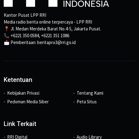
Kantor Pusat LPP RRI
Media radio berita online terpercaya - LPP RRI
📍 Jl. Medan Merdeka Barat No.4-5, Jakarta Pusat.
📞 +6221 350 0584, +6221 351 1086
📩 Pemberitaan: beritapro3@rri.go.id
Ketentuan
Kebijakan Privasi
Tentang Kami
Pedoman Media Siber
Peta Situs
Link Terkait
RRI Digital
Audio Library