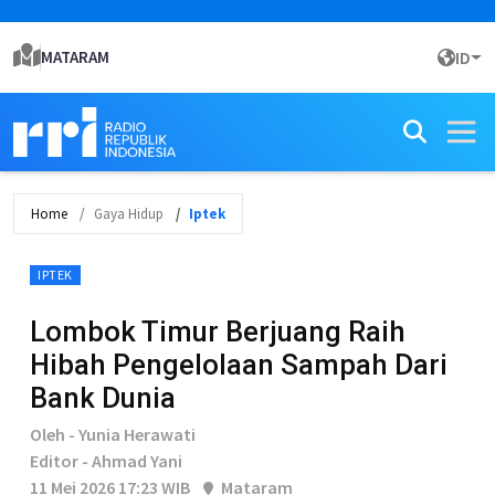
MATARAM
ID
Home
Gaya Hidup
Iptek
IPTEK
Lombok Timur Berjuang Raih
Hibah Pengelolaan Sampah Dari
Bank Dunia
Oleh - Yunia Herawati
Editor - Ahmad Yani
11 Mei 2026 17:23 WIB
Mataram