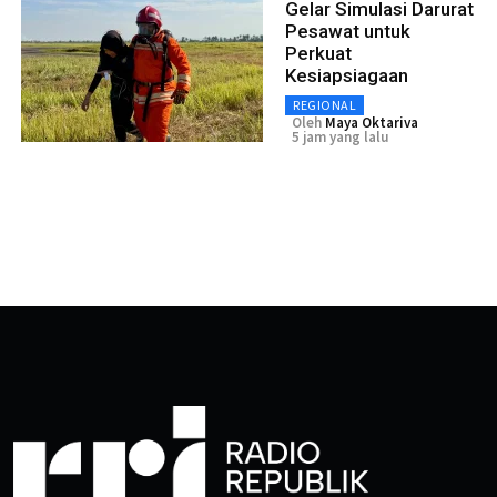
Gelar Simulasi Darurat
Pesawat untuk
Perkuat
Kesiapsiagaan
REGIONAL
Oleh
Maya Oktariva
5 jam yang lalu