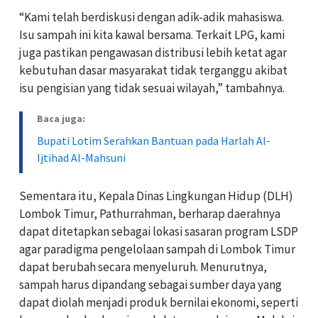
“Kami telah berdiskusi dengan adik-adik mahasiswa.
Isu sampah ini kita kawal bersama. Terkait LPG, kami
juga pastikan pengawasan distribusi lebih ketat agar
kebutuhan dasar masyarakat tidak terganggu akibat
isu pengisian yang tidak sesuai wilayah,” tambahnya.
Baca juga:
Bupati Lotim Serahkan Bantuan pada Harlah Al-
Ijtihad Al-Mahsuni
Sementara itu, Kepala Dinas Lingkungan Hidup (DLH)
Lombok Timur, Pathurrahman, berharap daerahnya
dapat ditetapkan sebagai lokasi sasaran program LSDP
agar paradigma pengelolaan sampah di Lombok Timur
dapat berubah secara menyeluruh. Menurutnya,
sampah harus dipandang sebagai sumber daya yang
dapat diolah menjadi produk bernilai ekonomi, seperti