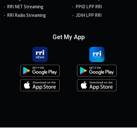
RRI NET Streaming
PPID LPP RRI
RRI Radio Streaming
JDIH LPP RRI
Get My App