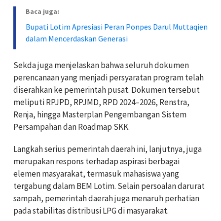
Baca juga:
Bupati Lotim Apresiasi Peran Ponpes Darul Muttaqien
dalam Mencerdaskan Generasi
Sekda juga menjelaskan bahwa seluruh dokumen
perencanaan yang menjadi persyaratan program telah
diserahkan ke pemerintah pusat. Dokumen tersebut
meliputi RPJPD, RPJMD, RPD 2024–2026, Renstra,
Renja, hingga Masterplan Pengembangan Sistem
Persampahan dan Roadmap SKK.
Langkah serius pemerintah daerah ini, lanjutnya, juga
merupakan respons terhadap aspirasi berbagai
elemen masyarakat, termasuk mahasiswa yang
tergabung dalam BEM Lotim. Selain persoalan darurat
sampah, pemerintah daerah juga menaruh perhatian
pada stabilitas distribusi LPG di masyarakat.