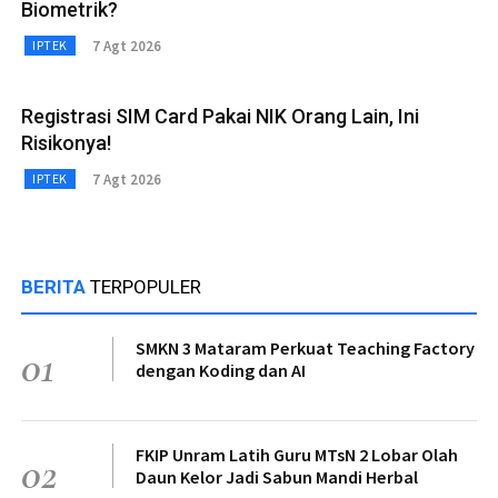
Biometrik?
7 Agt 2026
IPTEK
Registrasi SIM Card Pakai NIK Orang Lain, Ini
Risikonya!
7 Agt 2026
IPTEK
BERITA
TERPOPULER
SMKN 3 Mataram Perkuat Teaching Factory
01
dengan Koding dan AI
FKIP Unram Latih Guru MTsN 2 Lobar Olah
02
Daun Kelor Jadi Sabun Mandi Herbal