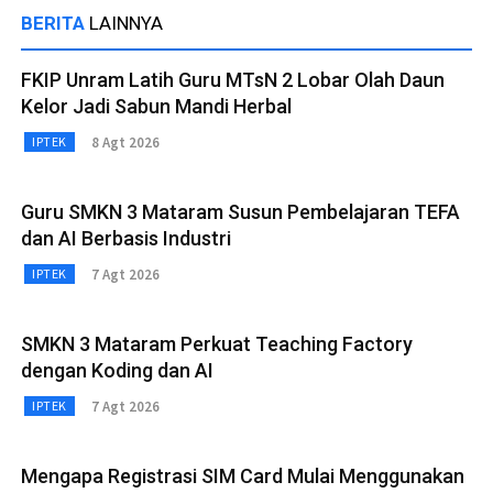
BERITA
LAINNYA
FKIP Unram Latih Guru MTsN 2 Lobar Olah Daun
Kelor Jadi Sabun Mandi Herbal
8 Agt 2026
IPTEK
Guru SMKN 3 Mataram Susun Pembelajaran TEFA
dan AI Berbasis Industri
7 Agt 2026
IPTEK
SMKN 3 Mataram Perkuat Teaching Factory
dengan Koding dan AI
7 Agt 2026
IPTEK
Mengapa Registrasi SIM Card Mulai Menggunakan