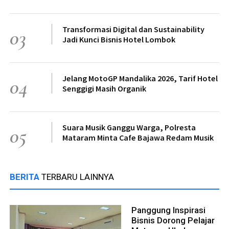
Transformasi Digital dan Sustainability
03
Jadi Kunci Bisnis Hotel Lombok
Jelang MotoGP Mandalika 2026, Tarif Hotel
04
Senggigi Masih Organik
Suara Musik Ganggu Warga, Polresta
05
Mataram Minta Cafe Bajawa Redam Musik
BERITA
TERBARU LAINNYA
Panggung Inspirasi
Bisnis Dorong Pelajar