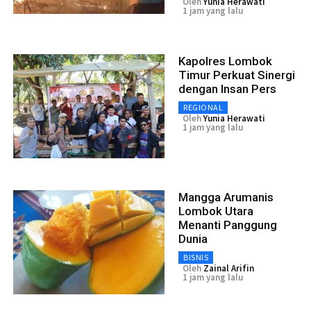
Oleh
Yunia Herawati
1 jam yang lalu
Kapolres Lombok
Timur Perkuat Sinergi
dengan Insan Pers
REGIONAL
Oleh
Yunia Herawati
1 jam yang lalu
Mangga Arumanis
Lombok Utara
Menanti Panggung
Dunia
BISNIS
Oleh
Zainal Arifin
1 jam yang lalu