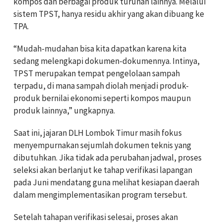
kompos dan berbagai produk turunan lainnya. Melalui
sistem TPST, hanya residu akhir yang akan dibuang ke
TPA.
“Mudah-mudahan bisa kita dapatkan karena kita
sedang melengkapi dokumen-dokumennya. Intinya,
TPST merupakan tempat pengelolaan sampah
terpadu, di mana sampah diolah menjadi produk-
produk bernilai ekonomi seperti kompos maupun
produk lainnya,” ungkapnya.
Saat ini, jajaran DLH Lombok Timur masih fokus
menyempurnakan sejumlah dokumen teknis yang
dibutuhkan. Jika tidak ada perubahan jadwal, proses
seleksi akan berlanjut ke tahap verifikasi lapangan
pada Juni mendatang guna melihat kesiapan daerah
dalam mengimplementasikan program tersebut.
Setelah tahapan verifikasi selesai, proses akan