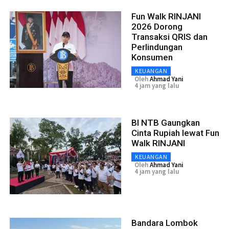
Fun Walk RINJANI
2026 Dorong
Transaksi QRIS dan
Perlindungan
Konsumen
KEUANGAN
Oleh
Ahmad Yani
4 jam yang lalu
BI NTB Gaungkan
Cinta Rupiah lewat Fun
Walk RINJANI
KEUANGAN
Oleh
Ahmad Yani
4 jam yang lalu
Bandara Lombok