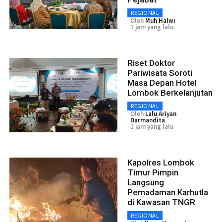
REGIONAL
Oleh
Muh Halwi
1 jam yang lalu
Riset Doktor
Pariwisata Soroti
Masa Depan Hotel
Lombok Berkelanjutan
REGIONAL
Oleh
Lalu Ariyan
Darmandita
1 jam yang lalu
Kapolres Lombok
Timur Pimpin
Langsung
Pemadaman Karhutla
di Kawasan TNGR
REGIONAL