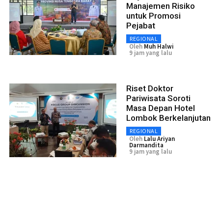
Manajemen Risiko
untuk Promosi
Pejabat
REGIONAL
Oleh
Muh Halwi
9 jam yang lalu
Riset Doktor
Pariwisata Soroti
Masa Depan Hotel
Lombok Berkelanjutan
REGIONAL
Oleh
Lalu Ariyan
Darmandita
9 jam yang lalu