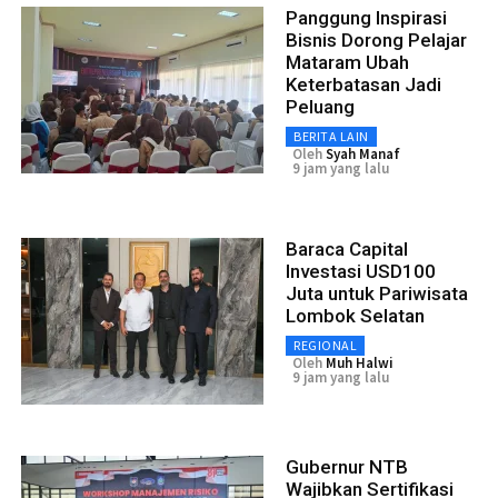
Panggung Inspirasi
Bisnis Dorong Pelajar
Mataram Ubah
Keterbatasan Jadi
Peluang
BERITA LAIN
Oleh
Syah Manaf
9 jam yang lalu
Baraca Capital
Investasi USD100
Juta untuk Pariwisata
Lombok Selatan
REGIONAL
Oleh
Muh Halwi
9 jam yang lalu
Gubernur NTB
Wajibkan Sertifikasi