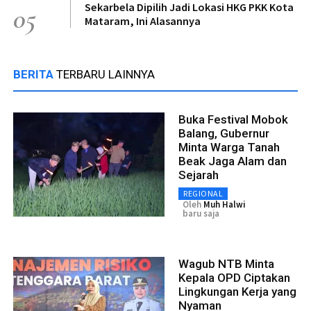
Sekarbela Dipilih Jadi Lokasi HKG PKK Kota
05
Mataram, Ini Alasannya
BERITA
TERBARU LAINNYA
Buka Festival Mobok
Balang, Gubernur
Minta Warga Tanah
Beak Jaga Alam dan
Sejarah
REGIONAL
Oleh
Muh Halwi
baru saja
Wagub NTB Minta
Kepala OPD Ciptakan
Lingkungan Kerja yang
Nyaman