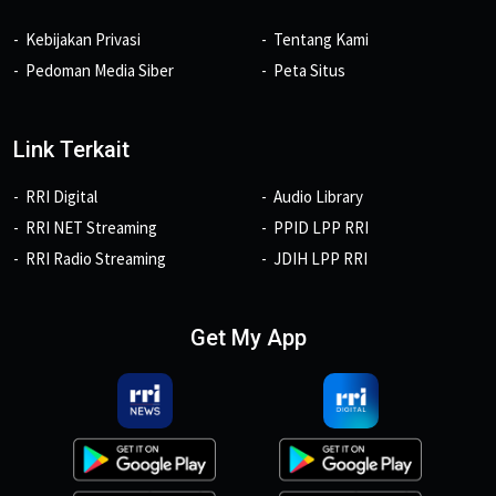
Kebijakan Privasi
Tentang Kami
Pedoman Media Siber
Peta Situs
Link Terkait
RRI Digital
Audio Library
RRI NET Streaming
PPID LPP RRI
RRI Radio Streaming
JDIH LPP RRI
Get My App