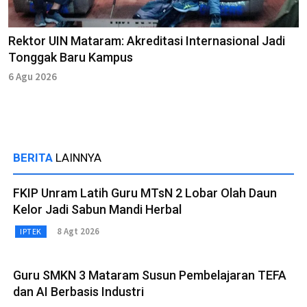
Rektor UIN Mataram: Akreditasi Internasional Jadi
Tonggak Baru Kampus
6 Agu 2026
BERITA
LAINNYA
FKIP Unram Latih Guru MTsN 2 Lobar Olah Daun
Kelor Jadi Sabun Mandi Herbal
8 Agt 2026
IPTEK
Guru SMKN 3 Mataram Susun Pembelajaran TEFA
dan AI Berbasis Industri