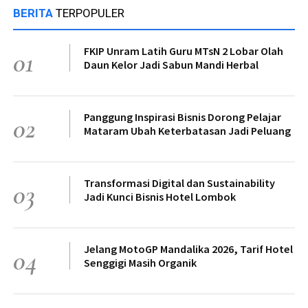
BERITA
TERPOPULER
FKIP Unram Latih Guru MTsN 2 Lobar Olah
01
Daun Kelor Jadi Sabun Mandi Herbal
Panggung Inspirasi Bisnis Dorong Pelajar
02
Mataram Ubah Keterbatasan Jadi Peluang
Transformasi Digital dan Sustainability
03
Jadi Kunci Bisnis Hotel Lombok
Jelang MotoGP Mandalika 2026, Tarif Hotel
04
Senggigi Masih Organik