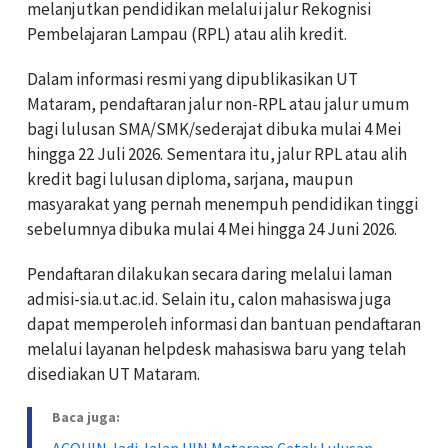
melanjutkan pendidikan melalui jalur Rekognisi
Pembelajaran Lampau (RPL) atau alih kredit.
Dalam informasi resmi yang dipublikasikan UT
Mataram, pendaftaran jalur non-RPL atau jalur umum
bagi lulusan SMA/SMK/sederajat dibuka mulai 4 Mei
hingga 22 Juli 2026. Sementara itu, jalur RPL atau alih
kredit bagi lulusan diploma, sarjana, maupun
masyarakat yang pernah menempuh pendidikan tinggi
sebelumnya dibuka mulai 4 Mei hingga 24 Juni 2026.
Pendaftaran dilakukan secara daring melalui laman
admisi-sia.ut.ac.id. Selain itu, calon mahasiswa juga
dapat memperoleh informasi dan bantuan pendaftaran
melalui layanan helpdesk mahasiswa baru yang telah
disediakan UT Mataram.
Baca juga:
ACQUIN Jadi Jalan UIN Mataram Cetak Lulusan