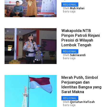
REGIONAL
Oleh
Muh Halwi
baru saja
Wakapolda NTB
Pimpin Patroli Rinjani
Presisi di Wilayah
Lombok Tengah
REGIONAL
Oleh
Sukriwandi
baru saja
Merah Putih, Simbol
Perjuangan dan
Identitas Bangsa yang
Sarat Makna
REGIONAL
Oleh
Qoriatun Hafizah
baru saja