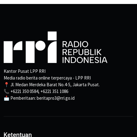
Kantor Pusat LPP RRI
Media radio berita online terpercaya - LPP RRI
📍 Jl. Medan Merdeka Barat No.4-5, Jakarta Pusat.
📞 +6221 350 0584, +6221 351 1086
📩 Pemberitaan: beritapro3@rri.go.id
Ketentuan