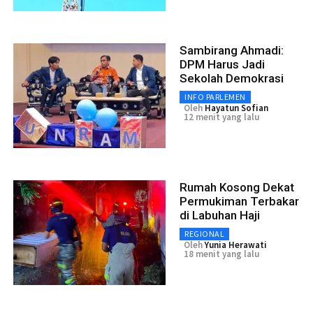
Sambirang Ahmadi:
DPM Harus Jadi
Sekolah Demokrasi
INFO PARLEMEN
Oleh
Hayatun Sofian
12 menit yang lalu
Rumah Kosong Dekat
Permukiman Terbakar
di Labuhan Haji
REGIONAL
Oleh
Yunia Herawati
18 menit yang lalu