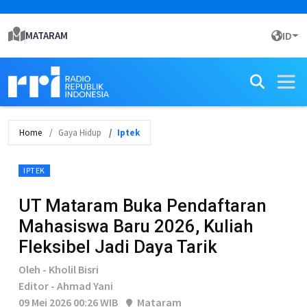
MATARAM
ID
Home
Gaya Hidup
Iptek
IPTEK
UT Mataram Buka Pendaftaran
Mahasiswa Baru 2026, Kuliah
Fleksibel Jadi Daya Tarik
Oleh - Kholil Bisri
Editor - Ahmad Yani
09 Mei 2026 00:26 WIB
Mataram