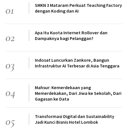
SMKN 3 Mataram Perkuat Teaching Factory
01
dengan Koding dan AI
Apa Itu Kuota Internet Rollover dan
02
Dampaknya bagi Pelanggan?
Indosat Luncurkan Zankore, Bangun
03
Infrastruktur AI Terbesar di Asia Tenggara
Mahsur: Kemerdekaan yang
04
Memerdekakan, Dari Jiwa ke Sekolah, Dari
Gagasan ke Data
Transformasi Digital dan Sustainability
05
Jadi Kunci Bisnis Hotel Lombok