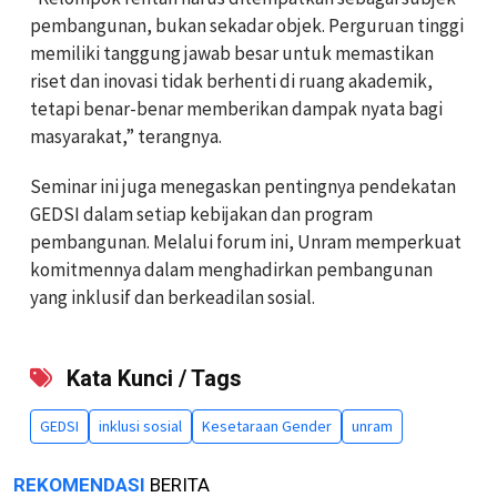
pembangunan, bukan sekadar objek. Perguruan tinggi
memiliki tanggung jawab besar untuk memastikan
riset dan inovasi tidak berhenti di ruang akademik,
tetapi benar-benar memberikan dampak nyata bagi
masyarakat,” terangnya.
Seminar ini juga menegaskan pentingnya pendekatan
GEDSI dalam setiap kebijakan dan program
pembangunan. Melalui forum ini, Unram memperkuat
komitmennya dalam menghadirkan pembangunan
yang inklusif dan berkeadilan sosial.
Kata Kunci / Tags
GEDSI
inklusi sosial
Kesetaraan Gender
unram
REKOMENDASI
BERITA