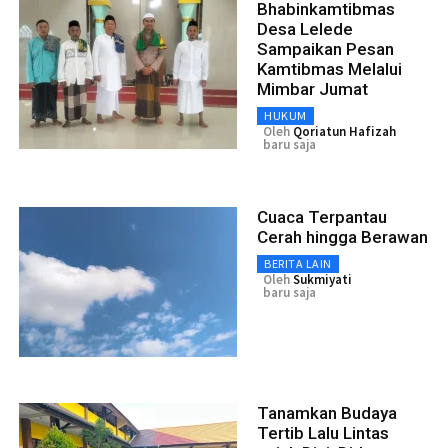
Bhabinkamtibmas
Desa Lelede
Sampaikan Pesan
Kamtibmas Melalui
Mimbar Jumat
HUKUM
Oleh
Qoriatun Hafizah
baru saja
Cuaca Terpantau
Cerah hingga Berawan
BERITA LAIN
Oleh
Sukmiyati
baru saja
Tanamkan Budaya
Tertib Lalu Lintas