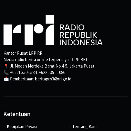
Kantor Pusat LPP RRI
Media radio berita online terpercaya - LPP RRI
📍 Jl. Medan Merdeka Barat No.4-5, Jakarta Pusat.
📞 +6221 350 0584, +6221 351 1086
📩 Pemberitaan: beritapro3@rri.go.id
Ketentuan
Kebijakan Privasi
Tentang Kami