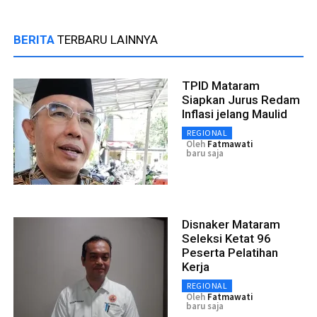
BERITA
TERBARU LAINNYA
TPID Mataram
Siapkan Jurus Redam
Inflasi jelang Maulid
REGIONAL
Oleh
Fatmawati
baru saja
Disnaker Mataram
Seleksi Ketat 96
Peserta Pelatihan
Kerja
REGIONAL
Oleh
Fatmawati
baru saja