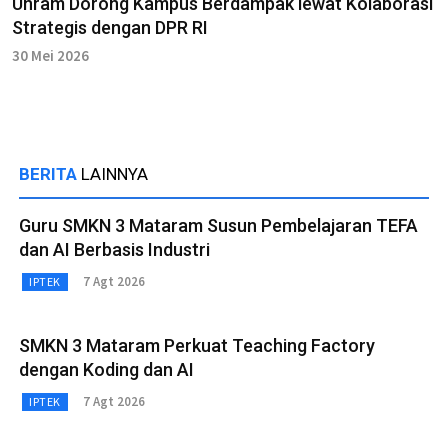
Unram Dorong Kampus Berdampak lewat Kolaborasi
Strategis dengan DPR RI
30 Mei 2026
BERITA
LAINNYA
Guru SMKN 3 Mataram Susun Pembelajaran TEFA
dan AI Berbasis Industri
7 Agt 2026
IPTEK
SMKN 3 Mataram Perkuat Teaching Factory
dengan Koding dan AI
7 Agt 2026
IPTEK