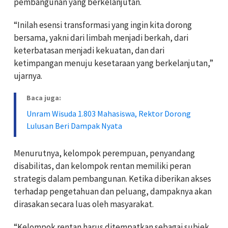
pembangunan yang berkelanjutan.
“Inilah esensi transformasi yang ingin kita dorong
bersama, yakni dari limbah menjadi berkah, dari
keterbatasan menjadi kekuatan, dan dari
ketimpangan menuju kesetaraan yang berkelanjutan,”
ujarnya.
Baca juga:
Unram Wisuda 1.803 Mahasiswa, Rektor Dorong
Lulusan Beri Dampak Nyata
Menurutnya, kelompok perempuan, penyandang
disabilitas, dan kelompok rentan memiliki peran
strategis dalam pembangunan. Ketika diberikan akses
terhadap pengetahuan dan peluang, dampaknya akan
dirasakan secara luas oleh masyarakat.
“Kelompok rentan harus ditempatkan sebagai subjek