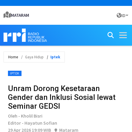
MATARAM
ID
Home
Gaya Hidup
Iptek
IPTEK
Unram Dorong Kesetaraan
Gender dan Inklusi Sosial lewat
Seminar GEDSI
Oleh - Kholil Bisri
Editor - Hayatun Sofian
29 Apr 2026 19:09 WIB
Mataram