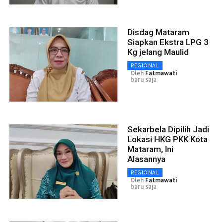
Disdag Mataram
Siapkan Ekstra LPG 3
Kg jelang Maulid
REGIONAL
Oleh
Fatmawati
baru saja
Sekarbela Dipilih Jadi
Lokasi HKG PKK Kota
Mataram, Ini
Alasannya
REGIONAL
Oleh
Fatmawati
baru saja