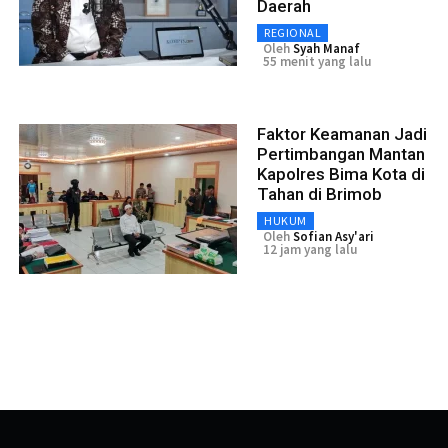
Daerah
REGIONAL
Oleh
Syah Manaf
55 menit yang lalu
Faktor Keamanan Jadi
Pertimbangan Mantan
Kapolres Bima Kota di
Tahan di Brimob
HUKUM
Oleh
Sofian Asy'ari
12 jam yang lalu