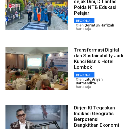
sejak Dini, Ditlantas
Polda NTB Edukasi
Pelajar
REGIONAL
Oleh
Qoriatun Hafizah
baru saja
Transformasi Digital
dan Sustainability Jadi
Kunci Bisnis Hotel
Lombok
REGIONAL
Oleh
Lalu Ariyan
Darmandita
baru saja
Dirjen KI Tegaskan
Indikasi Geografis
Berpotensi
Bangkitkan Ekonomi