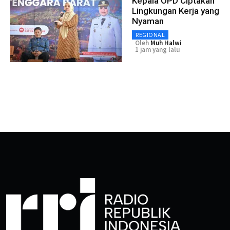
Kepala OPD Ciptakan
Lingkungan Kerja yang
Nyaman
REGIONAL
Oleh
Muh Halwi
1 jam yang lalu