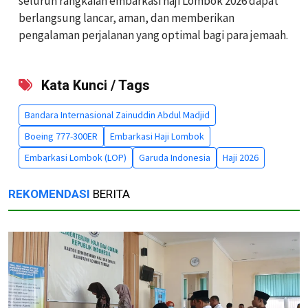
seluruh rangkaian embarkasi haji Lombok 2026 dapat
berlangsung lancar, aman, dan memberikan
pengalaman perjalanan yang optimal bagi para jemaah.
Kata Kunci / Tags
Bandara Internasional Zainuddin Abdul Madjid
Boeing 777-300ER
Embarkasi Haji Lombok
Embarkasi Lombok (LOP)
Garuda Indonesia
Haji 2026
REKOMENDASI
BERITA