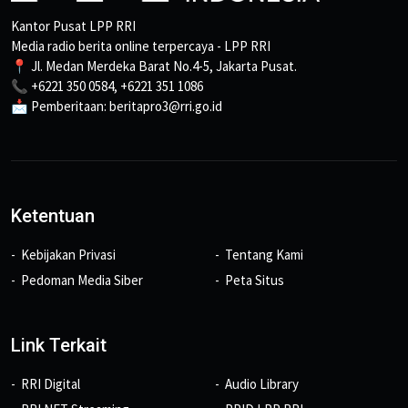
Kantor Pusat LPP RRI
Media radio berita online terpercaya - LPP RRI
📍 Jl. Medan Merdeka Barat No.4-5, Jakarta Pusat.
📞 +6221 350 0584, +6221 351 1086
📩 Pemberitaan: beritapro3@rri.go.id
Ketentuan
Kebijakan Privasi
Tentang Kami
Pedoman Media Siber
Peta Situs
Link Terkait
RRI Digital
Audio Library