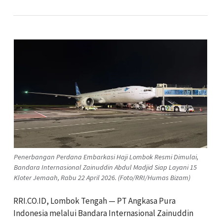
Penerbangan Perdana Embarkasi Haji Lombok Resmi Dimulai,
Bandara Internasional Zainuddin Abdul Madjid Siap Layani 15
Kloter Jemaah, Rabu 22 April 2026. (Foto/RRI/Humas Bizam)
RRI.CO.ID, Lombok Tengah —
PT Angkasa Pura
Indonesia
melalui
Bandara Internasional Zainuddin