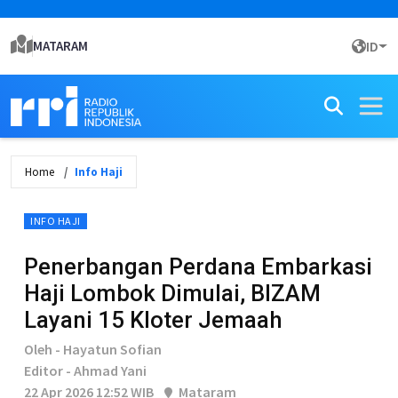
MATARAM
ID
Home
Info Haji
INFO HAJI
Penerbangan Perdana Embarkasi
Haji Lombok Dimulai, BIZAM
Layani 15 Kloter Jemaah
Oleh - Hayatun Sofian
Editor - Ahmad Yani
22 Apr 2026 12:52 WIB
Mataram