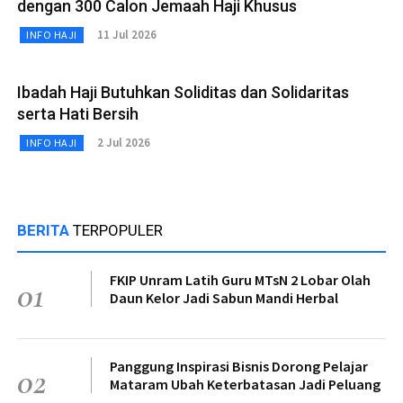
dengan 300 Calon Jemaah Haji Khusus
11 Jul 2026
INFO HAJI
Ibadah Haji Butuhkan Soliditas dan Solidaritas
serta Hati Bersih
2 Jul 2026
INFO HAJI
BERITA
TERPOPULER
FKIP Unram Latih Guru MTsN 2 Lobar Olah
01
Daun Kelor Jadi Sabun Mandi Herbal
Panggung Inspirasi Bisnis Dorong Pelajar
02
Mataram Ubah Keterbatasan Jadi Peluang