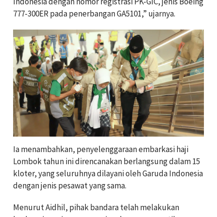
Indonesia
dengan nomor registrasi PK-GIC, jenis
Boeing
777-300ER
pada penerbangan GA5101,” ujarnya.
Ia menambahkan, penyelenggaraan embarkasi haji
Lombok tahun ini direncanakan berlangsung dalam 15
kloter, yang seluruhnya dilayani oleh Garuda Indonesia
dengan jenis pesawat yang sama.
Menurut Aidhil, pihak bandara telah melakukan