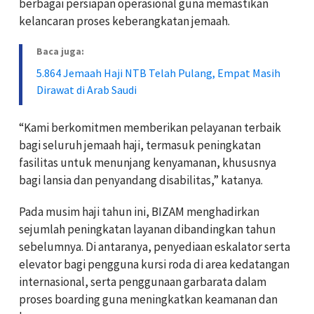
berbagai persiapan operasional guna memastikan
kelancaran proses keberangkatan jemaah.
Baca juga:
5.864 Jemaah Haji NTB Telah Pulang, Empat Masih
Dirawat di Arab Saudi
“Kami berkomitmen memberikan pelayanan terbaik
bagi seluruh jemaah haji, termasuk peningkatan
fasilitas untuk menunjang kenyamanan, khususnya
bagi lansia dan penyandang disabilitas,” katanya.
Pada musim haji tahun ini, BIZAM menghadirkan
sejumlah peningkatan layanan dibandingkan tahun
sebelumnya. Di antaranya, penyediaan eskalator serta
elevator bagi pengguna kursi roda di area kedatangan
internasional, serta penggunaan garbarata dalam
proses boarding guna meningkatkan keamanan dan