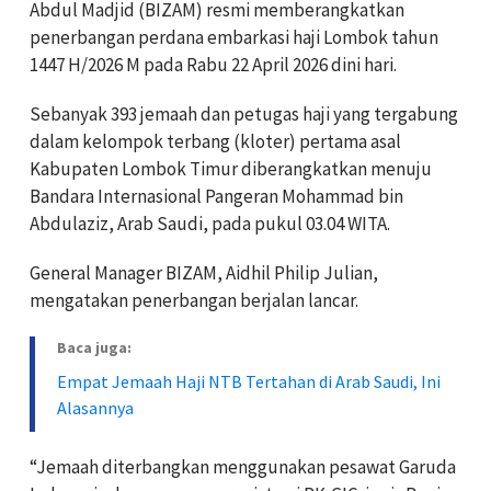
Abdul Madjid
(BIZAM) resmi memberangkatkan
penerbangan perdana embarkasi haji Lombok tahun
1447 H/2026 M pada Rabu 22 April 2026 dini hari.
Sebanyak 393 jemaah dan petugas haji yang tergabung
dalam kelompok terbang (kloter) pertama asal
Kabupaten Lombok Timur diberangkatkan menuju
Bandara Internasional Pangeran Mohammad bin
Abdulaziz
, Arab Saudi, pada pukul 03.04 WITA.
General Manager BIZAM,
Aidhil Philip Julian
,
mengatakan penerbangan berjalan lancar.
Baca juga:
Empat Jemaah Haji NTB Tertahan di Arab Saudi, Ini
Alasannya
“Jemaah diterbangkan menggunakan pesawat
Garuda