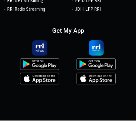
RRI NET Streaming
PPID LPP RRI
RRI Radio Streaming
JDIH LPP RRI
Get My App
© 2026, Copyright RRI.co.id.