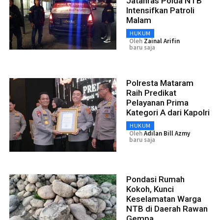
Jatanras Polda NTB
Intensifkan Patroli
Malam
HUKUM
Oleh
Zainal Arifin
baru saja
Polresta Mataram
Raih Predikat
Pelayanan Prima
Kategori A dari Kapolri
HUKUM
Oleh
Adilan Bill Azmy
baru saja
Pondasi Rumah
Kokoh, Kunci
Keselamatan Warga
NTB di Daerah Rawan
Gempa