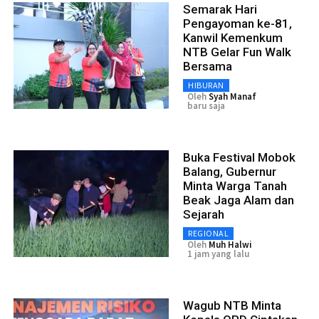
Semarak Hari
Pengayoman ke-81,
Kanwil Kemenkum
NTB Gelar Fun Walk
Bersama
HIBURAN
Oleh
Syah Manaf
baru saja
Buka Festival Mobok
Balang, Gubernur
Minta Warga Tanah
Beak Jaga Alam dan
Sejarah
REGIONAL
Oleh
Muh Halwi
1 jam yang lalu
Wagub NTB Minta