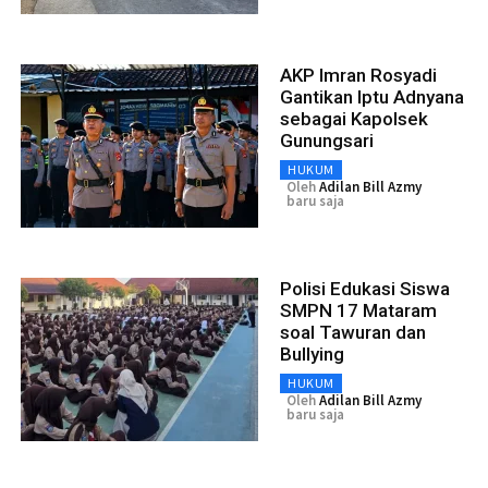
AKP Imran Rosyadi
Gantikan Iptu Adnyana
sebagai Kapolsek
Gunungsari
HUKUM
Oleh
Adilan Bill Azmy
baru saja
Polisi Edukasi Siswa
SMPN 17 Mataram
soal Tawuran dan
Bullying
HUKUM
Oleh
Adilan Bill Azmy
baru saja