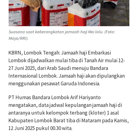
Suasana saat keberangkatan jamaah haji Mei lalu. (Foto:
Maya/RRI).
KBRN, Lombok Tengah: Jamaah haji Embarkasi
Lombok dijadwalkan mulai tiba di Tanah Air mulai 12-
27 Juni 2025, dari Arab Saudi menuju Bandara
Internasional Lombok. Jamaah haji akan dipulangkan
menggunakan pesawat Garuda Indonesia.
PT Humas Bandara Lombok Arif Hariyanto
mengatakan, data jadwal kepulangan jamaah haji di
antaranya untuk kelompok terbang (kloter) 1 asal
Kabupaten Lombok Barat tiba di Mataram pada Kamis,
12 Juni 2025 pukul 00.30 wita.