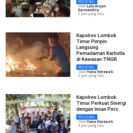
REGIONAL
Oleh
Lalu Ariyan
Darmandita
3 jam yang lalu
Kapolres Lombok
Timur Pimpin
Langsung
Pemadaman Karhutla
di Kawasan TNGR
REGIONAL
Oleh
Yunia Herawati
3 jam yang lalu
Kapolres Lombok
Timur Perkuat Sinergi
dengan Insan Pers
REGIONAL
Oleh
Yunia Herawati
4 jam yang lalu