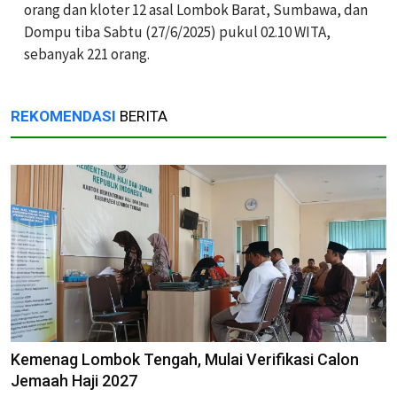
orang dan kloter 12 asal Lombok Barat, Sumbawa, dan
Dompu tiba Sabtu (27/6/2025) pukul 02.10 WITA,
sebanyak 221 orang.
REKOMENDASI
BERITA
Kemenag Lombok Tengah, Mulai Verifikasi Calon
Jemaah Haji 2027