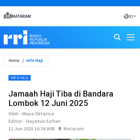
MATARAM
ID
Home
Info Haji
INFO HAJI
Jamaah Haji Tiba di Bandara
Lombok 12 Juni 2025
Oleh - Maya Oktariva
Editor - Hayatun Sofian
11 Jun 2025 16:36 WIB
Mataram