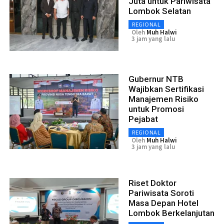
Juta untuk Pariwisata
Lombok Selatan
REGIONAL
Oleh
Muh Halwi
3 jam yang lalu
Gubernur NTB
Wajibkan Sertifikasi
Manajemen Risiko
untuk Promosi
Pejabat
REGIONAL
Oleh
Muh Halwi
3 jam yang lalu
Riset Doktor
Pariwisata Soroti
Masa Depan Hotel
Lombok Berkelanjutan