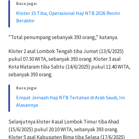
Baca juga:
Kloter 15 Tiba, Operasional Haji NTB 2026 Resmi
Berakhir
"Total penumpang sebanyak 393 orang," katanya.
Kloter 2 asal Lombok Tengah tiba Jumat (13/6/2025)
pukul 07.30 WITA, sebanyak 393 orang. Kloter 3 asal
Kota Mataram tiba Sabtu (14/6/2025) pukul 12.40 WITA,
sebanyak 393 orang.
Baca juga:
Empat Jemaah Haji NTB Tertahan di Arab Saudi, Ini
Alasannya
Selanjutnya kloter 4 asal Lombok Timur tiba Ahad
(15/6/2025) pukul 20.10 WITA, sebanyak 393 orang.
Kloter 5 asal Kabupaten Bima tiba Selasa (17/6/2025)