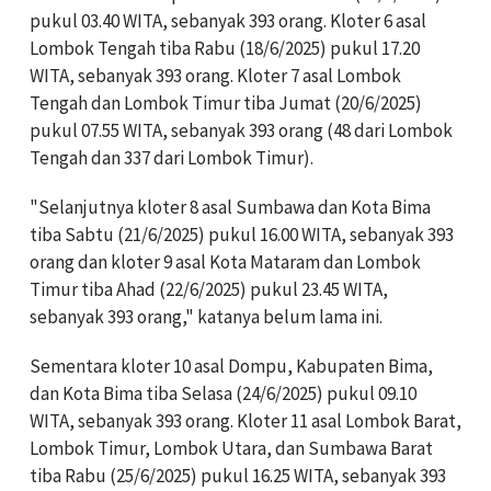
pukul 03.40 WITA, sebanyak 393 orang. Kloter 6 asal
Lombok Tengah tiba Rabu (18/6/2025) pukul 17.20
WITA, sebanyak 393 orang. Kloter 7 asal Lombok
Tengah dan Lombok Timur tiba Jumat (20/6/2025)
pukul 07.55 WITA, sebanyak 393 orang (48 dari Lombok
Tengah dan 337 dari Lombok Timur).
"Selanjutnya kloter 8 asal Sumbawa dan Kota Bima
tiba Sabtu (21/6/2025) pukul 16.00 WITA, sebanyak 393
orang dan kloter 9 asal Kota Mataram dan Lombok
Timur tiba Ahad (22/6/2025) pukul 23.45 WITA,
sebanyak 393 orang," katanya belum lama ini.
Sementara kloter 10 asal Dompu, Kabupaten Bima,
dan Kota Bima tiba Selasa (24/6/2025) pukul 09.10
WITA, sebanyak 393 orang. Kloter 11 asal Lombok Barat,
Lombok Timur, Lombok Utara, dan Sumbawa Barat
tiba Rabu (25/6/2025) pukul 16.25 WITA, sebanyak 393