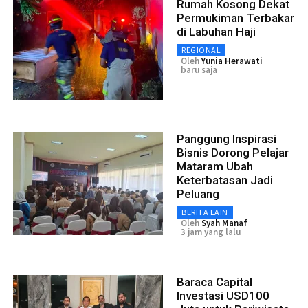
Rumah Kosong Dekat
Permukiman Terbakar
di Labuhan Haji
REGIONAL
Oleh
Yunia Herawati
baru saja
Panggung Inspirasi
Bisnis Dorong Pelajar
Mataram Ubah
Keterbatasan Jadi
Peluang
BERITA LAIN
Oleh
Syah Manaf
3 jam yang lalu
Baraca Capital
Investasi USD100