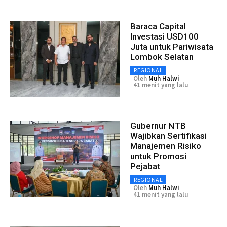
Baraca Capital
Investasi USD100
Juta untuk Pariwisata
Lombok Selatan
REGIONAL
Oleh
Muh Halwi
41 menit yang lalu
Gubernur NTB
Wajibkan Sertifikasi
Manajemen Risiko
untuk Promosi
Pejabat
REGIONAL
Oleh
Muh Halwi
41 menit yang lalu