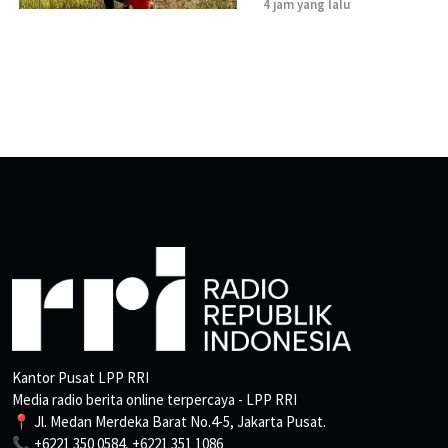
4 jam yang lalu
Kantor Pusat LPP RRI
Media radio berita online terpercaya - LPP RRI
📍 Jl. Medan Merdeka Barat No.4-5, Jakarta Pusat.
📞 +6221 350 0584, +6221 351 1086