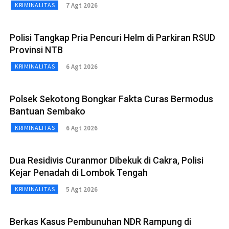
7 Agt 2026
KRIMINALITAS
Polisi Tangkap Pria Pencuri Helm di Parkiran RSUD
Provinsi NTB
6 Agt 2026
KRIMINALITAS
Polsek Sekotong Bongkar Fakta Curas Bermodus
Bantuan Sembako
6 Agt 2026
KRIMINALITAS
Dua Residivis Curanmor Dibekuk di Cakra, Polisi
Kejar Penadah di Lombok Tengah
5 Agt 2026
KRIMINALITAS
Berkas Kasus Pembunuhan NDR Rampung di