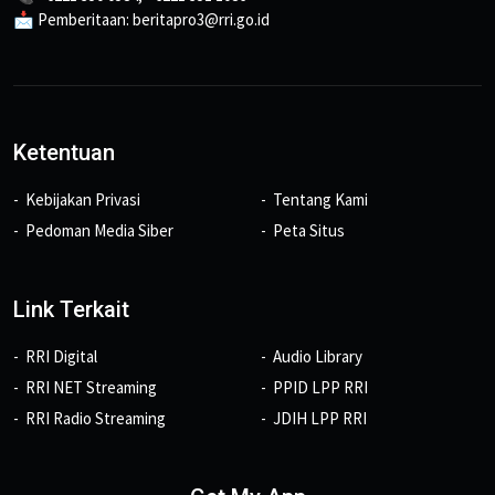
📩 Pemberitaan: beritapro3@rri.go.id
Ketentuan
Kebijakan Privasi
Tentang Kami
Pedoman Media Siber
Peta Situs
Link Terkait
RRI Digital
Audio Library
RRI NET Streaming
PPID LPP RRI
RRI Radio Streaming
JDIH LPP RRI