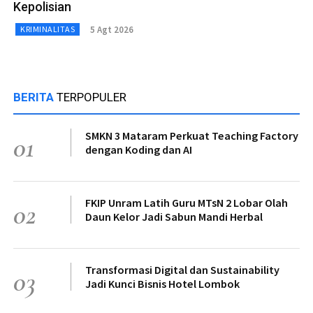
Kepolisian
5 Agt 2026
KRIMINALITAS
BERITA
TERPOPULER
SMKN 3 Mataram Perkuat Teaching Factory
01
dengan Koding dan AI
FKIP Unram Latih Guru MTsN 2 Lobar Olah
02
Daun Kelor Jadi Sabun Mandi Herbal
Transformasi Digital dan Sustainability
03
Jadi Kunci Bisnis Hotel Lombok