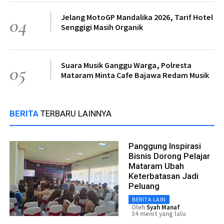
Jelang MotoGP Mandalika 2026, Tarif Hotel
04
Senggigi Masih Organik
Suara Musik Ganggu Warga, Polresta
05
Mataram Minta Cafe Bajawa Redam Musik
BERITA
TERBARU LAINNYA
Panggung Inspirasi
Bisnis Dorong Pelajar
Mataram Ubah
Keterbatasan Jadi
Peluang
BERITA LAIN
Oleh
Syah Manaf
34 menit yang lalu