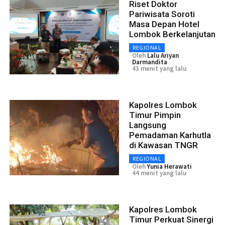
Riset Doktor
Pariwisata Soroti
Masa Depan Hotel
Lombok Berkelanjutan
REGIONAL
Oleh
Lalu Ariyan
Darmandita
43 menit yang lalu
Kapolres Lombok
Timur Pimpin
Langsung
Pemadaman Karhutla
di Kawasan TNGR
REGIONAL
Oleh
Yunia Herawati
44 menit yang lalu
Kapolres Lombok
Timur Perkuat Sinergi