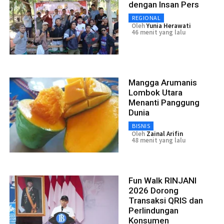
dengan Insan Pers
REGIONAL
Oleh
Yunia Herawati
46 menit yang lalu
Mangga Arumanis
Lombok Utara
Menanti Panggung
Dunia
BISNIS
Oleh
Zainal Arifin
48 menit yang lalu
Fun Walk RINJANI
2026 Dorong
Transaksi QRIS dan
Perlindungan
Konsumen