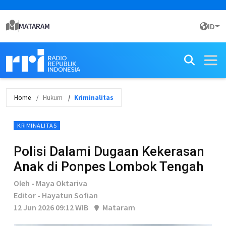
MATARAM
ID
Home
Hukum
Kriminalitas
KRIMINALITAS
Polisi Dalami Dugaan Kekerasan
Anak di Ponpes Lombok Tengah
Oleh - Maya Oktariva
Editor - Hayatun Sofian
12 Jun 2026 09:12 WIB
Mataram