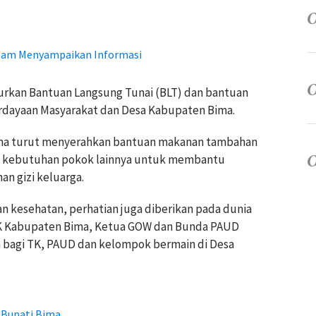
alam Menyampaikan Informasi
alurkan Bantuan Langsung Tunai (BLT) dan bantuan
rdayaan Masyarakat dan Desa Kabupaten Bima.
ma turut menyerahkan bantuan makanan tambahan
an kebutuhan pokok lainnya untuk membantu
n gizi keluarga.
n kesehatan, perhatian juga diberikan pada dunia
PKK Kabupaten Bima, Ketua GOW dan Bunda PAUD
bagi TK, PAUD dan kelompok bermain di Desa
g Bupati Bima