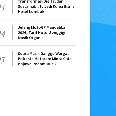
Transformasi Digital dan
03
Sustainability Jadi Kunci Bisnis
Hotel Lombok
Jelang MotoGP Mandalika
04
2026, Tarif Hotel Senggigi
Masih Organik
Suara Musik Ganggu Warga,
05
Polresta Mataram Minta Cafe
Bajawa Redam Musik