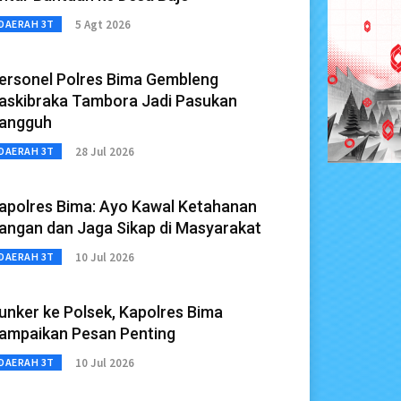
5 Agt 2026
DAERAH 3T
ersonel Polres Bima Gembleng
askibraka Tambora Jadi Pasukan
angguh
28 Jul 2026
DAERAH 3T
apolres Bima: Ayo Kawal Ketahanan
angan dan Jaga Sikap di Masyarakat
10 Jul 2026
DAERAH 3T
unker ke Polsek, Kapolres Bima
ampaikan Pesan Penting
10 Jul 2026
DAERAH 3T