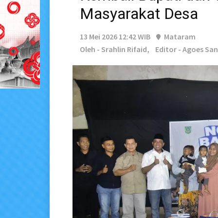
Masyarakat Desa
13 Mei 2026 12:42 WIB
Mataram
Oleh - Srahlin Rifaid,
Editor - Agoes Sa