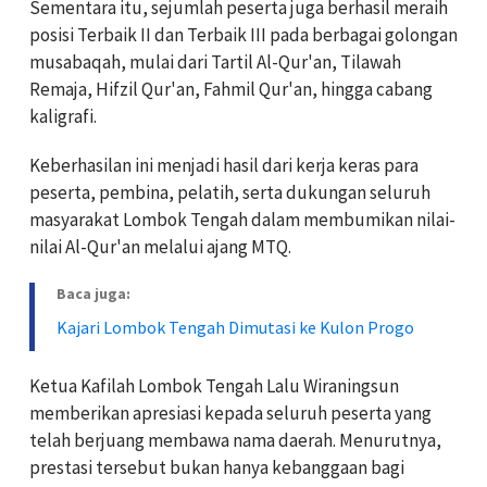
Sementara itu, sejumlah peserta juga berhasil meraih
posisi Terbaik II dan Terbaik III pada berbagai golongan
musabaqah, mulai dari Tartil Al-Qur'an, Tilawah
Remaja, Hifzil Qur'an, Fahmil Qur'an, hingga cabang
kaligrafi.
Keberhasilan ini menjadi hasil dari kerja keras para
peserta, pembina, pelatih, serta dukungan seluruh
masyarakat Lombok Tengah dalam membumikan nilai-
nilai Al-Qur'an melalui ajang MTQ.
Baca juga:
Kajari Lombok Tengah Dimutasi ke Kulon Progo
Ketua Kafilah Lombok Tengah Lalu Wiraningsun
memberikan apresiasi kepada seluruh peserta yang
telah berjuang membawa nama daerah. Menurutnya,
prestasi tersebut bukan hanya kebanggaan bagi