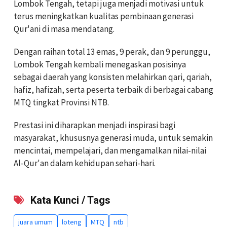
Lombok Tengah, tetapi juga menjadi motivasi untuk
terus meningkatkan kualitas pembinaan generasi
Qur'ani di masa mendatang.
Dengan raihan total 13 emas, 9 perak, dan 9 perunggu,
Lombok Tengah kembali menegaskan posisinya
sebagai daerah yang konsisten melahirkan qari, qariah,
hafiz, hafizah, serta peserta terbaik di berbagai cabang
MTQ tingkat Provinsi NTB.
Prestasi ini diharapkan menjadi inspirasi bagi
masyarakat, khususnya generasi muda, untuk semakin
mencintai, mempelajari, dan mengamalkan nilai-nilai
Al-Qur'an dalam kehidupan sehari-hari.
Kata Kunci / Tags
juara umum
loteng
MTQ
ntb