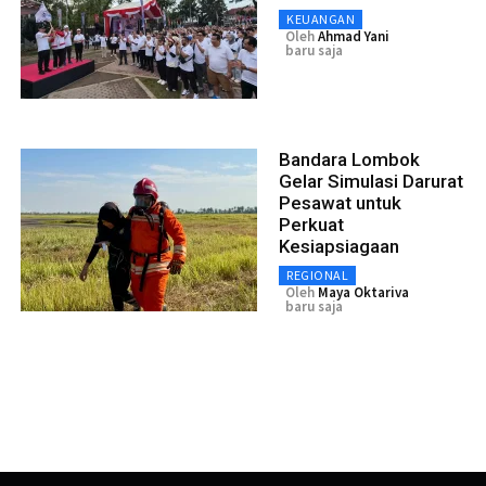
KEUANGAN
Oleh
Ahmad Yani
baru saja
Bandara Lombok
Gelar Simulasi Darurat
Pesawat untuk
Perkuat
Kesiapsiagaan
REGIONAL
Oleh
Maya Oktariva
baru saja