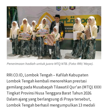
Penerimaan hadiah untuk juara MTQ NTB. (Foto: RRI/ Maya).
RRI.CO.ID, Lombok Tengah – Kafilah Kabupaten
Lombok Tengah kembali menorehkan prestasi
gemilang pada Musabaqah Tilawatil Qur'an (MTQ) XXXI
Tingkat Provinsi Nusa Tenggara Barat Tahun 2026.
Dalam ajang yang berlangsung di Praya tersebut,
Lombok Tengah berhasil mengumpulkan 13 medali