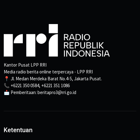
Kantor Pusat LPP RRI
Media radio berita online terpercaya - LPP RRI
📍 Jl. Medan Merdeka Barat No.4-5, Jakarta Pusat.
📞 +6221 350 0584, +6221 351 1086
📩 Pemberitaan: beritapro3@rri.go.id
Ketentuan