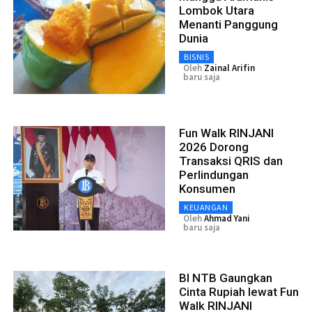
Lombok Utara
Menanti Panggung
Dunia
BISNIS
Oleh
Zainal Arifin
baru saja
Fun Walk RINJANI
2026 Dorong
Transaksi QRIS dan
Perlindungan
Konsumen
KEUANGAN
Oleh
Ahmad Yani
baru saja
BI NTB Gaungkan
Cinta Rupiah lewat Fun
Walk RINJANI