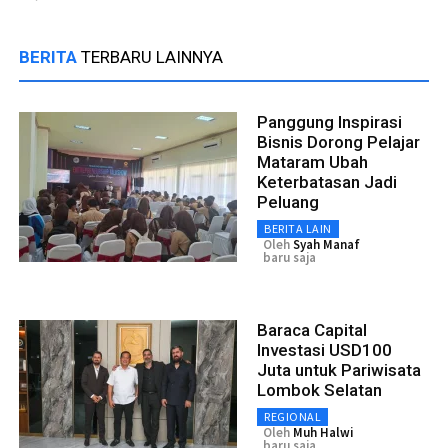
BERITA
TERBARU LAINNYA
Panggung Inspirasi
Bisnis Dorong Pelajar
Mataram Ubah
Keterbatasan Jadi
Peluang
BERITA LAIN
Oleh
Syah Manaf
baru saja
Baraca Capital
Investasi USD100
Juta untuk Pariwisata
Lombok Selatan
REGIONAL
Oleh
Muh Halwi
baru saja