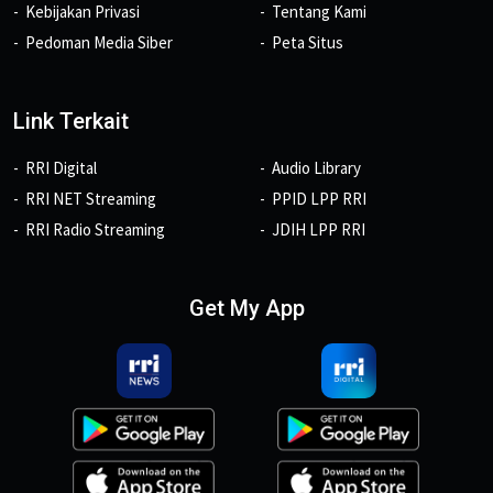
Kebijakan Privasi
Tentang Kami
Pedoman Media Siber
Peta Situs
Link Terkait
RRI Digital
Audio Library
RRI NET Streaming
PPID LPP RRI
RRI Radio Streaming
JDIH LPP RRI
Get My App