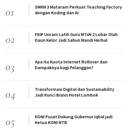
SMKN 3 Mataram Perkuat Teaching Factory
01
dengan Koding dan AI
FKIP Unram Latih Guru MTsN 2 Lobar Olah
02
Daun Kelor Jadi Sabun Mandi Herbal
Apa Itu Kuota Internet Rollover dan
03
Dampaknya bagi Pelanggan?
Transformasi Digital dan Sustainability
04
Jadi Kunci Bisnis Hotel Lombok
KONI Pusat Dukung Gubernur Iqbal jadi
05
Ketua KONI NTB