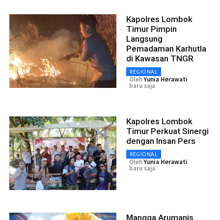
Kapolres Lombok
Timur Pimpin
Langsung
Pemadaman Karhutla
di Kawasan TNGR
REGIONAL
Oleh
Yunia Herawati
baru saja
Kapolres Lombok
Timur Perkuat Sinergi
dengan Insan Pers
REGIONAL
Oleh
Yunia Herawati
baru saja
Mangga Arumanis