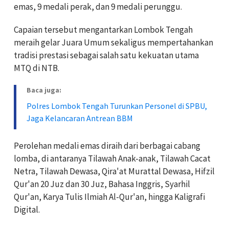
emas, 9 medali perak, dan 9 medali perunggu.
Capaian tersebut mengantarkan Lombok Tengah
meraih gelar Juara Umum sekaligus mempertahankan
tradisi prestasi sebagai salah satu kekuatan utama
MTQ di NTB.
Baca juga:
Polres Lombok Tengah Turunkan Personel di SPBU,
Jaga Kelancaran Antrean BBM
Perolehan medali emas diraih dari berbagai cabang
lomba, di antaranya Tilawah Anak-anak, Tilawah Cacat
Netra, Tilawah Dewasa, Qira'at Murattal Dewasa, Hifzil
Qur'an 20 Juz dan 30 Juz, Bahasa Inggris, Syarhil
Qur'an, Karya Tulis Ilmiah Al-Qur'an, hingga Kaligrafi
Digital.