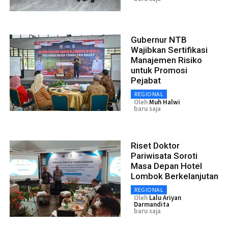
Gubernur NTB
Wajibkan Sertifikasi
Manajemen Risiko
untuk Promosi
Pejabat
REGIONAL
Oleh
Muh Halwi
baru saja
Riset Doktor
Pariwisata Soroti
Masa Depan Hotel
Lombok Berkelanjutan
REGIONAL
Oleh
Lalu Ariyan
Darmandita
baru saja