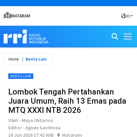
MATARAM
ID
Home
Berita Lain
BERITA LAIN
Lombok Tengah Pertahankan
Juara Umum, Raih 13 Emas pada
MTQ XXXI NTB 2026
Oleh - Maya Oktariva
Editor - Agoes Santhosa
16 Jun 2026 17:42 WIB
Mataram