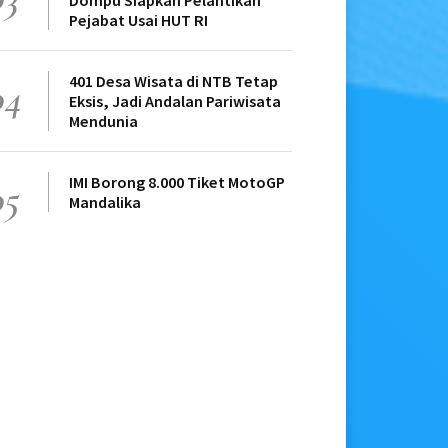
Dompu Siapkan Pelantikan
Pejabat Usai HUT RI
401 Desa Wisata di NTB Tetap
04
Eksis, Jadi Andalan Pariwisata
Mendunia
IMI Borong 8.000 Tiket MotoGP
05
Mandalika