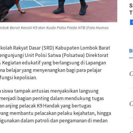
S
T
mbok Barat Kenali K9 dan Kuda Polisi Polda NTB (Foto Humas
ekolah Rakyat Dasar (SRD) Kabupaten Lombok Barat
B
gunjungi Unit Polisi Satwa (Polsatwa) Direktorat
. Kegiatan edukatif yang berlangsung di Lapangan
na belajar yang menyenangkan bagi para pelajar
ungsi kepolisian.
 siswa tampak antusias menyaksikan langsung
ni menjadi bagian penting dalam mendukung tugas
an anjing pelacak K9 Handak yang bertugas
yang membantu pelacakan pelaku kejahatan, hingga
 digunakan dalam patroli dan pengamanan di medan