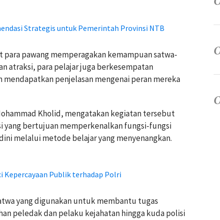
ndasi Strategis untuk Pemerintah Provinsi NTB
saat para pawang memperagakan kemampuan satwa-
n atraksi, para pelajar juga berkesempatan
an mendapatkan penjelasan mengenai peran mereka
ohammad Kholid, mengatakan kegiatan tersebut
i yang bertujuan memperkenalkan fungsi-fungsi
 dini melalui metode belajar yang menyenangkan.
i Kepercayaan Publik terhadap Polri
atwa yang digunakan untuk membantu tugas
ahan peledak dan pelaku kejahatan hingga kuda polisi