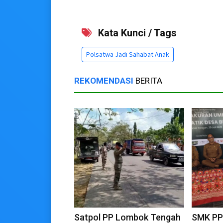
Kata Kunci / Tags
Polsatwa Jadi Sahabat Anak
REKOMENDASI
BERITA
Satpol PP Lombok Tengah
SMK PP