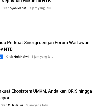
t Kepastian Hukum di NTB
Oleh
Syah Manaf
3 jam yang lalu
ndo Perkuat Sinergi dengan Forum Wartawan
ov NTB
Oleh
Muh Halwi
3 jam yang lalu
L
rkuat Ekosistem UMKM, Andalkan QRIS hingga
kspor
Oleh
Muh Halwi
3 jam yang lalu