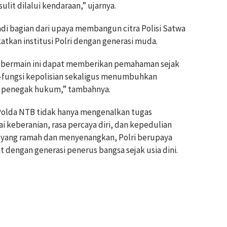
it dilalui kendaraan,” ujarnya.
adi bagian dari upaya membangun citra Polisi Satwa
tkan institusi Polri dengan generasi muda.
il bermain ini dapat memberikan pemahaman sejak
si-fungsi kepolisian sekaligus menumbuhkan
t penegak hukum,” tambahnya.
 Polda NTB tidak hanya mengenalkan tugas
i keberanian, rasa percaya diri, dan kepedulian
 yang ramah dan menyenangkan, Polri berupaya
engan generasi penerus bangsa sejak usia dini.