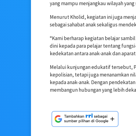
yang mampu menjangkau wilayah yang sul
Menurut Kholid, kegiatan ini juga menj
sebagai sahabat anak sekaligus mendeka
“Kami berharap kegiatan belajar samb
dini kepada para pelajar tentang fung
kedekatan antara anak-anak dan apara
Melalui kunjungan edukatif tersebut,
kepolisian, tetapi juga menanamkan nila
kepada anak-anak. Dengan pendekatan
membangun hubungan yang lebih dekat d