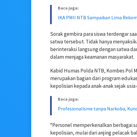
Baca juga:
IKA PMII NTB Sampaikan Lima Rekome
Sorak gembira para siswa terdengar 
satwa tersebut. Tidak hanya menyaksika
berinteraksi langsung dengan satwa d
dalam menjaga keamanan masyarakat.
Kabid Humas Polda NTB, Kombes Pol M
merupakan bagian dari program edukas
kepolisian kepada anak-anak sejak usia
Baca juga:
Profesionalisme tanpa Narkoba, Kunc
“Personel memperkenalkan berbagai s
kepolisian, mulai dari anjing pelacak b