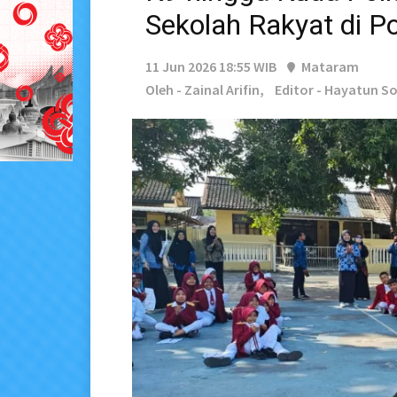
Sekolah Rakyat di P
11 Jun 2026 18:55 WIB
Mataram
Oleh - Zainal Arifin,
Editor - Hayatun So