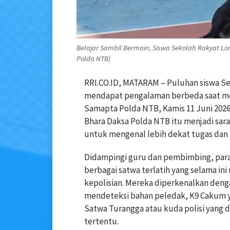
Belajar Sambil Bermain, Siswa Sekolah Rakyat Lo
Polda NTB)
RRI.CO.ID, MATARAM – Puluhan siswa S
mendapat pengalaman berbeda saat men
Samapta Polda NTB, Kamis 11 Juni 2026
Bhara Daksa Polda NTB itu menjadi sara
untuk mengenal lebih dekat tugas dan f
Didampingi guru dan pembimbing, para
berbagai satwa terlatih yang selama i
kepolisian. Mereka diperkenalkan deng
mendeteksi bahan peledak, K9 Cakum 
Satwa Turangga atau kuda polisi yang
tertentu.