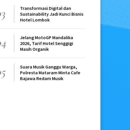
Transformasi Digital dan
03
Sustainability Jadi Kunci Bisnis
Hotel Lombok
Jelang MotoGP Mandalika
04
2026, Tarif Hotel Senggigi
Masih Organik
Suara Musik Ganggu Warga,
05
Polresta Mataram Minta Cafe
Bajawa Redam Musik