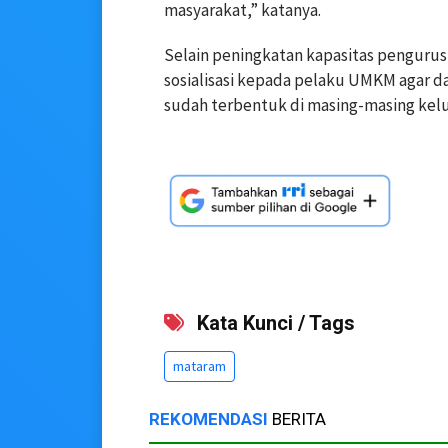
masyarakat,” katanya.
Selain peningkatan kapasitas pengurus,
sosialisasi kepada pelaku UMKM agar d
sudah terbentuk di masing-masing kelu
Kata Kunci / Tags
mataram
REKOMENDASI
BERITA