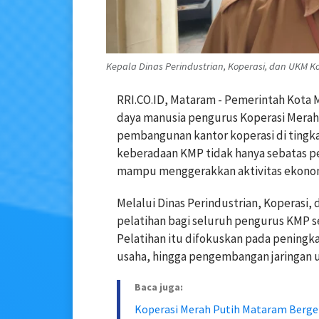
Kepala Dinas Perindustrian, Koperasi, dan UKM 
RRI.CO.ID, Mataram - Pemerintah Kot
daya manusia pengurus Koperasi Merah 
pembangunan kantor koperasi di tingka
keberadaan KMP tidak hanya sebatas 
mampu menggerakkan aktivitas ekonom
Melalui Dinas Perindustrian, Koperasi
pelatihan bagi seluruh pengurus KMP sel
Pelatihan itu difokuskan pada peningka
usaha, hingga pengembangan jaringan
Baca juga:
Koperasi Merah Putih Mataram Berg