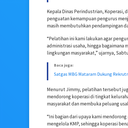
Kepala Dinas Perindustrian, Koperasi
penguatan kemampuan pengurus menjad
masih membutuhkan pendampingan dalam
“Pelatihan ini kami lakukan agar pengu
administrasi usaha, hingga bagaimana
lingkungan masyarakat,” ujarnya, Sabtu
Baca juga:
Satgas MBG Mataram Dukung Rekrutm
Menurut Jimmy, pelatihan tersebut jug
mendorong koperasi di tingkat kelur
masyarakat dan membuka peluang usaha
“Ini bagian dari upaya kami mendorong 
mengelola KMP, sehingga koperasi ben