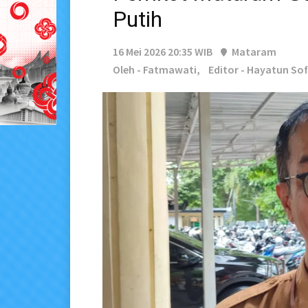
Putih
16 Mei 2026 20:35 WIB
Mataram
Oleh - Fatmawati,
Editor - Hayatun So