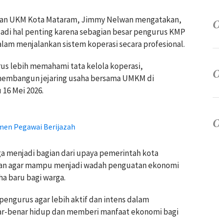
, dan UKM Kota Mataram, Jimmy Nelwan mengatakan,
i hal penting karena sebagian besar pengurus KMP
 menjalankan sistem koperasi secara profesional.
rus lebih memahami tata kelola koperasi,
 membangun jejaring usaha bersama UMKM di
 16 Mei 2026.
en Pegawai Berijazah
a menjadi bagian dari upaya pemerintah kota
ahan agar mampu menjadi wadah penguatan ekonomi
 baru bagi warga.
pengurus agar lebih aktif dan intens dalam
ar-benar hidup dan memberi manfaat ekonomi bagi