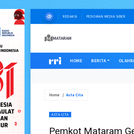
×
REDAKSI
PEDOMAN MEDIA SIBER
MATARAM
HOME
BERITA
OLAHR
Home
Asta Cita
ASTA CITA
Pemkot Mataram Ge