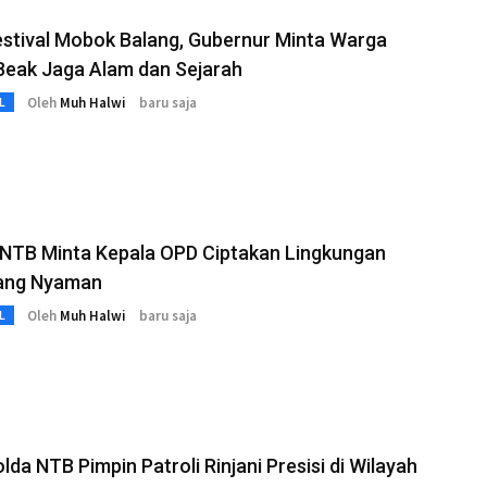
stival Mobok Balang, Gubernur Minta Warga
Beak Jaga Alam dan Sejarah
Oleh
Muh Halwi
baru saja
L
NTB Minta Kepala OPD Ciptakan Lingkungan
yang Nyaman
Oleh
Muh Halwi
baru saja
L
da NTB Pimpin Patroli Rinjani Presisi di Wilayah