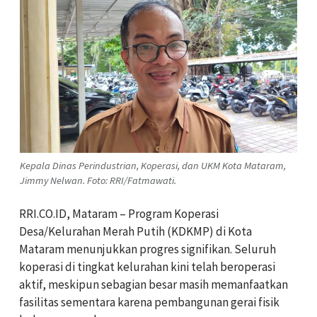
Kepala Dinas Perindustrian, Koperasi, dan UKM Kota Mataram,
Jimmy Nelwan. Foto: RRI/Fatmawati.
RRI.CO.ID, Mataram – Program Koperasi
Desa/Kelurahan Merah Putih (KDKMP) di Kota
Mataram menunjukkan progres signifikan. Seluruh
koperasi di tingkat kelurahan kini telah beroperasi
aktif, meskipun sebagian besar masih memanfaatkan
fasilitas sementara karena pembangunan gerai fisik