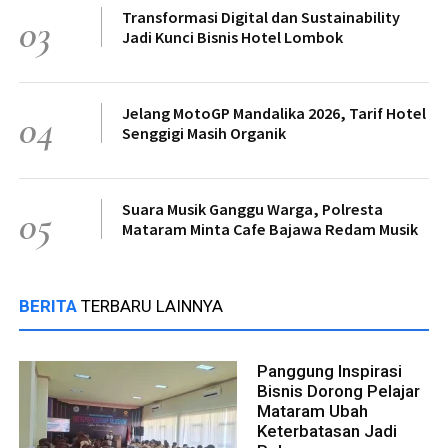
Transformasi Digital dan Sustainability
03
Jadi Kunci Bisnis Hotel Lombok
Jelang MotoGP Mandalika 2026, Tarif Hotel
04
Senggigi Masih Organik
Suara Musik Ganggu Warga, Polresta
05
Mataram Minta Cafe Bajawa Redam Musik
BERITA
TERBARU LAINNYA
Panggung Inspirasi
Bisnis Dorong Pelajar
Mataram Ubah
Keterbatasan Jadi