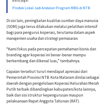
Baca juga:
Produk Lokal Jadi Andalan Program MBG di NTB
Di sisi lain, peningkatan kualitas sumber daya manusia
(SDM) juga terus dilakukan melalui pelatihan intensif
bagi para pengurus koperasi, terutama dalam aspek
manajemen usaha dan strategi pemasaran.
“Kami fokus pada percepatan pemahaman bisnis dan
branding agar koperasi ini benar-benar mampu
berkembang dan dikenal luas,” tambahnya.
Capaian tersebut turut mendapat apresiasi dari
Pemerintah Provinsi NTB. Kota Mataram dinilai sebagai
daerah dengan pengelolaan Koperasi Kelurahan Merah
Putih terbaik dibandingkan kabupaten/kota lainnya,
baik dari sisi struktur kepengurusan maupun
pelaksanaan Rapat Anggota Tahunan (RAT).