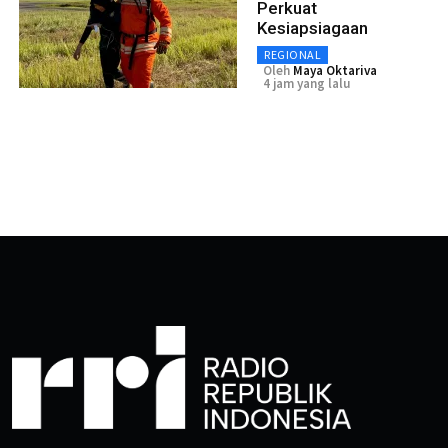
Perkuat
Kesiapsiagaan
REGIONAL
Oleh
Maya Oktariva
4 jam yang lalu