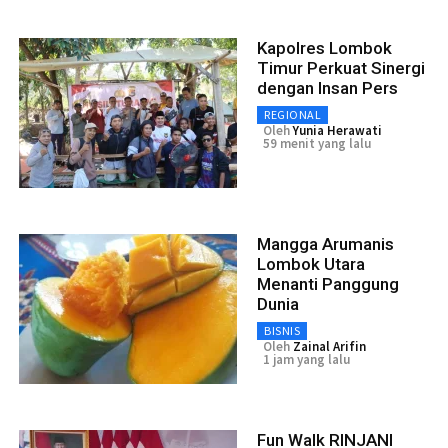
Kapolres Lombok
Timur Perkuat Sinergi
dengan Insan Pers
REGIONAL
Oleh
Yunia Herawati
59 menit yang lalu
Mangga Arumanis
Lombok Utara
Menanti Panggung
Dunia
BISNIS
Oleh
Zainal Arifin
1 jam yang lalu
Fun Walk RINJANI