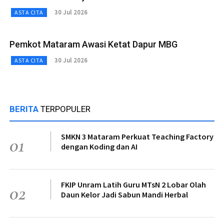
30 Jul 2026
ASTA CITA
Pemkot Mataram Awasi Ketat Dapur MBG
30 Jul 2026
ASTA CITA
BERITA
TERPOPULER
SMKN 3 Mataram Perkuat Teaching Factory
01
dengan Koding dan AI
FKIP Unram Latih Guru MTsN 2 Lobar Olah
02
Daun Kelor Jadi Sabun Mandi Herbal