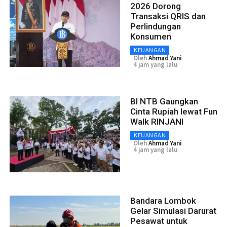
2026 Dorong
Transaksi QRIS dan
Perlindungan
Konsumen
KEUANGAN
Oleh
Ahmad Yani
4 jam yang lalu
BI NTB Gaungkan
Cinta Rupiah lewat Fun
Walk RINJANI
KEUANGAN
Oleh
Ahmad Yani
4 jam yang lalu
Bandara Lombok
Gelar Simulasi Darurat
Pesawat untuk