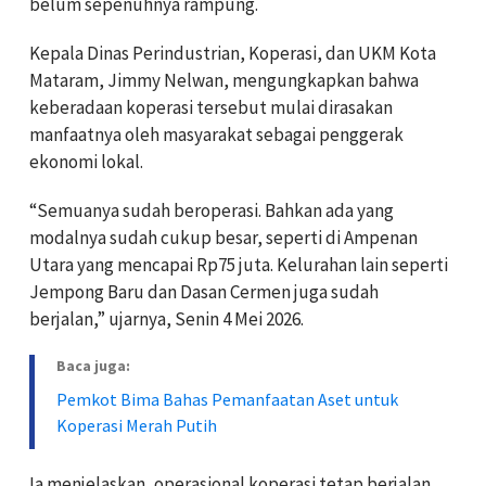
belum sepenuhnya rampung.
Kepala Dinas Perindustrian, Koperasi, dan UKM Kota
Mataram, Jimmy Nelwan, mengungkapkan bahwa
keberadaan koperasi tersebut mulai dirasakan
manfaatnya oleh masyarakat sebagai penggerak
ekonomi lokal.
“Semuanya sudah beroperasi. Bahkan ada yang
modalnya sudah cukup besar, seperti di Ampenan
Utara yang mencapai Rp75 juta. Kelurahan lain seperti
Jempong Baru dan Dasan Cermen juga sudah
berjalan,” ujarnya, Senin 4 Mei 2026.
Baca juga:
Pemkot Bima Bahas Pemanfaatan Aset untuk
Koperasi Merah Putih
Ia menjelaskan, operasional koperasi tetap berjalan