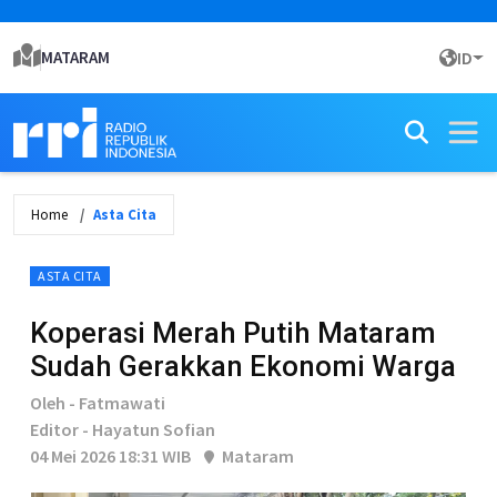
MATARAM
ID
Home
Asta Cita
ASTA CITA
Koperasi Merah Putih Mataram
Sudah Gerakkan Ekonomi Warga
Oleh - Fatmawati
Editor - Hayatun Sofian
04 Mei 2026 18:31 WIB
Mataram