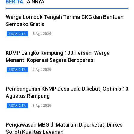
BERITA
LAINNYA
Warga Lombok Tengah Terima CKG dan Bantuan
Sembako Gratis
8 Agt 2026
ASTA CITA
KDMP Langko Rampung 100 Persen, Warga
Menanti Koperasi Segera Beroperasi
5 Agt 2026
ASTA CITA
Pembangunan KNMP Desa Jala Dikebut, Optimis 10
Agustus Rampung
3 Agt 2026
ASTA CITA
Pengawasan MBG di Mataram Diperketat, Dinkes
Soroti Kualitas Layanan