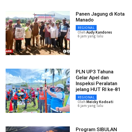
Panen Jagung di Kota
Manado
REGIONAL
Oleh
Audy Kandores
6 jam yang lalu
PLN UP3 Tahuna
Gelar Apel dan
Inspeksi Peralatan
jelang HUT RI ke-81
REGIONAL
Oleh
Meicky Kodoati
6 jam yang lalu
Program SIBULAN