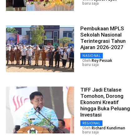
baru saja
Pembukaan MPLS
Sekolah Nasional
Terintegrasi Tahun
Ajaran 2026-2027
NASIONAL
Oleh
Roy Pessak
baru saja
TIFF Jadi Etalase
Tomohon, Dorong
Ekonomi Kreatif
hingga Buka Peluang
Investasi
REGIONAL
Oleh
Richard Kundiman
baru saja