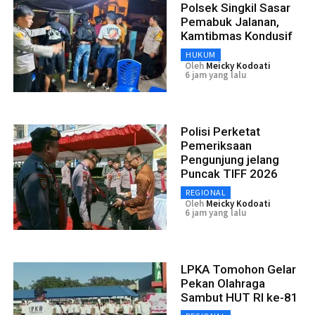
Polsek Singkil Sasar
Pemabuk Jalanan,
Kamtibmas Kondusif
HUKUM
Oleh
Meicky Kodoati
6 jam yang lalu
Polisi Perketat
Pemeriksaan
Pengunjung jelang
Puncak TIFF 2026
REGIONAL
Oleh
Meicky Kodoati
6 jam yang lalu
LPKA Tomohon Gelar
Pekan Olahraga
Sambut HUT RI ke-81