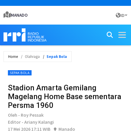
MANADO
ID
Home
Olahraga
Sepak Bola
SEPAK BOLA
Stadion Amarta Gemilang
Magelang Home Base sementara
Persma 1960
Oleh - Roy Pessak
Editor - Ariany Kalangi
17 Mei 2026 17:11 WIB
Manado