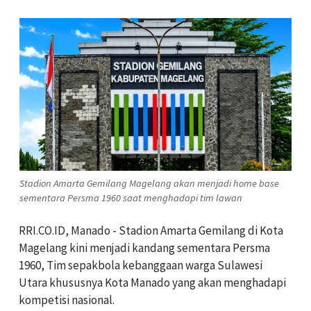
Stadion Amarta Gemilang Magelang akan menjadi home base
sementara Persma 1960 saat menghadapi tim lawan
RRI.CO.ID, Manado - Stadion Amarta Gemilang di Kota
Magelang kini menjadi kandang sementara Persma
1960, Tim sepakbola kebanggaan warga Sulawesi
Utara khususnya Kota Manado yang akan menghadapi
kompetisi nasional.