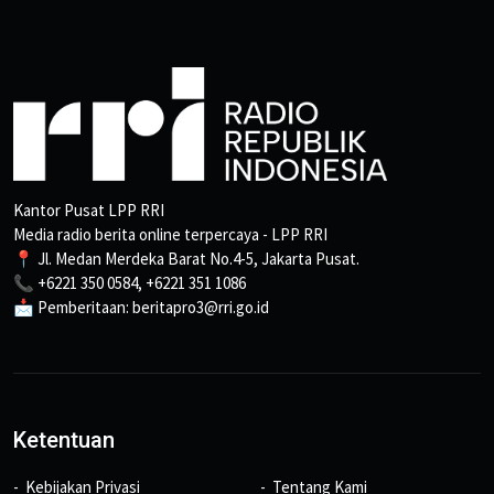
Kantor Pusat LPP RRI
Media radio berita online terpercaya - LPP RRI
📍 Jl. Medan Merdeka Barat No.4-5, Jakarta Pusat.
📞 +6221 350 0584, +6221 351 1086
📩 Pemberitaan: beritapro3@rri.go.id
Ketentuan
Kebijakan Privasi
Tentang Kami