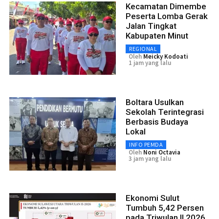
Kecamatan Dimembe
Peserta Lomba Gerak
Jalan Tingkat
Kabupaten Minut
REGIONAL
Oleh
Meicky Kodoati
1 jam yang lalu
Boltara Usulkan
Sekolah Terintegrasi
Berbasis Budaya
Lokal
INFO PEMDA
Oleh
Noni Octavia
3 jam yang lalu
Ekonomi Sulut
Tumbuh 5,42 Persen
pada Triwulan II 2026