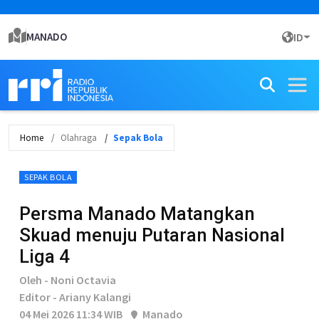
MANADO
ID
Home
Olahraga
Sepak Bola
SEPAK BOLA
Persma Manado Matangkan
Skuad menuju Putaran Nasional
Liga 4
Oleh - Noni Octavia
Editor - Ariany Kalangi
04 Mei 2026 11:34 WIB
Manado