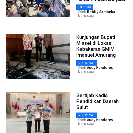
HUKUM
Oleh
Bobby Sambeka
baru saja
Kunjungan Bupati
Minsel di Lokasi
Kebakaran GMIM
Imanuel Amurang
REGIONAL
Oleh
Audy Kandores
baru saja
Sertijab Kadis
Pendidikan Daerah
Sulut
REGIONAL
Oleh
Audy Kandores
baru saja