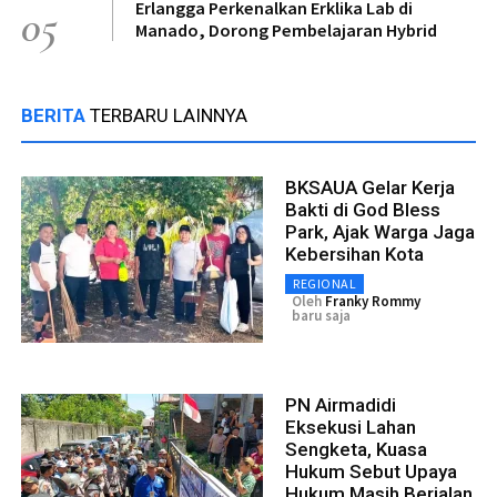
Erlangga Perkenalkan Erklika Lab di
05
Manado, Dorong Pembelajaran Hybrid
BERITA
TERBARU LAINNYA
BKSAUA Gelar Kerja
Bakti di God Bless
Park, Ajak Warga Jaga
Kebersihan Kota
REGIONAL
Oleh
Franky Rommy
baru saja
PN Airmadidi
Eksekusi Lahan
Sengketa, Kuasa
Hukum Sebut Upaya
Hukum Masih Berjalan