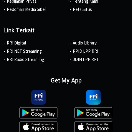
Kebijakan Privasi
Tentang Kami
Pedoman Media Siber
Peta Situs
Link Terkait
RRI Digital
Audio Library
RRI NET Streaming
PPID LPP RRI
RRI Radio Streaming
JDIH LPP RRI
Get My App