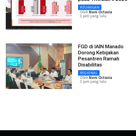
KEUANGAN
Oleh
Noni Octavia
3 jam yang lalu
FGD di IAIN Manado
Dorong Kebijakan
Pesantren Ramah
Disabilitas
REGIONAL
Oleh
Noni Octavia
3 jam yang lalu