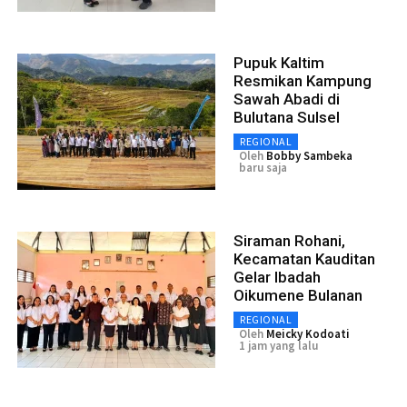
Pupuk Kaltim
Resmikan Kampung
Sawah Abadi di
Bulutana Sulsel
REGIONAL
Oleh
Bobby Sambeka
baru saja
Siraman Rohani,
Kecamatan Kauditan
Gelar Ibadah
Oikumene Bulanan
REGIONAL
Oleh
Meicky Kodoati
1 jam yang lalu