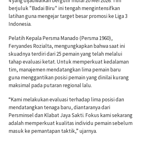
4 yang dijadwalkan bergulir mulai 20 Mei 2026. Tim
berjuluk "Badai Biru" ini tengah mengintensifkan
latihan guna mengejar target besar promosi ke Liga 3
Indonesia.
Pelatih Kepala Persma Manado (Persma 1960),
Feryandes Rozialta, mengungkapkan bahwa saat ini
skuadnya terdiri dari 25 pemain yang telah melalui
tahap evaluasi ketat. Untuk memperkuat kedalaman
tim, manajemen mendatangkan lima pemain baru
guna menggantikan posisi pemain yang dinilai kurang
maksimal pada putaran regional lalu.
“Kami melakukan evaluasi terhadap lima posisi dan
mendatangkan tenaga baru, diantaranya dari
Persminsel dan Klabat Jaya Sakti. Fokus kami sekarang
adalah memperkuat kualitas individu pemain sebelum
masuk ke pemantapan taktik,” ujarnya.