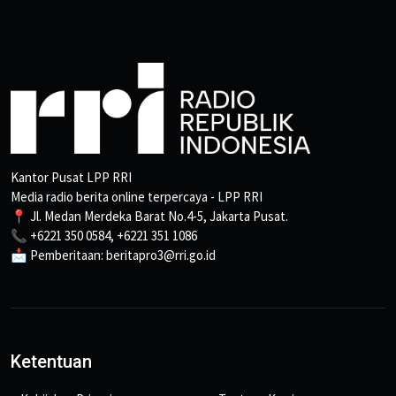
Kantor Pusat LPP RRI
Media radio berita online terpercaya - LPP RRI
📍 Jl. Medan Merdeka Barat No.4-5, Jakarta Pusat.
📞 +6221 350 0584, +6221 351 1086
📩 Pemberitaan: beritapro3@rri.go.id
Ketentuan