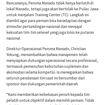
Rencananya, Persma Manado tidak hanya berlatih di
lokal Manado, tetapi juga akan bertolak ke Pulau Jawa
untuk menjalani Training Center (TC). Langkah ini
diambil agar para pemain bisa beradaptasi dengan
atmosfer pertandingan nasional dan menjajal
kekuatan tim-tim selevel yang juga lolos ke putaran
nasional.
Direktur Operasional Persma Manado, Christian
Yokung, menambahkan bahwa manajemen telah
menyiapkan dukungan operasional secara profesional,
termasuk pemenuhan kebutuhan suplemen dan
akomodasi selama kompetisi. Ia menegaskan bahwa
seluruh pendanaan tim saat ini bersumber dari
sponsor dan dukungan pemerintah daerah.
“Kami memberikan kebebasan penuh kepada tim
pelatih untuk objektif dalam memilih pemain. Tidak