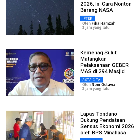
2026, Ini Cara Nonton
Bareng NASA
IPTEK
Oleh
Fika Hamzah
3 jam yang lalu
Kemenag Sulut
Matangkan
Pelaksanaan GEBER
MAS di 294 Masjid
ASTA CITA
Oleh
Noni Octavia
3 jam yang lalu
Lapas Tondano
Dukung Pendataan
Sensus Ekonomi 2026
oleh BPS Minahasa