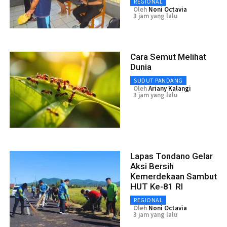
REGIONAL
Oleh
Noni Octavia
3 jam yang lalu
Cara Semut Melihat
Dunia
SUDUT PANDANG
Oleh
Ariany Kalangi
3 jam yang lalu
Lapas Tondano Gelar
Aksi Bersih
Kemerdekaan Sambut
HUT Ke-81 RI
REGIONAL
Oleh
Noni Octavia
3 jam yang lalu