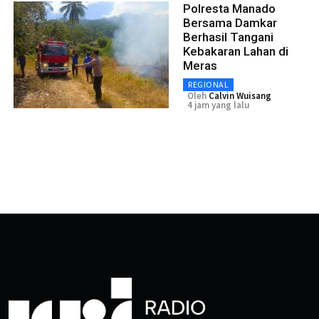
Polresta Manado
Bersama Damkar
Berhasil Tangani
Kebakaran Lahan di
Meras
REGIONAL
Oleh
Calvin Wuisang
4 jam yang lalu