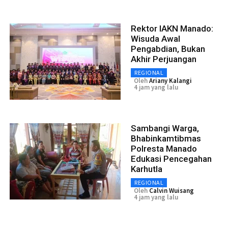
Rektor IAKN Manado:
Wisuda Awal
Pengabdian, Bukan
Akhir Perjuangan
REGIONAL
Oleh
Ariany Kalangi
4 jam yang lalu
Sambangi Warga,
Bhabinkamtibmas
Polresta Manado
Edukasi Pencegahan
Karhutla
REGIONAL
Oleh
Calvin Wuisang
4 jam yang lalu