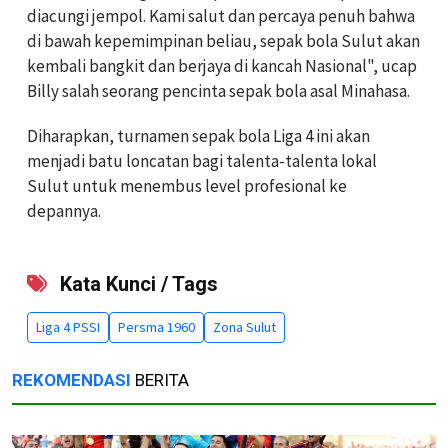
diacungi jempol. Kami salut dan percaya penuh bahwa
di bawah kepemimpinan beliau, sepak bola Sulut akan
kembali bangkit dan berjaya di kancah Nasional", ucap
Billy salah seorang pencinta sepak bola asal Minahasa.
Diharapkan, turnamen sepak bola Liga 4 ini akan
menjadi batu loncatan bagi talenta-talenta lokal
Sulut untuk menembus level profesional ke
depannya.
Kata Kunci / Tags
Liga 4 PSSI
Persma 1960
Zona Sulut
REKOMENDASI
BERITA