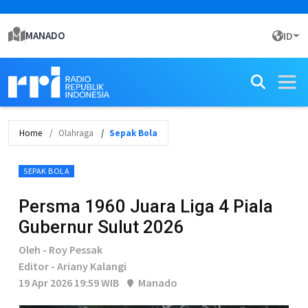
MANADO
ID
Home
Olahraga
Sepak Bola
SEPAK BOLA
Persma 1960 Juara Liga 4 Piala
Gubernur Sulut 2026
Oleh - Roy Pessak
Editor - Ariany Kalangi
19 Apr 2026 19:59 WIB
Manado