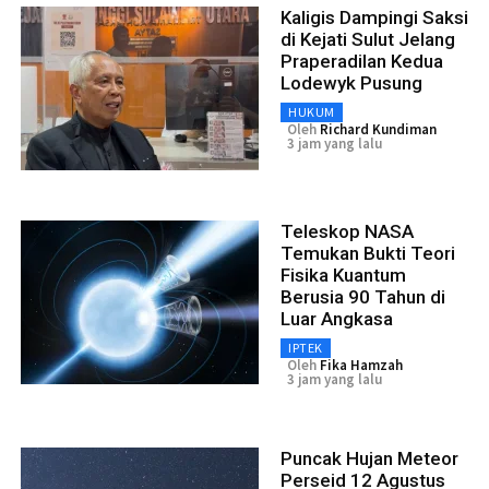
Kaligis Dampingi Saksi
di Kejati Sulut Jelang
Praperadilan Kedua
Lodewyk Pusung
HUKUM
Oleh
Richard Kundiman
3 jam yang lalu
Teleskop NASA
Temukan Bukti Teori
Fisika Kuantum
Berusia 90 Tahun di
Luar Angkasa
IPTEK
Oleh
Fika Hamzah
3 jam yang lalu
Puncak Hujan Meteor
Perseid 12 Agustus