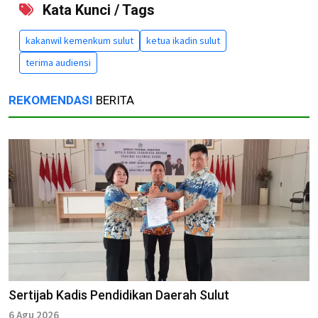
Kata Kunci / Tags
kakanwil kemenkum sulut
ketua ikadin sulut
terima audiensi
REKOMENDASI
BERITA
Sertijab Kadis Pendidikan Daerah Sulut
6 Agu 2026