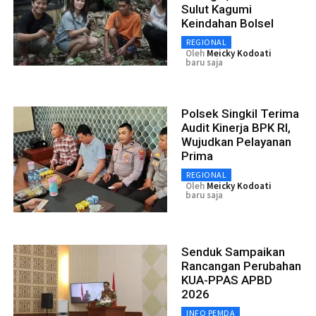
Sulut Kagumi
Keindahan Bolsel
REGIONAL
Oleh
Meicky Kodoati
baru saja
Polsek Singkil Terima
Audit Kinerja BPK RI,
Wujudkan Pelayanan
Prima
REGIONAL
Oleh
Meicky Kodoati
baru saja
Senduk Sampaikan
Rancangan Perubahan
KUA-PPAS APBD
2026
INFO PEMDA