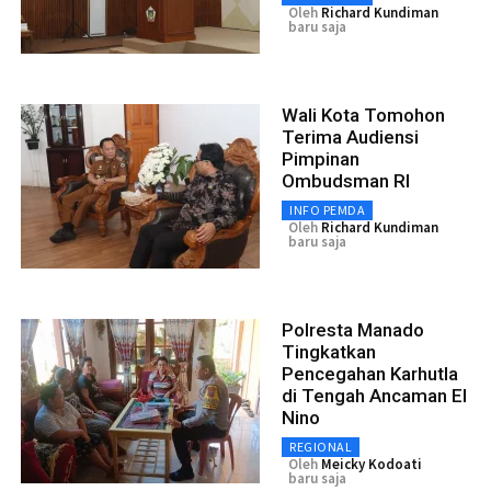
Oleh
Richard Kundiman
baru saja
Wali Kota Tomohon
Terima Audiensi
Pimpinan
Ombudsman RI
INFO PEMDA
Oleh
Richard Kundiman
baru saja
Polresta Manado
Tingkatkan
Pencegahan Karhutla
di Tengah Ancaman El
Nino
REGIONAL
Oleh
Meicky Kodoati
baru saja