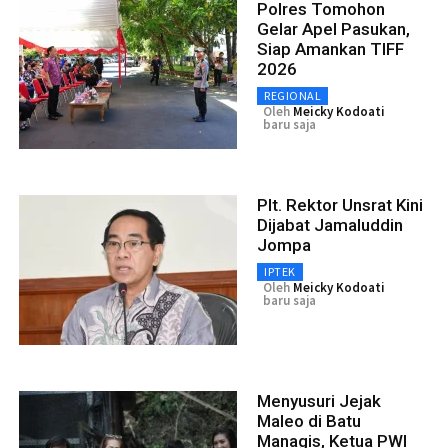
Polres Tomohon
Gelar Apel Pasukan,
Siap Amankan TIFF
2026
REGIONAL
Oleh
Meicky Kodoati
baru saja
Plt. Rektor Unsrat Kini
Dijabat Jamaluddin
Jompa
IPTEK
Oleh
Meicky Kodoati
baru saja
Menyusuri Jejak
Maleo di Batu
Managis, Ketua PWI