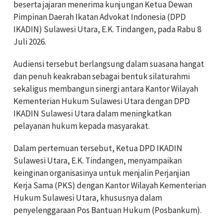
beserta jajaran menerima kunjungan Ketua Dewan
Pimpinan Daerah Ikatan Advokat Indonesia (DPD
IKADIN) Sulawesi Utara, E.K. Tindangen, pada Rabu 8
Juli 2026.
Audiensi tersebut berlangsung dalam suasana hangat
dan penuh keakraban sebagai bentuk silaturahmi
sekaligus membangun sinergi antara Kantor Wilayah
Kementerian Hukum Sulawesi Utara dengan DPD
IKADIN Sulawesi Utara dalam meningkatkan
pelayanan hukum kepada masyarakat.
Dalam pertemuan tersebut, Ketua DPD IKADIN
Sulawesi Utara, E.K. Tindangen, menyampaikan
keinginan organisasinya untuk menjalin Perjanjian
Kerja Sama (PKS) dengan Kantor Wilayah Kementerian
Hukum Sulawesi Utara, khususnya dalam
penyelenggaraan Pos Bantuan Hukum (Posbankum).