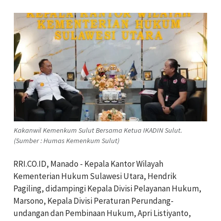
Kakanwil Kemenkum Sulut Bersama Ketua IKADIN Sulut.
(Sumber : Humas Kemenkum Sulut)
RRI.CO.ID, Manado - Kepala Kantor Wilayah
Kementerian Hukum Sulawesi Utara, Hendrik
Pagiling, didampingi Kepala Divisi Pelayanan Hukum,
Marsono, Kepala Divisi Peraturan Perundang-
undangan dan Pembinaan Hukum, Apri Listiyanto,