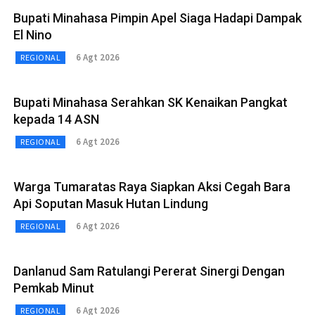
Bupati Minahasa Pimpin Apel Siaga Hadapi Dampak
El Nino
6 Agt 2026
REGIONAL
Bupati Minahasa Serahkan SK Kenaikan Pangkat
kepada 14 ASN
6 Agt 2026
REGIONAL
Warga Tumaratas Raya Siapkan Aksi Cegah Bara
Api Soputan Masuk Hutan Lindung
6 Agt 2026
REGIONAL
Danlanud Sam Ratulangi Pererat Sinergi Dengan
Pemkab Minut
6 Agt 2026
REGIONAL