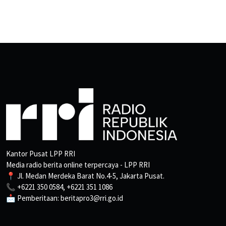
Kantor Pusat LPP RRI
Media radio berita online terpercaya - LPP RRI
📍 Jl. Medan Merdeka Barat No.4-5, Jakarta Pusat.
📞 +6221 350 0584, +6221 351 1086
📩 Pemberitaan: beritapro3@rri.go.id