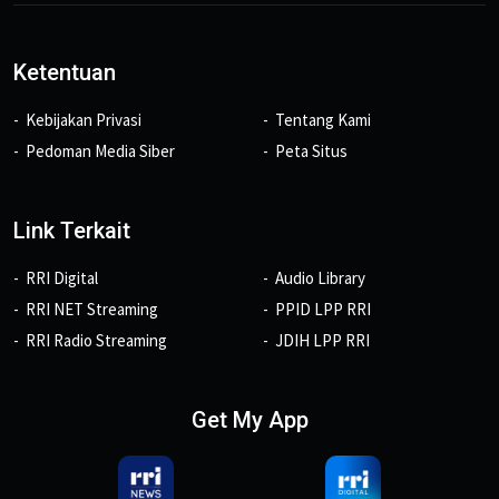
Ketentuan
Kebijakan Privasi
Tentang Kami
Pedoman Media Siber
Peta Situs
Link Terkait
RRI Digital
Audio Library
RRI NET Streaming
PPID LPP RRI
RRI Radio Streaming
JDIH LPP RRI
Get My App