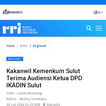
MANADO
ID
Home
Berita
Regional
REGIONAL
Kakanwil Kemenkum Sulut
Terima Audiensi Ketua DPD
IKADIN Sulut
Oleh - Calvin Wuisang
Editor - Bobby Sambeka
09 Jul 2026 13:35 WIB
Manado