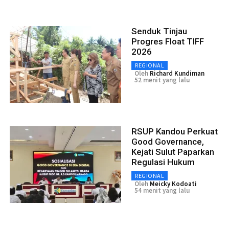
Senduk Tinjau
Progres Float TIFF
2026
REGIONAL
Oleh
Richard Kundiman
52 menit yang lalu
RSUP Kandou Perkuat
Good Governance,
Kejati Sulut Paparkan
Regulasi Hukum
REGIONAL
Oleh
Meicky Kodoati
54 menit yang lalu