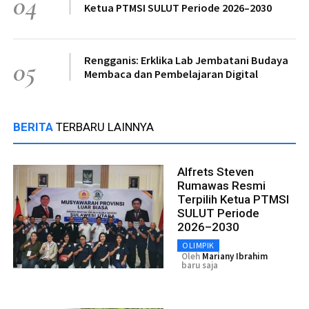
04
Ketua PTMSI SULUT Periode 2026–2030
Rengganis: Erklika Lab Jembatani Budaya
05
Membaca dan Pembelajaran Digital
BERITA
TERBARU LAINNYA
Alfrets Steven
Rumawas Resmi
Terpilih Ketua PTMSI
SULUT Periode
2026–2030
OLIMPIK
Oleh
Mariany Ibrahim
baru saja