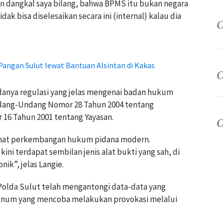
n dangkal saya bilang, bahwa BPMS itu bukan negara
dak bisa diselesaikan secara ini (internal) kalau dia
angan Sulut lewat Bantuan Alsintan di Kakas
danya regulasi yang jelas mengenai badan hukum
ndang-Undang Nomor 28 Tahun 2004 tentang
6 Tahun 2001 tentang Yayasan.
elihat perkembangan hukum pidana modern.
ini terdapat sembilan jenis alat bukti yang sah, di
nik”, jelas Langie.
en Polda Sulut telah mengantongi data-data yang
num yang mencoba melakukan provokasi melalui