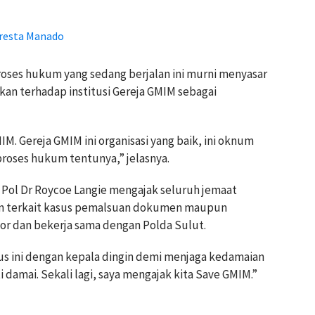
lresta Manado
oses hukum yang sedang berjalan ini murni menyasar
kan terhadap institusi Gereja GMIM sebagai
IM. Gereja GMIM ini organisasi yang baik, ini oknum
proses hukum tentunya,” jelasnya.
Pol Dr Roycoe Langie mengajak seluruh jemaat
an terkait kasus pemalsuan dokumen maupun
por dan bekerja sama dengan Polda Sulut.
s ini dengan kepala dingin demi menjaga kedamaian
i damai. Sekali lagi, saya mengajak kita Save GMIM.”