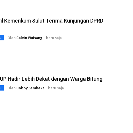
il Kemenkum Sulut Terima Kunjungan DPRD
Oleh
Calvin Wuisang
baru saja
L
UP Hadir Lebih Dekat dengan Warga Bitung
Oleh
Bobby Sambeka
baru saja
L