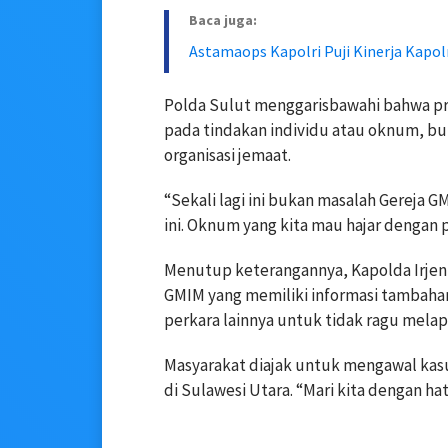
Baca juga:
Astamaops Kapolri Puji Kinerja Kapo
Polda Sulut menggarisbawahi bahwa pr
pada tindakan individu atau oknum, bu
organisasi jemaat.
“Sekali lagi ini bukan masalah Gereja GM
ini. Oknum yang kita mau hajar dengan 
Menutup keterangannya, Kapolda Irjen 
GMIM yang memiliki informasi tambah
perkara lainnya untuk tidak ragu mela
Masyarakat diajak untuk mengawal kasu
di Sulawesi Utara. “Mari kita dengan hat