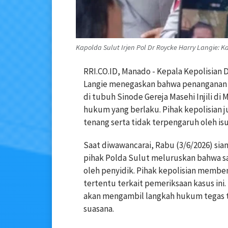
Kapolda Sulut Irjen Pol Dr Roycke Harry Langie: 
RRI.CO.ID, Manado - Kepala Kepolisian 
Langie menegaskan bahwa penanganan 
di tubuh Sinode Gereja Masehi Injili di
hukum yang berlaku. Pihak kepolisian
tenang serta tidak terpengaruh oleh isu
Saat diwawancarai, Rabu (3/6/2026) sia
pihak Polda Sulut meluruskan bahwa saa
oleh penyidik. Pihak kepolisian memben
tertentu terkait pemeriksaan kasus in
akan mengambil langkah hukum tegas
suasana.