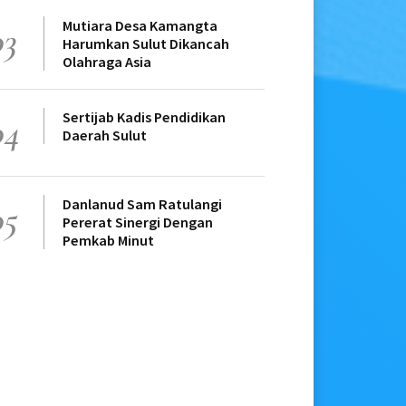
Mutiara Desa Kamangta
03
Harumkan Sulut Dikancah
Olahraga Asia
Sertijab Kadis Pendidikan
04
Daerah Sulut
Danlanud Sam Ratulangi
05
Pererat Sinergi Dengan
Pemkab Minut