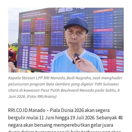
Kepala Stasiun LPP RRI Manado, Budi Nugroho, saat menghadiri
peluncuran program Bola Gembira yang digelar TVRI Sulawesi
Utara di kawasan Pasir Putih Boulevard Manado pada Sabtu, 6
Juni 2026. (Foto: RRI/Ariany)
RRI.CO.ID.Manado – Piala Dunia 2026 akan segera
bergulir mulai 11 Juni hingga 19 Juli 2026. Sebanyak 48
negara akan bersaing memperebutkan gelar juara