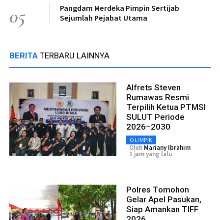
Pangdam Merdeka Pimpin Sertijab
05
Sejumlah Pejabat Utama
BERITA
TERBARU LAINNYA
Alfrets Steven
Rumawas Resmi
Terpilih Ketua PTMSI
SULUT Periode
2026–2030
OLIMPIK
Oleh
Mariany Ibrahim
1 jam yang lalu
Polres Tomohon
Gelar Apel Pasukan,
Siap Amankan TIFF
2026