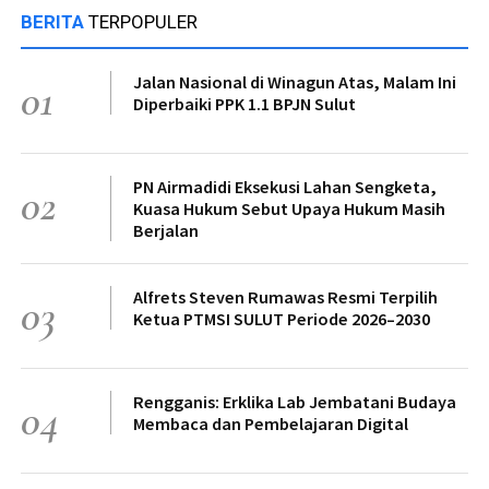
BERITA
TERPOPULER
Jalan Nasional di Winagun Atas, Malam Ini
01
Diperbaiki PPK 1.1 BPJN Sulut
PN Airmadidi Eksekusi Lahan Sengketa,
02
Kuasa Hukum Sebut Upaya Hukum Masih
Berjalan
Alfrets Steven Rumawas Resmi Terpilih
03
Ketua PTMSI SULUT Periode 2026–2030
Rengganis: Erklika Lab Jembatani Budaya
04
Membaca dan Pembelajaran Digital