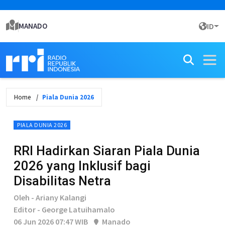
MANADO
ID
Home
Piala Dunia 2026
PIALA DUNIA 2026
RRI Hadirkan Siaran Piala Dunia
2026 yang Inklusif bagi
Disabilitas Netra
Oleh - Ariany Kalangi
Editor - George Latuihamalo
06 Jun 2026 07:47 WIB
Manado