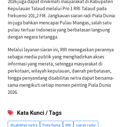
2026 juga dapat dinikmati masyarakat di Kabupaten
Kepulauan Talaud melalui Pro 1 RRI Talaud pada
frekuensi 101,2 FM. Jangkauan siaran radi Piala Dunia
ini juga bahkan mencapai Pulau Miangas, salah satu
pulau terluar Indonesia yang berbatasan langsung
dengan negara tetangga.
Melalui layanan siaran ini, RRI menegaskan perannya
sebagai media publik yang menghadirkan akses
informasi yang merata, sehingga masyarakat di
perkotaan, wilayah kepulauan, daerah perbatasan,
hingga penyandang disabilitas netra dapat bersama-
sama mengikuti setiap momen penting Piala Dunia
2026.
Kata Kunci / Tags
disabilitas netra
Piala Dunia
RRI
siaran radio