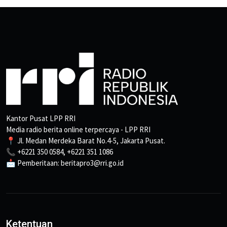
Kantor Pusat LPP RRI
Media radio berita online terpercaya - LPP RRI
📍 Jl. Medan Merdeka Barat No.4-5, Jakarta Pusat.
📞 +6221 350 0584, +6221 351 1086
📩 Pemberitaan: beritapro3@rri.go.id
Ketentuan