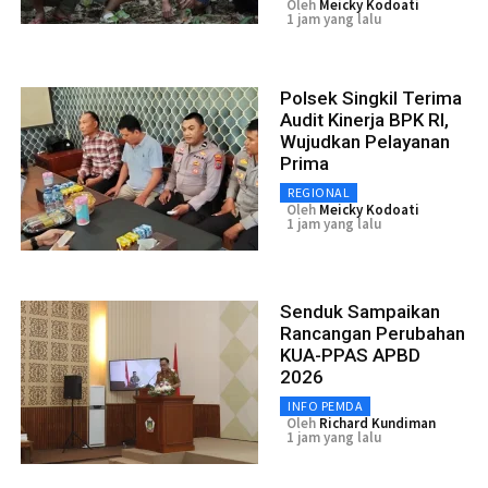
Oleh
Meicky Kodoati
1 jam yang lalu
Polsek Singkil Terima
Audit Kinerja BPK RI,
Wujudkan Pelayanan
Prima
REGIONAL
Oleh
Meicky Kodoati
1 jam yang lalu
Senduk Sampaikan
Rancangan Perubahan
KUA-PPAS APBD
2026
INFO PEMDA
Oleh
Richard Kundiman
1 jam yang lalu