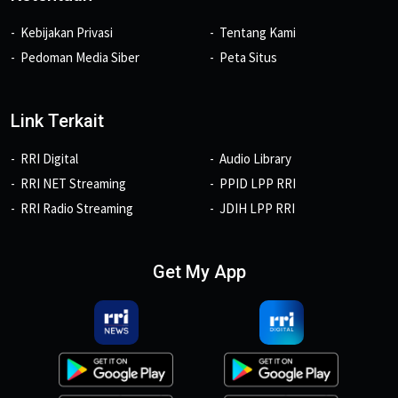
Kebijakan Privasi
Tentang Kami
Pedoman Media Siber
Peta Situs
Link Terkait
RRI Digital
Audio Library
RRI NET Streaming
PPID LPP RRI
RRI Radio Streaming
JDIH LPP RRI
Get My App