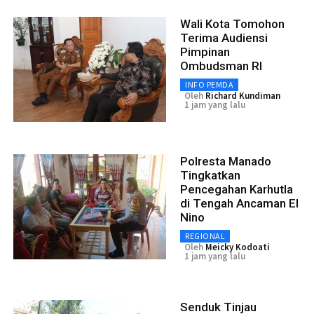
Wali Kota Tomohon
Terima Audiensi
Pimpinan
Ombudsman RI
INFO PEMDA
Oleh
Richard Kundiman
1 jam yang lalu
Polresta Manado
Tingkatkan
Pencegahan Karhutla
di Tengah Ancaman El
Nino
REGIONAL
Oleh
Meicky Kodoati
1 jam yang lalu
Senduk Tinjau