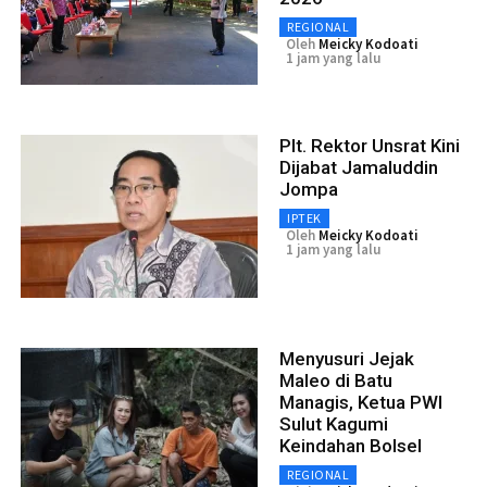
REGIONAL
Oleh
Meicky Kodoati
1 jam yang lalu
Plt. Rektor Unsrat Kini
Dijabat Jamaluddin
Jompa
IPTEK
Oleh
Meicky Kodoati
1 jam yang lalu
Menyusuri Jejak
Maleo di Batu
Managis, Ketua PWI
Sulut Kagumi
Keindahan Bolsel
REGIONAL