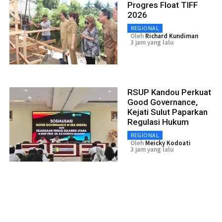
Progres Float TIFF
2026
REGIONAL
Oleh
Richard Kundiman
3 jam yang lalu
RSUP Kandou Perkuat
Good Governance,
Kejati Sulut Paparkan
Regulasi Hukum
REGIONAL
Oleh
Meicky Kodoati
3 jam yang lalu