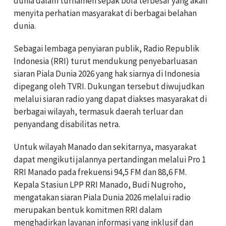
dunia dalam turnamen sepak bola terbesar yang akan
menyita perhatian masyarakat di berbagai belahan
dunia.
Sebagai lembaga penyiaran publik, Radio Republik
Indonesia (RRI) turut mendukung penyebarluasan
siaran Piala Dunia 2026 yang hak siarnya di Indonesia
dipegang oleh TVRI. Dukungan tersebut diwujudkan
melalui siaran radio yang dapat diakses masyarakat di
berbagai wilayah, termasuk daerah terluar dan
penyandang disabilitas netra.
Untuk wilayah Manado dan sekitarnya, masyarakat
dapat mengikuti jalannya pertandingan melalui Pro 1
RRI Manado pada frekuensi 94,5 FM dan 88,6 FM.
Kepala Stasiun LPP RRI Manado, Budi Nugroho,
mengatakan siaran Piala Dunia 2026 melalui radio
merupakan bentuk komitmen RRI dalam
menghadirkan layanan informasi yang inklusif dan