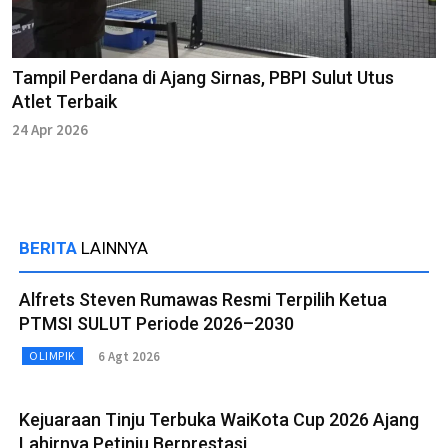
Tampil Perdana di Ajang Sirnas, PBPI Sulut Utus
Atlet Terbaik
24 Apr 2026
BERITA
LAINNYA
Alfrets Steven Rumawas Resmi Terpilih Ketua
PTMSI SULUT Periode 2026–2030
6 Agt 2026
OLIMPIK
Kejuaraan Tinju Terbuka WaiKota Cup 2026 Ajang
Lahirnya Petinju Berprestasi