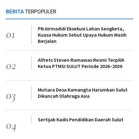
BERITA
TERPOPULER
PN Airmadidi Eksekusi Lahan Sengketa,
01
Kuasa Hukum Sebut Upaya Hukum Masih
Berjalan
Alfrets Steven Rumawas Resmi Terpilih
02
Ketua PTMSI SULUT Periode 2026–2030
Mutiara Desa Kamangta Harumkan Sulut
03
Dikancah Olahraga Asia
Sertijab Kadis Pendidikan Daerah Sulut
04