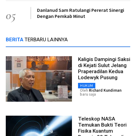
Danlanud Sam Ratulangi Pererat Sinergi
05
Dengan Pemkab Minut
BERITA
TERBARU LAINNYA
Kaligis Dampingi Saksi
di Kejati Sulut Jelang
Praperadilan Kedua
Lodewyk Pusung
HUKUM
Oleh
Richard Kundiman
baru saja
Teleskop NASA
Temukan Bukti Teori
Fisika Kuantum