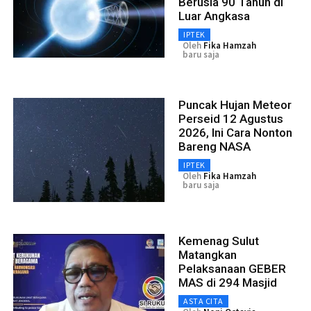
Berusia 90 Tahun di
Luar Angkasa
IPTEK
Oleh
Fika Hamzah
baru saja
Puncak Hujan Meteor
Perseid 12 Agustus
2026, Ini Cara Nonton
Bareng NASA
IPTEK
Oleh
Fika Hamzah
baru saja
Kemenag Sulut
Matangkan
Pelaksanaan GEBER
MAS di 294 Masjid
ASTA CITA