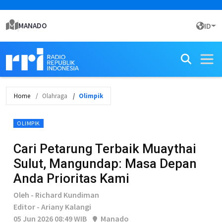
MANADO
ID
Home
Olahraga
Olimpik
OLIMPIK
Cari Petarung Terbaik Muaythai
Sulut, Mangundap: Masa Depan
Anda Prioritas Kami
Oleh - Richard Kundiman
Editor - Ariany Kalangi
05 Jun 2026 08:49 WIB
Manado