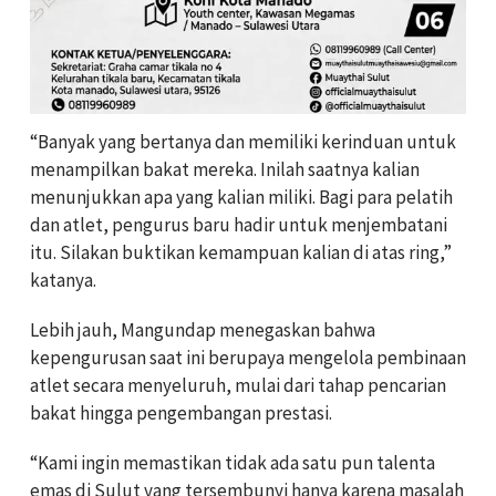
“Banyak yang bertanya dan memiliki kerinduan untuk
menampilkan bakat mereka. Inilah saatnya kalian
menunjukkan apa yang kalian miliki. Bagi para pelatih
dan atlet, pengurus baru hadir untuk menjembatani
itu. Silakan buktikan kemampuan kalian di atas ring,”
katanya.
Lebih jauh, Mangundap menegaskan bahwa
kepengurusan saat ini berupaya mengelola pembinaan
atlet secara menyeluruh, mulai dari tahap pencarian
bakat hingga pengembangan prestasi.
“Kami ingin memastikan tidak ada satu pun talenta
emas di Sulut yang tersembunyi hanya karena masalah