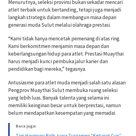
Menurutnya, seleksi provinsi bukan sekadar mencari
atlet terbaik untuk bertanding, tetapi juga menjadi
langkah strategis dalam membangun masa depan
generasi muda Sulut melalui olahraga prestasi.
“Kami tidak hanya mencetak pemenang di atas ring.
Kami berkomitmen menjamin masa depan dan
keberlangsungan hidup para atlet. Prestasi Muaythai
harus menjadi kunci pembuka jalur karier dan
pendidikan bagi mereka,” tegasnya.
Antusiasme para atlet muda menjadi salah satu alasan
Pengprov Muaythai Sulut membuka ruang seleksi
yang lebih luas. Banyak talenta yang selama ini
memiliki keinginan besar untuk berprestasi, namun
belum mendapatkan kesempatan yang memadai.
Baca juga:
Tim Harmony Raih Juara Turnamen "Ketupat Cup"