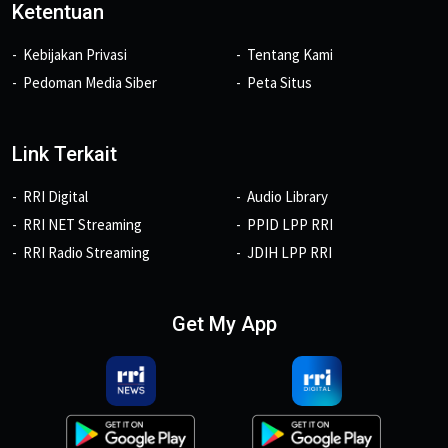
Ketentuan
Kebijakan Privasi
Tentang Kami
Pedoman Media Siber
Peta Situs
Link Terkait
RRI Digital
Audio Library
RRI NET Streaming
PPID LPP RRI
RRI Radio Streaming
JDIH LPP RRI
Get My App