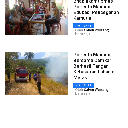
Bhabinkamtibmas
Polresta Manado
Edukasi Pencegahan
Karhutla
REGIONAL
Oleh
Calvin Wuisang
baru saja
Polresta Manado
Bersama Damkar
Berhasil Tangani
Kebakaran Lahan di
Meras
REGIONAL
Oleh
Calvin Wuisang
baru saja