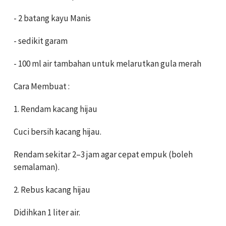
- 2 batang kayu Manis
- sedikit garam
- 100 ml air tambahan untuk melarutkan gula merah
Cara Membuat :
1. Rendam kacang hijau
Cuci bersih kacang hijau.
Rendam sekitar 2–3 jam agar cepat empuk (boleh
semalaman).
2. Rebus kacang hijau
Didihkan 1 liter air.