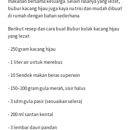
makanan bersama keluarga. Selain rasanya yang lezat,
bubur kacang hijau juga kaya nutrisi dan mudah dibuat
di rumah dengan bahan sederhana.
Berikut resep dan cara buat Bubur kolak kacang hijau
yang lezat:
- 250 gram kacang hijau
- 1 liter air untuk merebus
- 10 Sendok makan beras superwin
- 150–200 gram gula merah, sisir halus
- 3 sdm gula pasir (sesuaikan selera)
- 200 ml santan kental
- 3 lembar daun pandan