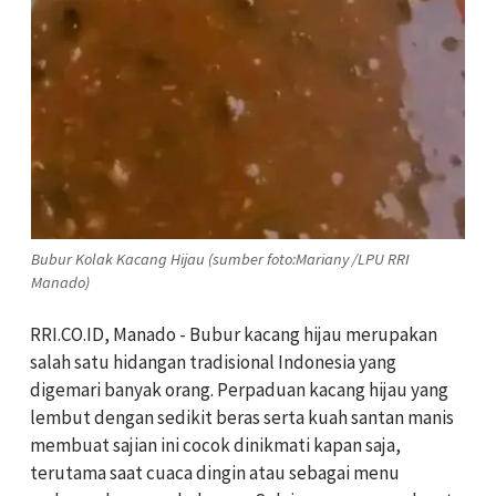
Bubur Kolak Kacang Hijau (sumber foto:Mariany /LPU RRI
Manado)
RRI.CO.ID, Manado - Bubur kacang hijau merupakan
salah satu hidangan tradisional Indonesia yang
digemari banyak orang. Perpaduan kacang hijau yang
lembut dengan sedikit beras serta kuah santan manis
membuat sajian ini cocok dinikmati kapan saja,
terutama saat cuaca dingin atau sebagai menu