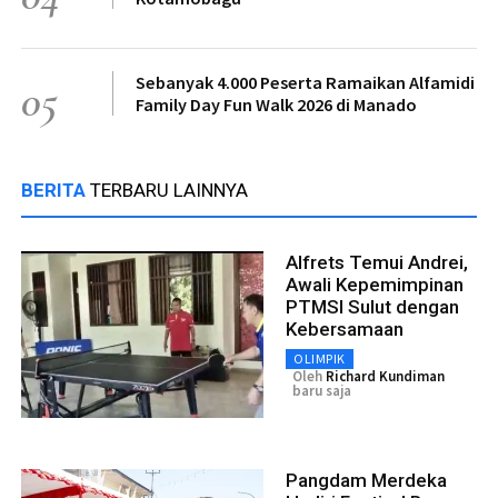
Sebanyak 4.000 Peserta Ramaikan Alfamidi
05
Family Day Fun Walk 2026 di Manado
BERITA
TERBARU LAINNYA
Alfrets Temui Andrei,
Awali Kepemimpinan
PTMSI Sulut dengan
Kebersamaan
OLIMPIK
Oleh
Richard Kundiman
baru saja
Pangdam Merdeka