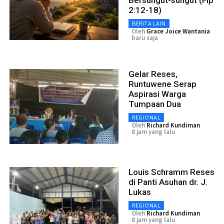
2:12-18)
BERITA LAIN
Oleh
Grace Joice Wantania
baru saja
Gelar Reses,
Runtuwene Serap
Aspirasi Warga
Tumpaan Dua
REGIONAL
Oleh
Richard Kundiman
8 jam yang lalu
Louis Schramm Reses
di Panti Asuhan dr. J.
Lukas
REGIONAL
Oleh
Richard Kundiman
8 jam yang lalu