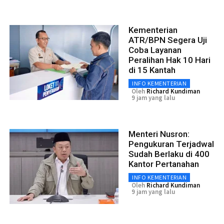
Kementerian
ATR/BPN Segera Uji
Coba Layanan
Peralihan Hak 10 Hari
di 15 Kantah
INFO KEMENTERIAN
Oleh
Richard Kundiman
9 jam yang lalu
Menteri Nusron:
Pengukuran Terjadwal
Sudah Berlaku di 400
Kantor Pertanahan
INFO KEMENTERIAN
Oleh
Richard Kundiman
9 jam yang lalu