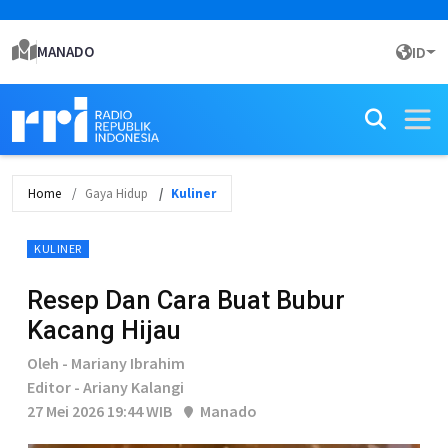
MANADO
ID
Home
Gaya Hidup
Kuliner
KULINER
Resep Dan Cara Buat Bubur
Kacang Hijau
Oleh - Mariany Ibrahim
Editor - Ariany Kalangi
27 Mei 2026 19:44 WIB
Manado