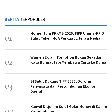
BERITA
TERPOPULER
Momentum PKKMB 2026, FIPP Unima-KPID
01
Sulut Teken MoA Perkuat Literasi Media
Wamen Ekraf : Tomohon Bukan Sekadar
02
Kota Bunga, tapi Membawa Cinta ke Dunia
BI Sulut Dukung TIFF 2026, Dorong
03
Pariwisata dan Pertumbuhan Ekonomi
Daerah
Kanwil Ditjenim Sulut Gelar Monev di Kanim
04
Kotamobagu