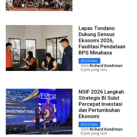
Lapas Tondano
Dukung Sensus
Ekonomi 2026,
Fasilitasi Pendataan
BPS Minahasa
REGIONAL
Oleh
Richard Kundiman
8 jam yang lalu
NSIF 2026 Langkah
Strategis BI Sulut
Percepat Investasi
dan Pertumbuhan
Ekonomi
REGIONAL
Oleh
Richard Kundiman
8 jam yang lalu