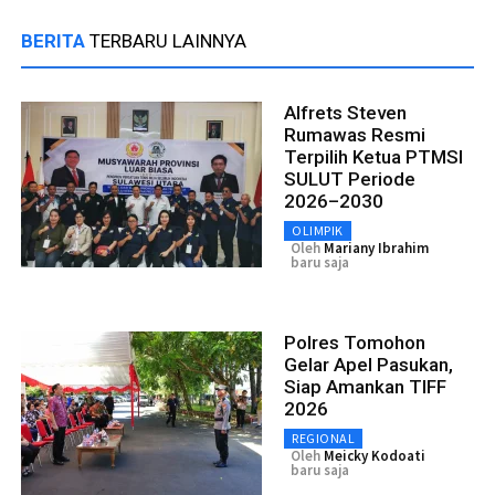
BERITA
TERBARU LAINNYA
Alfrets Steven
Rumawas Resmi
Terpilih Ketua PTMSI
SULUT Periode
2026–2030
OLIMPIK
Oleh
Mariany Ibrahim
baru saja
Polres Tomohon
Gelar Apel Pasukan,
Siap Amankan TIFF
2026
REGIONAL
Oleh
Meicky Kodoati
baru saja