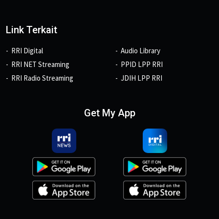
Link Terkait
RRI Digital
Audio Library
RRI NET Streaming
PPID LPP RRI
RRI Radio Streaming
JDIH LPP RRI
Get My App