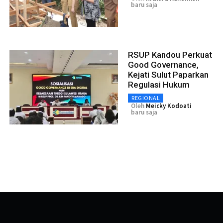
baru saja
RSUP Kandou Perkuat
Good Governance,
Kejati Sulut Paparkan
Regulasi Hukum
REGIONAL
Oleh
Meicky Kodoati
baru saja