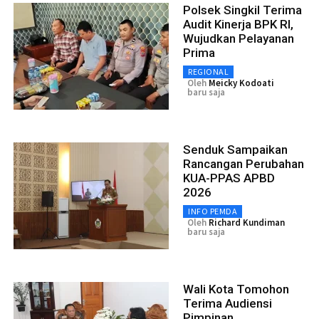
Polsek Singkil Terima
Audit Kinerja BPK RI,
Wujudkan Pelayanan
Prima
REGIONAL
Oleh
Meicky Kodoati
baru saja
Senduk Sampaikan
Rancangan Perubahan
KUA-PPAS APBD
2026
INFO PEMDA
Oleh
Richard Kundiman
baru saja
Wali Kota Tomohon
Terima Audiensi
Pimpinan