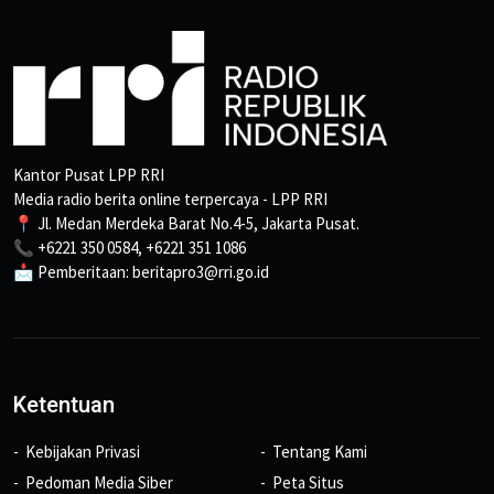
Kantor Pusat LPP RRI
Media radio berita online terpercaya - LPP RRI
📍 Jl. Medan Merdeka Barat No.4-5, Jakarta Pusat.
📞 +6221 350 0584, +6221 351 1086
📩 Pemberitaan: beritapro3@rri.go.id
Ketentuan
Kebijakan Privasi
Tentang Kami
Pedoman Media Siber
Peta Situs