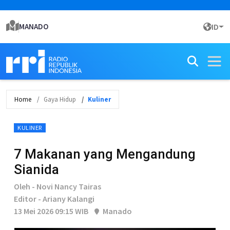
MANADO
ID
Home
Gaya Hidup
Kuliner
KULINER
7 Makanan yang Mengandung
Sianida
Oleh - Novi Nancy Tairas
Editor - Ariany Kalangi
13 Mei 2026 09:15 WIB
Manado