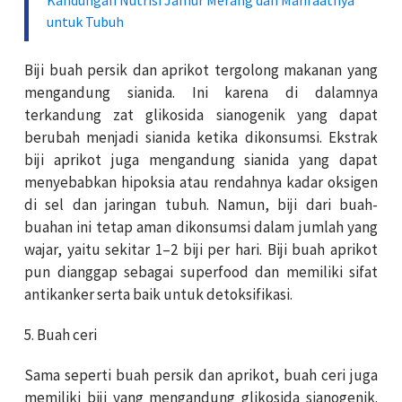
Kandungan Nutrisi Jamur Merang dan Manfaatnya
untuk Tubuh
Biji buah persik dan aprikot tergolong makanan yang
mengandung sianida. Ini karena di dalamnya
terkandung zat glikosida sianogenik yang dapat
berubah menjadi sianida ketika dikonsumsi. Ekstrak
biji aprikot juga mengandung sianida yang dapat
menyebabkan hipoksia atau rendahnya kadar oksigen
di sel dan jaringan tubuh. Namun, biji dari buah-
buahan ini tetap aman dikonsumsi dalam jumlah yang
wajar, yaitu sekitar 1–2 biji per hari. Biji buah aprikot
pun dianggap sebagai superfood dan memiliki sifat
antikanker serta baik untuk detoksifikasi.
5. Buah ceri
Sama seperti buah persik dan aprikot, buah ceri juga
memiliki biji yang mengandung glikosida sianogenik.