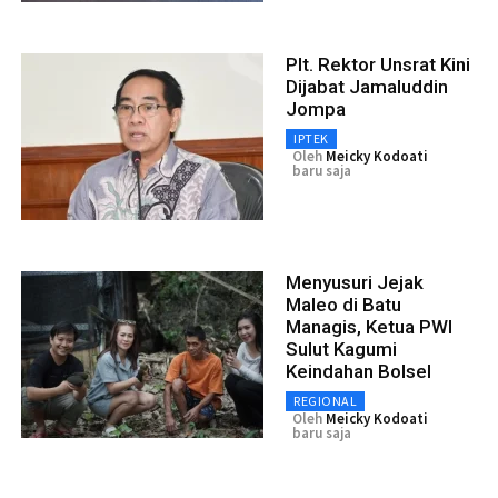
Plt. Rektor Unsrat Kini
Dijabat Jamaluddin
Jompa
IPTEK
Oleh
Meicky Kodoati
baru saja
Menyusuri Jejak
Maleo di Batu
Managis, Ketua PWI
Sulut Kagumi
Keindahan Bolsel
REGIONAL
Oleh
Meicky Kodoati
baru saja