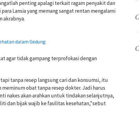
ngatlah penting apalagi terkait ragam penyakit dan
i para Lansia yang memang sangat rentan mengalami
n akrabnya.
ehatan dalam Gedung
t agar tidak gampang terprofokasi dengan
tapi tanpa resep langsung cari dan konsumsi, itu
an meminum obat tanpa resep dokter. Jadi harus
anti nakes akan arahkan untuk tindakan selanjutnya,
liti dan bijak wajib ke fasilitas kesehatan,"sebut