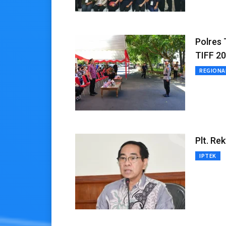
Polres
TIFF 2
REGIONA
Plt. Re
IPTEK