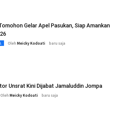
 Tomohon Gelar Apel Pasukan, Siap Amankan
026
Oleh
Meicky Kodoati
baru saja
L
ktor Unsrat Kini Dijabat Jamaluddin Jompa
Oleh
Meicky Kodoati
baru saja