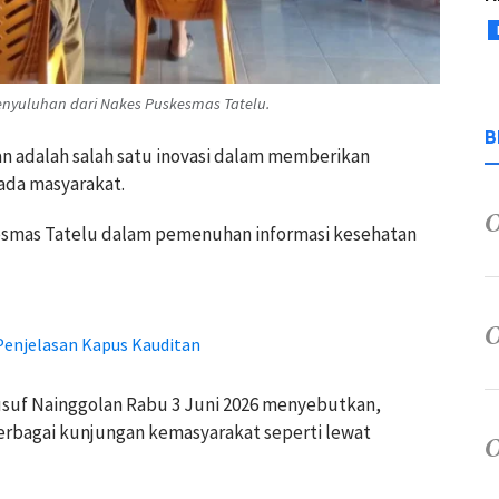
nyuluhan dari Nakes Puskesmas Tatelu.
B
an adalah salah satu inovasi dalam memberikan
ada masyarakat.
kesmas Tatelu dalam pemenuhan informasi kesehatan
 Penjelasan Kapus Kauditan
usuf Nainggolan Rabu 3 Juni 2026 menyebutkan,
erbagai kunjungan kemasyarakat seperti lewat