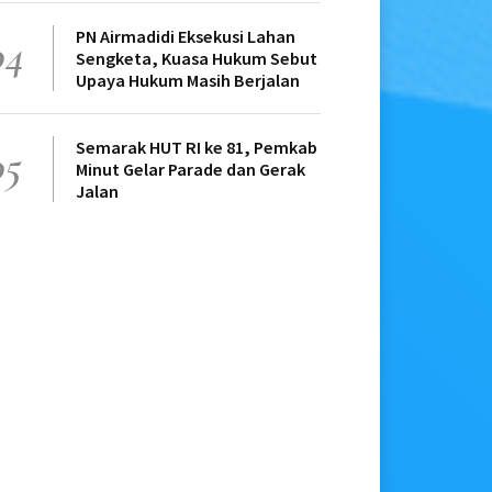
PN Airmadidi Eksekusi Lahan
04
Sengketa, Kuasa Hukum Sebut
Upaya Hukum Masih Berjalan
Semarak HUT RI ke 81, Pemkab
05
Minut Gelar Parade dan Gerak
Jalan