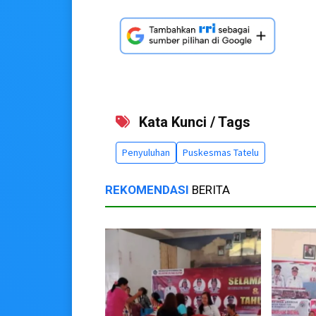
Kata Kunci / Tags
Penyuluhan
Puskesmas Tatelu
REKOMENDASI
BERITA