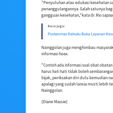
"Penyuluhan atau edukasi kesehatan sa
penanggulangannya. Salah satunya bag
gangguan kesehatan,"kata dr. Rio sapaa
Baca juga:
Puskesmas Kahuku Buka Layanan Kes
Nainggolan juga menghimbau masyaraka
informasi hoax.
"Contoh ada informasi soal obat obatan 
harus hati hati tidak boleh sembarang
bijak, periksakan diri dulu kemudian n
apalagi yang sudah lansia musti lebih te
Nainggolan.
(Diane Massie)