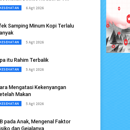
6 Agt 2026
KESEHATAN
fek Samping Minum Kopi Terlalu
anyak
5 Agt 2026
KESEHATAN
pa itu Rahim Terbalik
5 Agt 2026
KESEHATAN
ara Mengatasi Kekenyangan
etelah Makan
5 Agt 2026
KESEHATAN
B pada Anak, Mengenal Faktor
isiko dan Gejalanya