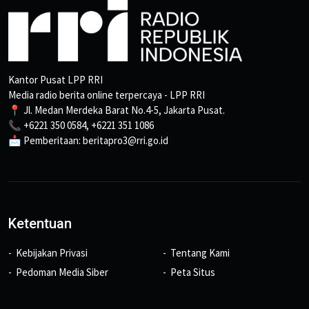
Kantor Pusat LPP RRI
Media radio berita online terpercaya - LPP RRI
📍 Jl. Medan Merdeka Barat No.4-5, Jakarta Pusat.
📞 +6221 350 0584, +6221 351 1086
📩 Pemberitaan: beritapro3@rri.go.id
Ketentuan
Kebijakan Privasi
Tentang Kami
Pedoman Media Siber
Peta Situs