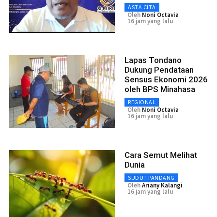
ASTA CITA
Oleh
Noni Octavia
16 jam yang lalu
Lapas Tondano
Dukung Pendataan
Sensus Ekonomi 2026
oleh BPS Minahasa
REGIONAL
Oleh
Noni Octavia
16 jam yang lalu
Cara Semut Melihat
Dunia
SUDUT PANDANG
Oleh
Ariany Kalangi
16 jam yang lalu