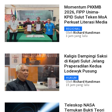
Momentum PKKMB
2026, FIPP Unima-
KPID Sulut Teken MoA
Perkuat Literasi Media
REGIONAL
Oleh
Richard Kundiman
3 jam yang lalu
Kaligis Dampingi Saksi
di Kejati Sulut Jelang
Praperadilan Kedua
Lodewyk Pusung
HUKUM
Oleh
Richard Kundiman
15 jam yang lalu
Teleskop NASA
Temukan Bukti Teori