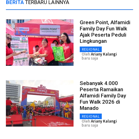
BERITA
TERBARU LAINNYA
Green Point, Alfamidi
Family Day Fun Walk
Ajak Peserta Peduli
Lingkungan
REGIONAL
Oleh
Ariany Kalangi
baru saja
Sebanyak 4.000
Peserta Ramaikan
Alfamidi Family Day
Fun Walk 2026 di
Manado
REGIONAL
Oleh
Ariany Kalangi
baru saja