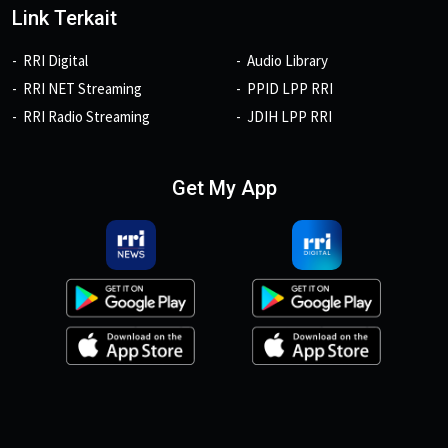
Link Terkait
RRI Digital
Audio Library
RRI NET Streaming
PPID LPP RRI
RRI Radio Streaming
JDIH LPP RRI
Get My App