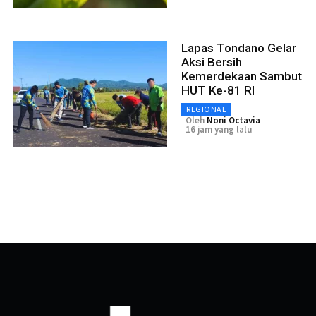
Lapas Tondano Gelar
Aksi Bersih
Kemerdekaan Sambut
HUT Ke-81 RI
REGIONAL
Oleh
Noni Octavia
16 jam yang lalu