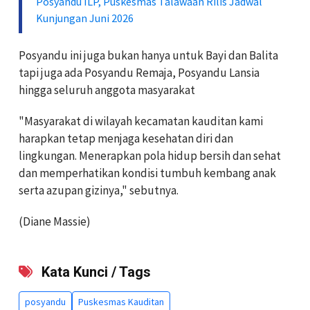
Posyandu ILP, Puskesmas Talawaan Rilis Jadwal
Kunjungan Juni 2026
Posyandu ini juga bukan hanya untuk Bayi dan Balita
tapi juga ada Posyandu Remaja, Posyandu Lansia
hingga seluruh anggota masyarakat
"Masyarakat di wilayah kecamatan kauditan kami
harapkan tetap menjaga kesehatan diri dan
lingkungan. Menerapkan pola hidup bersih dan sehat
dan memperhatikan kondisi tumbuh kembang anak
serta azupan gizinya," sebutnya.
(Diane Massie)
Kata Kunci / Tags
posyandu
Puskesmas Kauditan