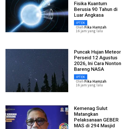
Fisika Kuantum
Berusia 90 Tahun di
Luar Angkasa
IPTEK
Oleh
Fika Hamzah
16 jam yang lalu
Puncak Hujan Meteor
Perseid 12 Agustus
2026, Ini Cara Nonton
Bareng NASA
IPTEK
Oleh
Fika Hamzah
16 jam yang lalu
Kemenag Sulut
Matangkan
Pelaksanaan GEBER
MAS di 294 Masjid