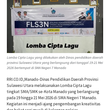
Lomba Cipta Lagu yang dilakukan oleh Dinas pendidikan daerah
provinsi Sulawesi Utara yang berlangsung dari tanggal 19-21 Mei
2026 bertempat di SMA Negeri 7 Manado
RRI.CO.ID,Manado-Dinas Pendidikan Daerah Provinsi
Sulawesi Utara melaksanakan Lomba Cipta Lagu
tingkat SMA/SMK se-Kota Manado yang berlangsung
pada 19 hingga 21 Mei 2026 di SMA Negeri 7 Manado.
Kegiatan ini menjadi ajang pengembangan kreativitas
dan bakat seni musik di kalangan pelajar.