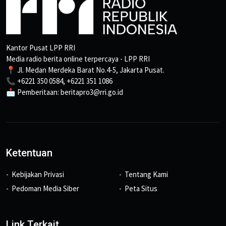
Kantor Pusat LPP RRI
Media radio berita online terpercaya - LPP RRI
📍 Jl. Medan Merdeka Barat No.4-5, Jakarta Pusat.
📞 +6221 350 0584, +6221 351 1086
📩 Pemberitaan: beritapro3@rri.go.id
Ketentuan
Kebijakan Privasi
Tentang Kami
Pedoman Media Siber
Peta Situs
Link Terkait