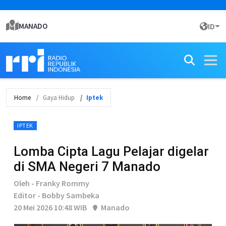
MANADO
ID
Home
Gaya Hidup
Iptek
IPTEK
Lomba Cipta Lagu Pelajar digelar
di SMA Negeri 7 Manado
Oleh - Franky Rommy
Editor - Bobby Sambeka
20 Mei 2026 10:48 WIB
Manado