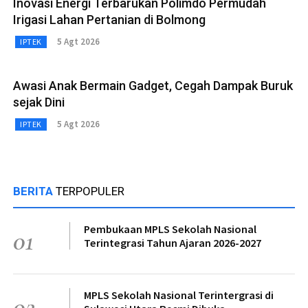
Inovasi Energi Terbarukan Polimdo Permudah
Irigasi Lahan Pertanian di Bolmong
5 Agt 2026
IPTEK
Awasi Anak Bermain Gadget, Cegah Dampak Buruk
sejak Dini
5 Agt 2026
IPTEK
BERITA
TERPOPULER
Pembukaan MPLS Sekolah Nasional
01
Terintegrasi Tahun Ajaran 2026-2027
MPLS Sekolah Nasional Terintergrasi di
02