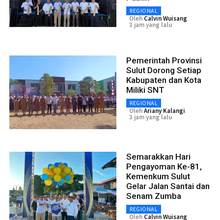
REGIONAL
Oleh
Calvin Wuisang
3 jam yang lalu
Pemerintah Provinsi
Sulut Dorong Setiap
Kabupaten dan Kota
Miliki SNT
REGIONAL
Oleh
Ariany Kalangi
3 jam yang lalu
Semarakkan Hari
Pengayoman Ke-81,
Kemenkum Sulut
Gelar Jalan Santai dan
Senam Zumba
REGIONAL
Oleh
Calvin Wuisang