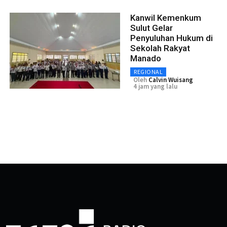
Kanwil Kemenkum
Sulut Gelar
Penyuluhan Hukum di
Sekolah Rakyat
Manado
REGIONAL
Oleh
Calvin Wuisang
4 jam yang lalu