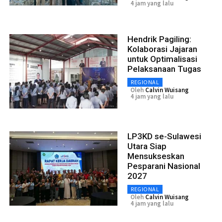
4 jam yang lalu
Hendrik Pagiling:
Kolaborasi Jajaran
untuk Optimalisasi
Pelaksanaan Tugas
REGIONAL
Oleh
Calvin Wuisang
4 jam yang lalu
LP3KD se-Sulawesi
Utara Siap
Mensukseskan
Pesparani Nasional
2027
REGIONAL
Oleh
Calvin Wuisang
4 jam yang lalu