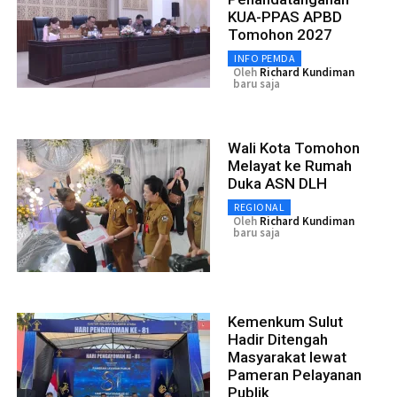
KUA-PPAS APBD
Tomohon 2027
INFO PEMDA
Oleh
Richard Kundiman
baru saja
Wali Kota Tomohon
Melayat ke Rumah
Duka ASN DLH
REGIONAL
Oleh
Richard Kundiman
baru saja
Kemenkum Sulut
Hadir Ditengah
Masyarakat lewat
Pameran Pelayanan
Publik