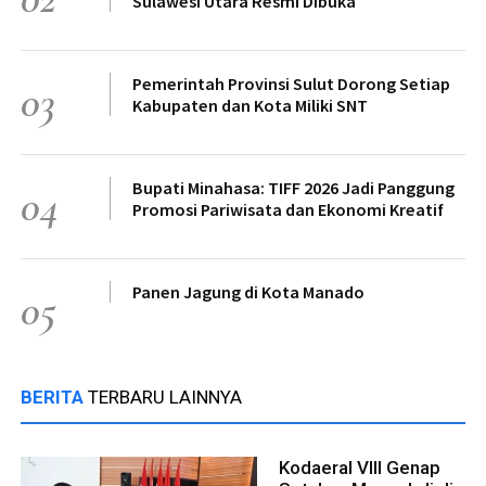
Sulawesi Utara Resmi Dibuka
Pemerintah Provinsi Sulut Dorong Setiap
03
Kabupaten dan Kota Miliki SNT
Bupati Minahasa: TIFF 2026 Jadi Panggung
04
Promosi Pariwisata dan Ekonomi Kreatif
Panen Jagung di Kota Manado
05
BERITA
TERBARU LAINNYA
Kodaeral VIII Genap