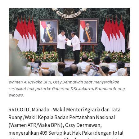
Wamen ATR/Waka BPN, Ossy Dermawan saat menyerahkan
sertipikat hak pakai ke Gubernur DKI Jakarta, Pramono Anung
Wibowo.
RRI.CO.ID, Manado - Wakil Menteri Agraria dan Tata
Ruang/Wakil Kepala Badan Pertanahan Nasional
(Wamen ATR/Waka BPN), Ossy Dermawan,
menyerahkan 499 Sertipikat Hak Pakai dengan total