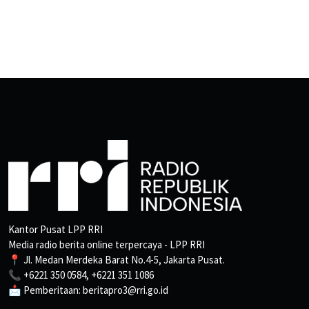
Kantor Pusat LPP RRI
Media radio berita online terpercaya - LPP RRI
📍 Jl. Medan Merdeka Barat No.4-5, Jakarta Pusat.
📞 +6221 350 0584, +6221 351 1086
📩 Pemberitaan: beritapro3@rri.go.id