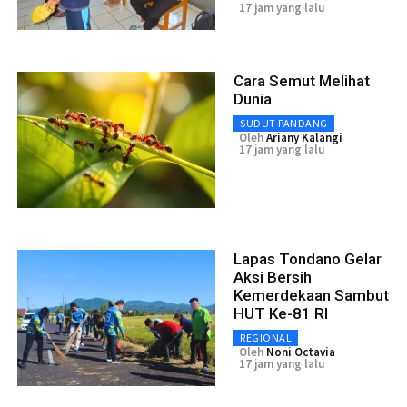
17 jam yang lalu
Cara Semut Melihat
Dunia
SUDUT PANDANG
Oleh
Ariany Kalangi
17 jam yang lalu
Lapas Tondano Gelar
Aksi Bersih
Kemerdekaan Sambut
HUT Ke-81 RI
REGIONAL
Oleh
Noni Octavia
17 jam yang lalu