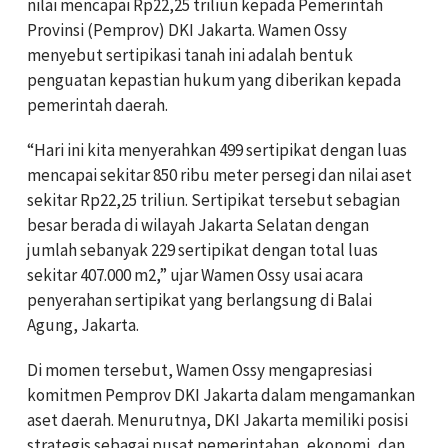
nilai mencapai Rp22,25 triliun kepada Pemerintah
Provinsi (Pemprov) DKI Jakarta. Wamen Ossy
menyebut sertipikasi tanah ini adalah bentuk
penguatan kepastian hukum yang diberikan kepada
pemerintah daerah.
“Hari ini kita menyerahkan 499 sertipikat dengan luas
mencapai sekitar 850 ribu meter persegi dan nilai aset
sekitar Rp22,25 triliun. Sertipikat tersebut sebagian
besar berada di wilayah Jakarta Selatan dengan
jumlah sebanyak 229 sertipikat dengan total luas
sekitar 407.000 m2,” ujar Wamen Ossy usai acara
penyerahan sertipikat yang berlangsung di Balai
Agung, Jakarta.
Di momen tersebut, Wamen Ossy mengapresiasi
komitmen Pemprov DKI Jakarta dalam mengamankan
aset daerah. Menurutnya, DKI Jakarta memiliki posisi
strategis sebagai pusat pemerintahan, ekonomi, dan