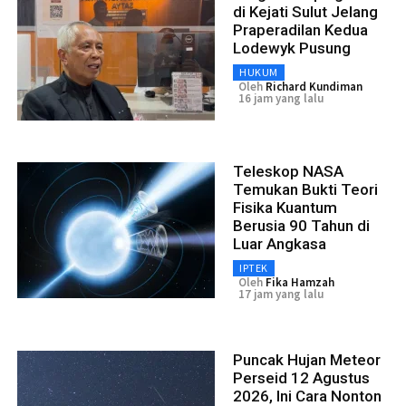
di Kejati Sulut Jelang
Praperadilan Kedua
Lodewyk Pusung
HUKUM
Oleh
Richard Kundiman
16 jam yang lalu
Teleskop NASA
Temukan Bukti Teori
Fisika Kuantum
Berusia 90 Tahun di
Luar Angkasa
IPTEK
Oleh
Fika Hamzah
17 jam yang lalu
Puncak Hujan Meteor
Perseid 12 Agustus
2026, Ini Cara Nonton