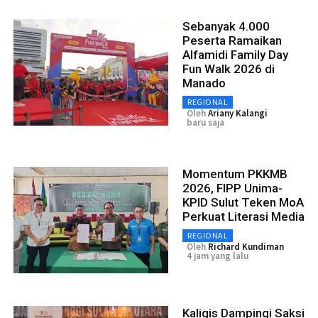
Sebanyak 4.000
Peserta Ramaikan
Alfamidi Family Day
Fun Walk 2026 di
Manado
REGIONAL
Oleh
Ariany Kalangi
baru saja
Momentum PKKMB
2026, FIPP Unima-
KPID Sulut Teken MoA
Perkuat Literasi Media
REGIONAL
Oleh
Richard Kundiman
4 jam yang lalu
Kaligis Dampingi Saksi