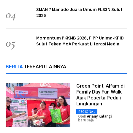
SMAN 7 Manado Juara Umum FLS3N Sulut
04
2026
Momentum PKKMB 2026, FIPP Unima-KPID
05
Sulut Teken MoA Perkuat Literasi Media
BERITA
TERBARU LAINNYA
Green Point, Alfamidi
Family Day Fun Walk
Ajak Peserta Peduli
Lingkungan
REGIONAL
Oleh
Ariany Kalangi
baru saja