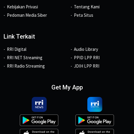
Kebijakan Privasi
Tentang Kami
Pedoman Media Siber
Peta Situs
Link Terkait
RRI Digital
Audio Library
RRI NET Streaming
PPID LPP RRI
RRI Radio Streaming
JDIH LPP RRI
Get My App