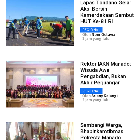
Lapas Tondano Gelar
Aksi Bersih
Kemerdekaan Sambut
HUT Ke-81 RI
REGIONAL
Oleh
Noni Octavia
1 jam yang lalu
Rektor IAKN Manado:
Wisuda Awal
Pengabdian, Bukan
Akhir Perjuangan
REGIONAL
Oleh
Ariany Kalangi
2 jam yang lalu
Sambangi Warga,
Bhabinkamtibmas
Polresta Manado