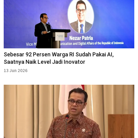
Sebesar 92 Persen Warga RI Sudah Pakai AI,
Saatnya Naik Level Jadi Inovator
13 Jun 2026