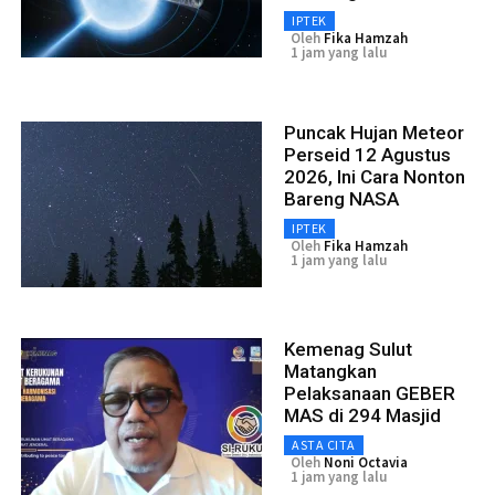
IPTEK
Oleh
Fika Hamzah
1 jam yang lalu
Puncak Hujan Meteor
Perseid 12 Agustus
2026, Ini Cara Nonton
Bareng NASA
IPTEK
Oleh
Fika Hamzah
1 jam yang lalu
Kemenag Sulut
Matangkan
Pelaksanaan GEBER
MAS di 294 Masjid
ASTA CITA
Oleh
Noni Octavia
1 jam yang lalu