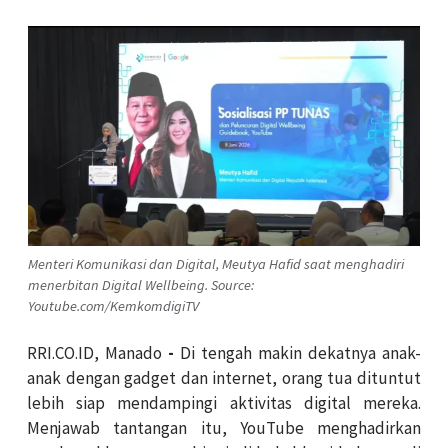
Menteri Komunikasi dan Digital, Meutya Hafid saat menghadiri
menerbitan Digital Wellbeing. Source:
Youtube.com/KemkomdigiTV
RRI.CO.ID, Manado
-
Di tengah makin dekatnya anak-
anak dengan gadget dan internet, orang tua dituntut
lebih siap mendampingi aktivitas digital mereka.
Menjawab tantangan itu, YouTube menghadirkan