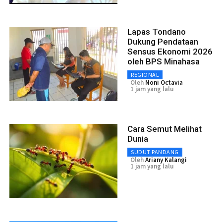
Lapas Tondano
Dukung Pendataan
Sensus Ekonomi 2026
oleh BPS Minahasa
REGIONAL
Oleh
Noni Octavia
1 jam yang lalu
Cara Semut Melihat
Dunia
SUDUT PANDANG
Oleh
Ariany Kalangi
1 jam yang lalu