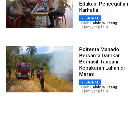
Edukasi Pencegahan
Karhutla
REGIONAL
Oleh
Calvin Wuisang
2 jam yang lalu
Polresta Manado
Bersama Damkar
Berhasil Tangani
Kebakaran Lahan di
Meras
REGIONAL
Oleh
Calvin Wuisang
2 jam yang lalu