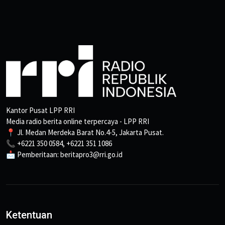
Kantor Pusat LPP RRI
Media radio berita online terpercaya - LPP RRI
📍 Jl. Medan Merdeka Barat No.4-5, Jakarta Pusat.
📞 +6221 350 0584, +6221 351 1086
📩 Pemberitaan: beritapro3@rri.go.id
Ketentuan