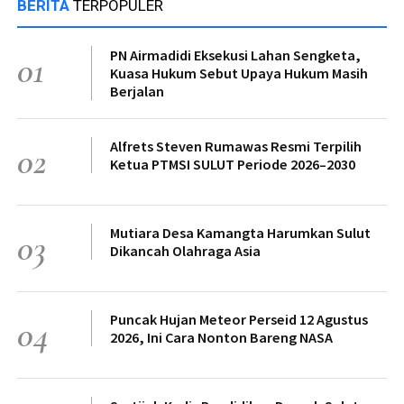
BERITA
TERPOPULER
PN Airmadidi Eksekusi Lahan Sengketa,
01
Kuasa Hukum Sebut Upaya Hukum Masih
Berjalan
Alfrets Steven Rumawas Resmi Terpilih
02
Ketua PTMSI SULUT Periode 2026–2030
Mutiara Desa Kamangta Harumkan Sulut
03
Dikancah Olahraga Asia
Puncak Hujan Meteor Perseid 12 Agustus
04
2026, Ini Cara Nonton Bareng NASA