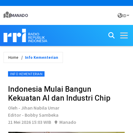
MANADO
ID
Home
Info Kementerian
INFO KEMENTERIAN
Indonesia Mulai Bangun
Kekuatan AI dan Industri Chip
Oleh - Jihan Nabila Umar
Editor - Bobby Sambeka
21 Mei 2026 15:03 WIB
Manado