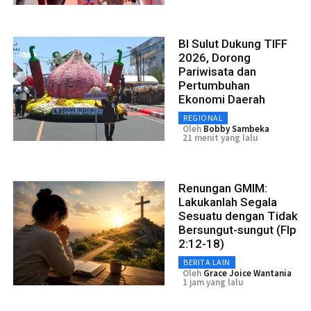
BI Sulut Dukung TIFF
2026, Dorong
Pariwisata dan
Pertumbuhan
Ekonomi Daerah
REGIONAL
Oleh
Bobby Sambeka
21 menit yang lalu
Renungan GMIM:
Lakukanlah Segala
Sesuatu dengan Tidak
Bersungut-sungut (Flp
2:12-18)
BERITA LAIN
Oleh
Grace Joice Wantania
1 jam yang lalu