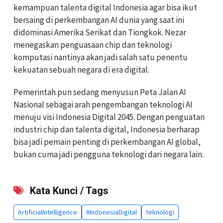
kemampuan talenta digital Indonesia agar bisa ikut
bersaing di perkembangan AI dunia yang saat ini
didominasi Amerika Serikat dan Tiongkok. Nezar
menegaskan penguasaan chip dan teknologi
komputasi nantinya akan jadi salah satu penentu
kekuatan sebuah negara di era digital.
Pemerintah pun sedang menyusun Peta Jalan AI
Nasional sebagai arah pengembangan teknologi AI
menuju visi Indonesia Digital 2045. Dengan penguatan
industri chip dan talenta digital, Indonesia berharap
bisa jadi pemain penting di perkembangan AI global,
bukan cuma jadi pengguna teknologi dari negara lain.
Kata Kunci / Tags
ArtificialIntelligence
#IndonesiaDigital
teknologi