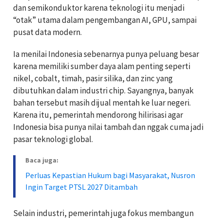
dan semikonduktor karena teknologi itu menjadi
“otak” utama dalam pengembangan AI, GPU, sampai
pusat data modern.
Ia menilai Indonesia sebenarnya punya peluang besar
karena memiliki sumber daya alam penting seperti
nikel, cobalt, timah, pasir silika, dan zinc yang
dibutuhkan dalam industri chip. Sayangnya, banyak
bahan tersebut masih dijual mentah ke luar negeri.
Karena itu, pemerintah mendorong hilirisasi agar
Indonesia bisa punya nilai tambah dan nggak cuma jadi
pasar teknologi global.
Baca juga:
Perluas Kepastian Hukum bagi Masyarakat, Nusron
Ingin Target PTSL 2027 Ditambah
Selain industri, pemerintah juga fokus membangun