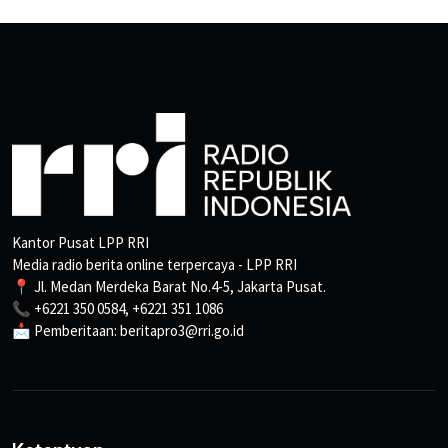
Kantor Pusat LPP RRI
Media radio berita online terpercaya - LPP RRI
📍 Jl. Medan Merdeka Barat No.4-5, Jakarta Pusat.
📞 +6221 350 0584, +6221 351 1086
📩 Pemberitaan: beritapro3@rri.go.id