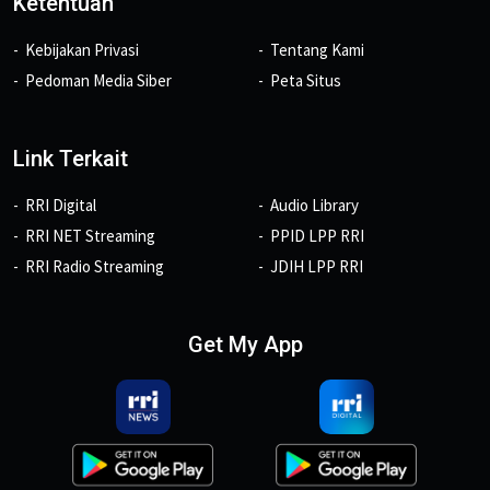
Ketentuan
Kebijakan Privasi
Tentang Kami
Pedoman Media Siber
Peta Situs
Link Terkait
RRI Digital
Audio Library
RRI NET Streaming
PPID LPP RRI
RRI Radio Streaming
JDIH LPP RRI
Get My App