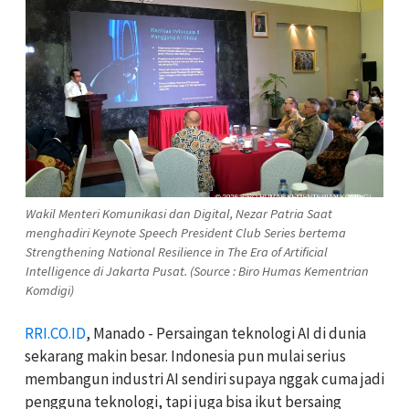
Wakil Menteri Komunikasi dan Digital, Nezar Patria Saat
menghadiri Keynote Speech President Club Series bertema
Strengthening National Resilience in The Era of Artificial
Intelligence di Jakarta Pusat. (Source : Biro Humas Kementrian
Komdigi)
RRI.CO.ID
, Manado - Persaingan teknologi AI di dunia
sekarang makin besar. Indonesia pun mulai serius
membangun industri AI sendiri supaya nggak cuma jadi
pengguna teknologi, tapi juga bisa ikut bersaing