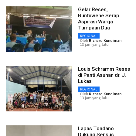
Gelar Reses,
Runtuwene Serap
Aspirasi Warga
Tumpaan Dua
REGIONAL
Oleh
Richard Kundiman
13 jam yang lalu
Louis Schramm Reses
di Panti Asuhan dr. J.
Lukas
REGIONAL
Oleh
Richard Kundiman
13 jam yang lalu
Lapas Tondano
Dukung Sensus