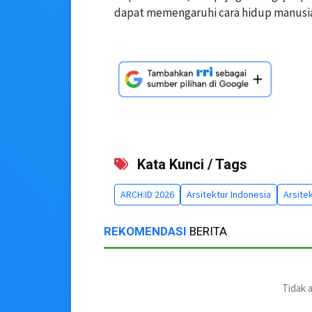
dapat memengaruhi cara hidup manusia
Kata Kunci / Tags
ARCH:ID 2026
Arsitektur Indonesia
Arsite
REKOMENDASI
BERITA
Tidak 