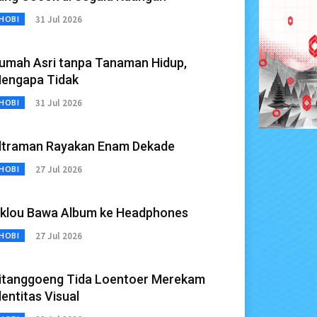
31 Jul 2026
HOBI
umah Asri tanpa Tanaman Hidup,
engapa Tidak
31 Jul 2026
HOBI
ltraman Rayakan Enam Dekade
27 Jul 2026
HOBI
klou Bawa Album ke Headphones
27 Jul 2026
HOBI
itanggoeng Tida Loentoer Merekam
dentitas Visual