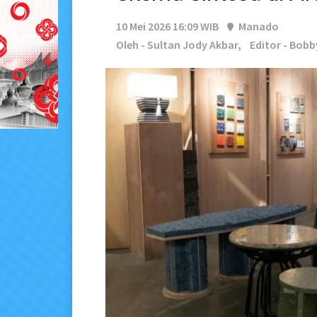
10 Mei 2026 16:09 WIB
Manado
Oleh - Sultan Jody Akbar,
Editor - Bob