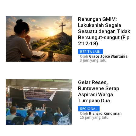
Renungan GMIM:
Lakukanlah Segala
Sesuatu dengan Tidak
Bersungut-sungut (Flp
2:12-18)
BERITA LAIN
Oleh
Grace Joice Wantania
3 jam yang lalu
Gelar Reses,
Runtuwene Serap
Aspirasi Warga
Tumpaan Dua
REGIONAL
Oleh
Richard Kundiman
15 jam yang lalu