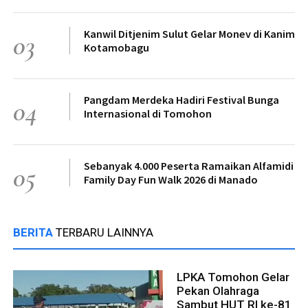
Kanwil Ditjenim Sulut Gelar Monev di Kanim
03
Kotamobagu
Pangdam Merdeka Hadiri Festival Bunga
04
Internasional di Tomohon
Sebanyak 4.000 Peserta Ramaikan Alfamidi
05
Family Day Fun Walk 2026 di Manado
BERITA
TERBARU LAINNYA
LPKA Tomohon Gelar
Pekan Olahraga
Sambut HUT RI ke-81