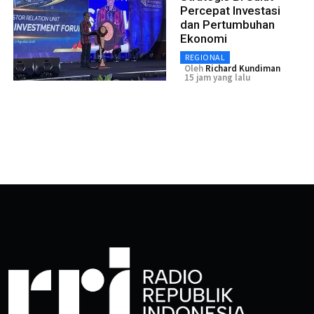
Percepat Investasi
dan Pertumbuhan
Ekonomi
REGIONAL
Oleh
Richard Kundiman
15 jam yang lalu