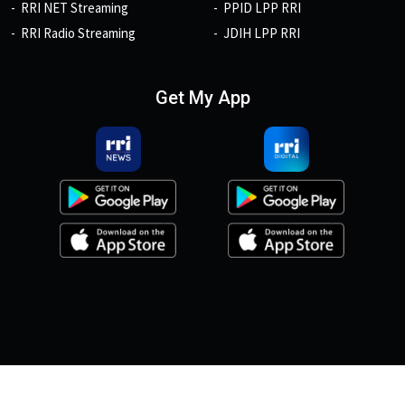
RRI NET Streaming
PPID LPP RRI
RRI Radio Streaming
JDIH LPP RRI
Get My App