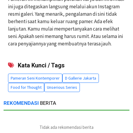
ini juga ditegaskan langsung melalui akun Instagram
resmi galeri. Yang menarik, pengalaman di sini tidak
berhenti saat kamu keluar ruang pamer. Ada efek
lanjutan. Kamu mulai mempertanyakan cara melihat
seni. Apakah seni memang harus rumit. Atau selama ini
cara penyajiannya yang membuatnya terasa jauh.
Kata Kunci / Tags
Pameran Seni Kontemporer
D Gallerie Jakarta
Food for Thought
Unserious Series
REKOMENDASI
BERITA
Tidak ada rekomendasi berita