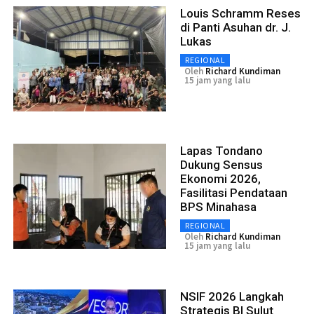
Louis Schramm Reses
di Panti Asuhan dr. J.
Lukas
REGIONAL
Oleh
Richard Kundiman
15 jam yang lalu
Lapas Tondano
Dukung Sensus
Ekonomi 2026,
Fasilitasi Pendataan
BPS Minahasa
REGIONAL
Oleh
Richard Kundiman
15 jam yang lalu
NSIF 2026 Langkah
Strategis BI Sulut