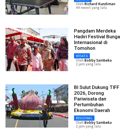
Oleh
Richard Kundiman
44 menit yang lalu
Pangdam Merdeka
Hadiri Festival Bunga
Internasional di
Tomohon
WISATA
Oleh
Bobby Sambeka
2 jam yang lalu
BI Sulut Dukung TIFF
2026, Dorong
Pariwisata dan
Pertumbuhan
Ekonomi Daerah
REGIONAL
Oleh
Bobby Sambeka
2 jam yang lalu