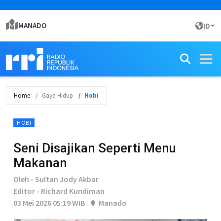
MANADO
ID
Home
Gaya Hidup
Hobi
HOBI
Seni Disajikan Seperti Menu
Makanan
Oleh - Sultan Jody Akbar
Editor - Richard Kundiman
03 Mei 2026 05:19 WIB
Manado